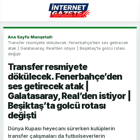
Ana Sayfa
›
Manşetalt
›
Transfer resmiyete dökülecek. Fenerbahçe’den ses getirecek
atak | Galatasaray, Real’den istiyor | Beşiktaş’ta golcü rotası
değişti
Transfer resmiyete
dökülecek. Fenerbahçe’den
ses getirecek atak |
Galatasaray, Real’den istiyor |
Beşiktaş’ta golcü rotası
değişti
Dünya Kupası heyecanı sürerken kulüplerin
transfer çalışmaları da futbolseverlerin