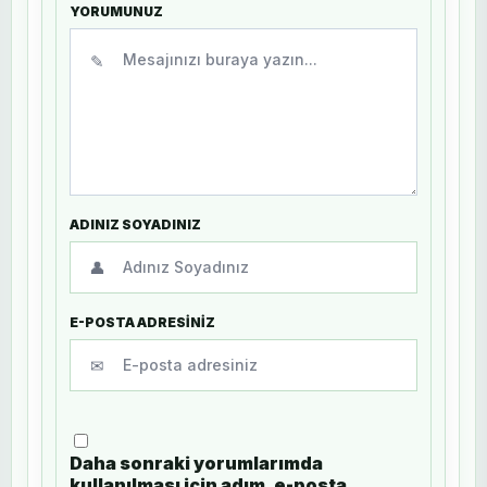
YORUMUNUZ
✎
ADINIZ SOYADINIZ
👤
E-POSTA ADRESİNİZ
✉
Daha sonraki yorumlarımda
kullanılması için adım, e-posta