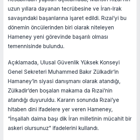
uzun yıllara dayanan tecrübesine ve İran-Irak
savaşındaki başarılarına işaret edildi. Rızai’yi bu
dönemin öncülerinden biri olarak niteleyen
Hameney yeni görevinde başarılı olması
temennisinde bulundu.
Açıklamada, Ulusal Güvenlik Yüksek Konseyi
Genel Sekreteri Muhammed Bakır Zülkadir’in
Hamaney’in siyasi danışmanı olarak atandığı,
Zülkadir’den boşalan makama da Rızai’nin
atandığı duyuruldu. Kararın sonunda Rızai’ye
hitaben dini ifadelere yer veren Hameney,
“İnşallah daima başı dik İran milletinin mücahit bir
askeri olursunuz” ifadelerini kullandı.