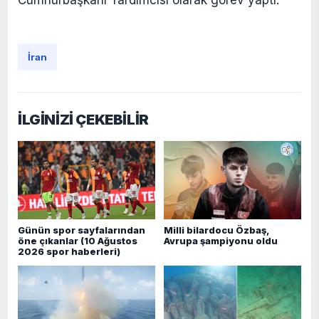
Cumhurbaşkanı Yardımcısı olarak görev yaptı.
İran
İLGİNİZİ ÇEKEBİLİR
Günün spor sayfalarından
Milli bilardocu Özbaş,
öne çıkanlar (10 Ağustos
Avrupa şampiyonu oldu
2026 spor haberleri)