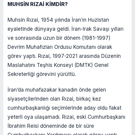
MUHSİN RIZAİ KİMDİR?
Muhsin Rızai, 1954 yılında İran’ın Huzistan
eyaletinde dünyaya geldi. İran-Irak Savaşı yılları
ve sonrasında uzun bir dönem (1981-1997)
Devrim Muhafızları Ordusu Komutanı olarak
görev yaptı. Rızai, 1997-2021 arasında Düzenin
Maslahatını Teşhis Konseyi (DMTK) Genel
Sekreterliği görevini yürüttü.
İran’da muhafazakar kanadın önde gelen
siyasetçilerinden olan Rızai, birkaç kez
cumhurbaşkanlığı seçimlerinde aday oldu fakat
yeterli oya ulaşamadı. Rızai, eski Cumhurbaşkanı
İbrahim Reisi döneminde de bir süre