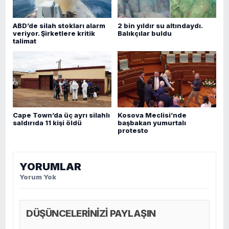
ABD’de silah stokları alarm
2 bin yıldır su altındaydı.
veriyor. Şirketlere kritik
Balıkçılar buldu
talimat
Cape Town’da üç ayrı silahlı
Kosova Meclisi’nde
saldırıda 11 kişi öldü
başbakan yumurtalı
protesto
YORUMLAR
Yorum Yok
DÜŞÜNCELERİNİZİ PAYLAŞIN