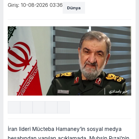
Giriş: 10-08-2026 03:36
Dünya
İran lideri Mücteba Hamaney’in sosyal medya
hesabından yapılan açıklamada, Muhsin Rızai’nin