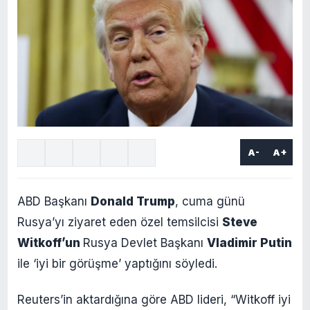
A-
A+
ABD Başkanı
Donald Trump
, cuma günü
Rusya’yı ziyaret eden özel temsilcisi
Steve
Witkoff’un
Rusya Devlet Başkanı
Vladimir Putin
ile ‘iyi bir görüşme’ yaptığını söyledi.
Reuters’in aktardığına göre ABD lideri, “Witkoff iyi