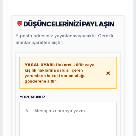
DÜŞÜNCELERİNİZİ PAYLAŞIN
💬
E-posta adresiniz yayınlanmayacaktır. Gerekli
alanlar işaretlenmiştir.
YASAL UYARI:
Hakaret, küfür veya
kişilik haklarına saldırı içeren
×
yorumların hukuki sorumluluğu
gönderene aittir.
YORUMUNUZ
✎