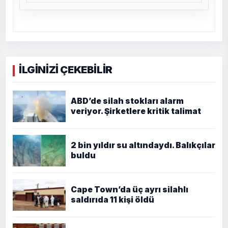
İLGİNİZİ ÇEKEBİLİR
ABD’de silah stokları alarm
veriyor. Şirketlere kritik talimat
2 bin yıldır su altındaydı. Balıkçılar
buldu
Cape Town’da üç ayrı silahlı
saldırıda 11 kişi öldü