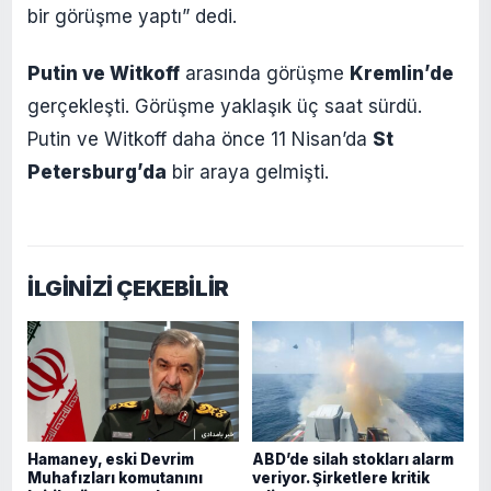
bir görüşme yaptı” dedi.
Putin ve Witkoff
arasında görüşme
Kremlin’de
gerçekleşti. Görüşme yaklaşık üç saat sürdü.
Putin ve Witkoff daha önce 11 Nisan’da
St
Petersburg’da
bir araya gelmişti.
İLGİNİZİ ÇEKEBİLİR
Hamaney, eski Devrim
ABD’de silah stokları alarm
Muhafızları komutanını
veriyor. Şirketlere kritik