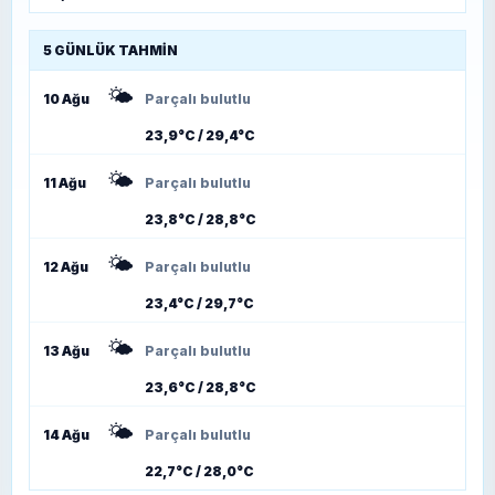
5 GÜNLÜK TAHMIN
🌤️
10 Ağu
Parçalı bulutlu
23,9°C / 29,4°C
🌤️
11 Ağu
Parçalı bulutlu
23,8°C / 28,8°C
🌤️
12 Ağu
Parçalı bulutlu
23,4°C / 29,7°C
🌤️
13 Ağu
Parçalı bulutlu
23,6°C / 28,8°C
🌤️
14 Ağu
Parçalı bulutlu
22,7°C / 28,0°C