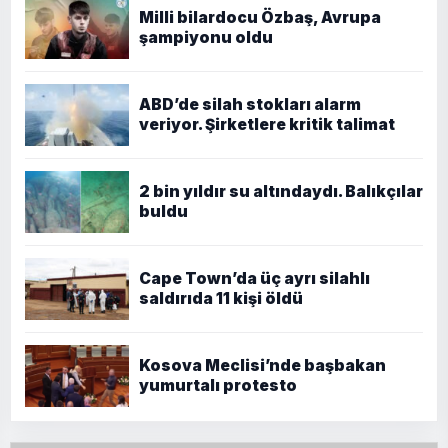
Milli bilardocu Özbaş, Avrupa
şampiyonu oldu
ABD’de silah stokları alarm
veriyor. Şirketlere kritik talimat
2 bin yıldır su altındaydı. Balıkçılar
buldu
Cape Town’da üç ayrı silahlı
saldırıda 11 kişi öldü
Kosova Meclisi’nde başbakan
yumurtalı protesto