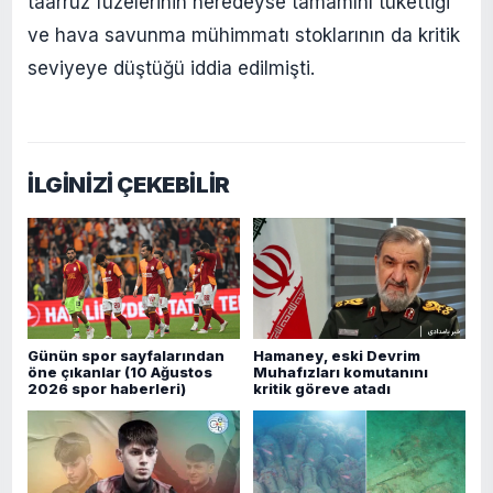
taarruz füzelerinin neredeyse tamamını tükettiği
ve hava savunma mühimmatı stoklarının da kritik
seviyeye düştüğü iddia edilmişti.
İLGİNİZİ ÇEKEBİLİR
Günün spor sayfalarından
Hamaney, eski Devrim
öne çıkanlar (10 Ağustos
Muhafızları komutanını
2026 spor haberleri)
kritik göreve atadı