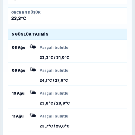
GECE EN DÜŞÜK
23,3°C
5 GÜNLÜK TAHMIN
🌤️
08 Ağu
Parçalı bulutlu
23,3°C / 31,0°C
🌤️
09 Ağu
Parçalı bulutlu
24,1°C / 27,6°C
🌤️
10 Ağu
Parçalı bulutlu
23,8°C / 28,9°C
🌤️
11 Ağu
Parçalı bulutlu
23,7°C / 29,6°C