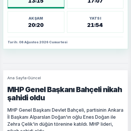
13:15
17:07
AKŞAM
YATSI
20:20
21:54
Tarih: 08 Ağustos 2026 Cumartesi
Ana Sayfa
›
Güncel
MHP Genel Başkanı Bahçeli nikah
şahidi oldu
MHP Genel Başkanı Devlet Bahçeli, partisinin Ankara
İl Başkanı Alparslan Doğan'ın oğlu Enes Doğan ile
Zehra Çelik'in düğün törenine katıldı. MHP lideri,
nikah şahidi oldu.