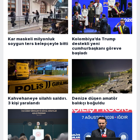
Kar maskeli milyonluk
Kolombiya’da Trump
soygun ters kelepçeyle bitti
destekli yeni
cumhurbaşkanı göreve
başladı
Kahvehaneye silahlı saldırı.
Denize düşen amatör
3 kişi yaralandı
balıkçı boğuldu