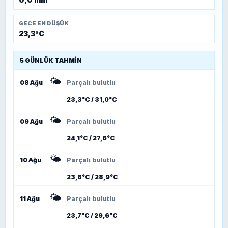
GECE EN DÜŞÜK
23,3°C
5 GÜNLÜK TAHMIN
🌤️
08 Ağu
Parçalı bulutlu
23,3°C / 31,0°C
🌤️
09 Ağu
Parçalı bulutlu
24,1°C / 27,6°C
🌤️
10 Ağu
Parçalı bulutlu
23,8°C / 28,9°C
🌤️
11 Ağu
Parçalı bulutlu
23,7°C / 29,6°C