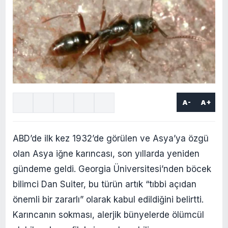
A-
A+
ABD’de ilk kez 1932’de görülen ve Asya’ya özgü
olan Asya iğne karıncası, son yıllarda yeniden
gündeme geldi. Georgia Üniversitesi’nden böcek
bilimci Dan Suiter, bu türün artık “tıbbi açıdan
önemli bir zararlı” olarak kabul edildiğini belirtti.
Karıncanın sokması, alerjik bünyelerde ölümcül