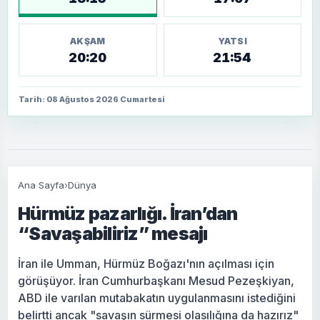
AKŞAM
YATSI
20:20
21:54
Tarih: 08 Ağustos 2026 Cumartesi
Ana Sayfa
›
Dünya
Hürmüz pazarlığı. İran’dan
“Savaşabiliriz” mesajı
İran ile Umman, Hürmüz Boğazı'nın açılması için
görüşüyor. İran Cumhurbaşkanı Mesud Pezeşkiyan,
ABD ile varılan mutabakatın uygulanmasını istediğini
belirtti ancak "savaşın sürmesi olasılığına da hazırız"