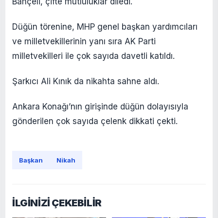
Bahçeli, çifte mutluluklar diledi.
Düğün törenine, MHP genel başkan yardımcıları
ve milletvekillerinin yanı sıra AK Parti
milletvekilleri ile çok sayıda davetli katıldı.
Şarkıcı Ali Kınık da nikahta sahne aldı.
Ankara Konağı’nın girişinde düğün dolayısıyla
gönderilen çok sayıda çelenk dikkati çekti.
Başkan
Nikah
İLGİNİZİ ÇEKEBİLİR