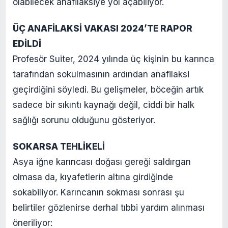
olabilecek anafilaksiye yol açabiliyor.
ÜÇ ANAFİLAKSİ VAKASI 2024’TE RAPOR
EDİLDİ
Profesör Suiter, 2024 yılında üç kişinin bu karınca
tarafından sokulmasının ardından anafilaksi
geçirdiğini söyledi. Bu gelişmeler, böceğin artık
sadece bir sıkıntı kaynağı değil, ciddi bir halk
sağlığı sorunu olduğunu gösteriyor.
SOKARSA TEHLİKELİ
Asya iğne karıncası doğası gereği saldırgan
olmasa da, kıyafetlerin altına girdiğinde
sokabiliyor. Karıncanın sokması sonrası şu
belirtiler gözlenirse derhal tıbbi yardım alınması
öneriliyor: