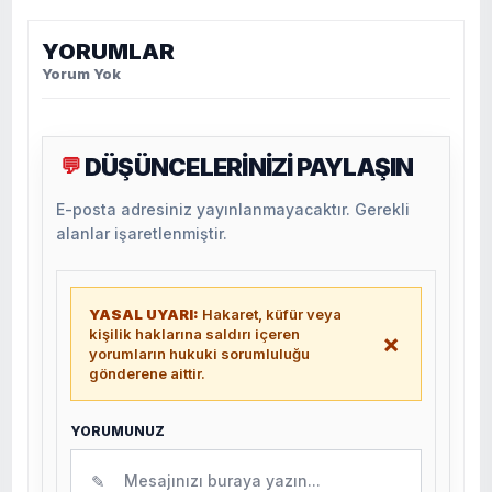
YORUMLAR
Yorum Yok
DÜŞÜNCELERİNİZİ PAYLAŞIN
💬
E-posta adresiniz yayınlanmayacaktır. Gerekli
alanlar işaretlenmiştir.
YASAL UYARI:
Hakaret, küfür veya
kişilik haklarına saldırı içeren
×
yorumların hukuki sorumluluğu
gönderene aittir.
YORUMUNUZ
✎