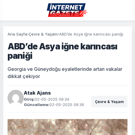
Ana Sayfa
›
Çevre & Yaşam
›
ABD’de Asya iğne karıncası paniği
ABD’de Asya iğne karıncası
paniği
Georgia ve Güneydoğu eyaletlerinde artan vakalar
dikkat çekiyor
Atak Ajans
Giriş:
02-05-2025 09:34
Çevre & Yaşam
Güncelleme:
02-05-2025 09:36