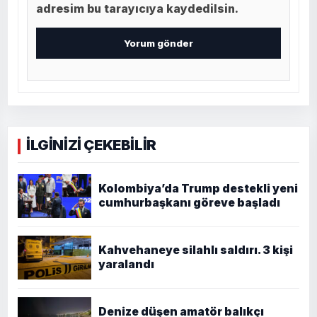
adresim bu tarayıcıya kaydedilsin.
İLGİNİZİ ÇEKEBİLİR
Kolombiya’da Trump destekli yeni
cumhurbaşkanı göreve başladı
Kahvehaneye silahlı saldırı. 3 kişi
yaralandı
Denize düşen amatör balıkçı