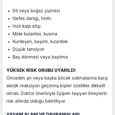
Dil veya boğaz şişmesi
Nefes darlığı, hırıltı
Hızlı kalp atışı
Mide bulantısı, kusma
Kurdeşen, kaşıntı, kızarıklık
Düşük tansiyon
Baş dönmesi veya bayılma
YÜKSEK RİSK GRUBU UYARILDI
Önceden arı veya başka böcek sokmalarına karşı
alerjik reaksiyon geçirmiş kişiler özellikle dikkatli
olmalı. Doktor önerisiyle Epipen taşıyan bireylerin
risk altında olduğu belirtiliyor.
YAŞAM ALANI VE DAVRANIŞLARI