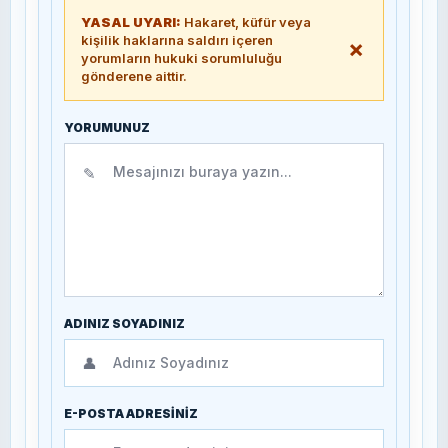
YASAL UYARI:
Hakaret, küfür veya
kişilik haklarına saldırı içeren
×
yorumların hukuki sorumluluğu
gönderene aittir.
YORUMUNUZ
✎
ADINIZ SOYADINIZ
👤
E-POSTA ADRESİNİZ