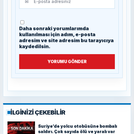
✉
Daha sonraki yorumlarımda
kullanılması için adım, e-posta
adresim ve site adresim bu tarayıcıya
kaydedilsin.
YORUMU GÖNDER
İLGİNİZİ ÇEKEBİLİR
Suriye’de yolcu otobüsüne bombalı
saldırı. Çok sayıda ölü ve yaralı var