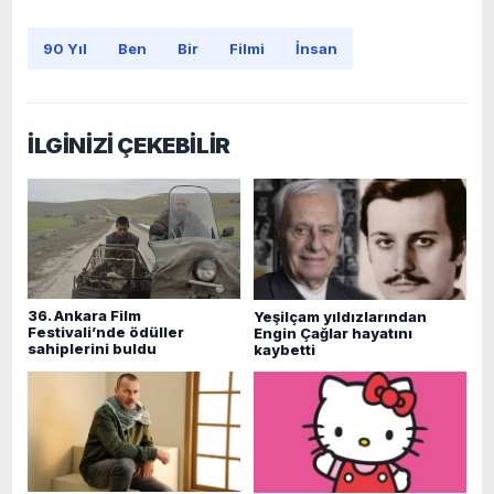
90 Yıl
Ben
Bir
Filmi
İnsan
İLGİNİZİ ÇEKEBİLİR
36. Ankara Film
Yeşilçam yıldızlarından
Festivali’nde ödüller
Engin Çağlar hayatını
sahiplerini buldu
kaybetti