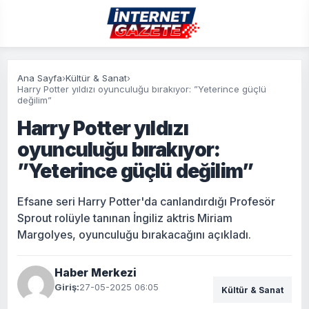
Ana Sayfa
›
Kültür & Sanat
›
Harry Potter yıldızı oyunculuğu bırakıyor: ”Yeterince güçlü
değilim”
Harry Potter yıldızı
oyunculuğu bırakıyor:
”Yeterince güçlü değilim”
Efsane seri Harry Potter'da canlandırdığı Profesör
Sprout rolüyle tanınan İngiliz aktris Miriam
Margolyes, oyunculuğu bırakacağını açıkladı.
Haber Merkezi
Giriş:
27-05-2025 06:05
Kültür & Sanat