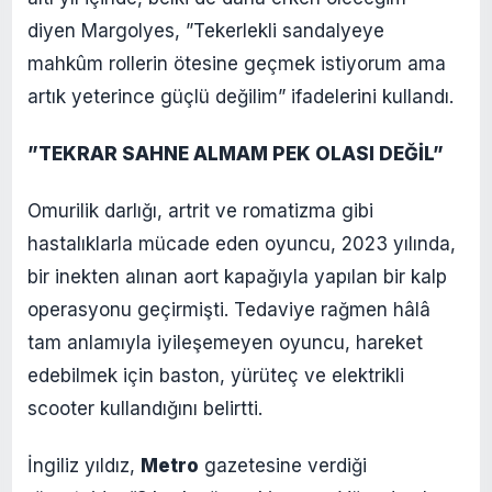
diyen Margolyes, ”Tekerlekli sandalyeye
mahkûm rollerin ötesine geçmek istiyorum ama
artık yeterince güçlü değilim” ifadelerini kullandı.
”TEKRAR SAHNE ALMAM PEK OLASI DEĞİL”
Omurilik darlığı, artrit ve romatizma gibi
hastalıklarla mücade eden oyuncu, 2023 yılında,
bir inekten alınan aort kapağıyla yapılan bir kalp
operasyonu geçirmişti. Tedaviye rağmen hâlâ
tam anlamıyla iyileşemeyen oyuncu, hareket
edebilmek için baston, yürüteç ve elektrikli
scooter kullandığını belirtti.
İngiliz yıldız,
Metro
gazetesine verdiği