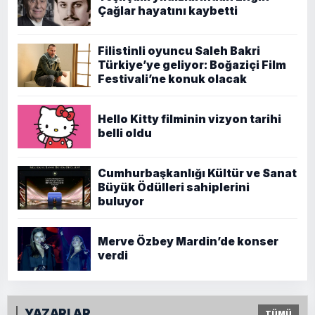
Çağlar hayatını kaybetti
Filistinli oyuncu Saleh Bakri
Türkiye’ye geliyor: Boğaziçi Film
Festivali’ne konuk olacak
Hello Kitty filminin vizyon tarihi
belli oldu
Cumhurbaşkanlığı Kültür ve Sanat
Büyük Ödülleri sahiplerini
buluyor
Merve Özbey Mardin’de konser
verdi
YAZARLAR
TÜMÜ