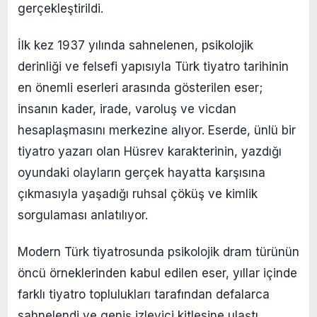
gerçekleştirildi.
İlk kez 1937 yılında sahnelenen, psikolojik
derinliği ve felsefi yapısıyla Türk tiyatro tarihinin
en önemli eserleri arasında gösterilen eser;
insanın kader, irade, varoluş ve vicdan
hesaplaşmasını merkezine alıyor. Eserde, ünlü bir
tiyatro yazarı olan Hüsrev karakterinin, yazdığı
oyundaki olayların gerçek hayatta karşısına
çıkmasıyla yaşadığı ruhsal çöküş ve kimlik
sorgulaması anlatılıyor.
Modern Türk tiyatrosunda psikolojik dram türünün
öncü örneklerinden kabul edilen eser, yıllar içinde
farklı tiyatro toplulukları tarafından defalarca
sahnelendi ve geniş izleyici kitlesine ulaştı.