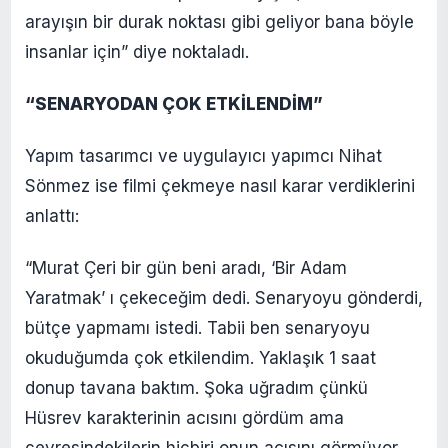
arayışın bir durak noktası gibi geliyor bana böyle
insanlar için” diye noktaladı.
“SENARYODAN ÇOK ETKİLENDİM”
Yapım tasarımcı ve uygulayıcı yapımcı Nihat
Sönmez ise filmi çekmeye nasıl karar verdiklerini
anlattı:
“Murat Çeri bir gün beni aradı, ‘Bir Adam
Yaratmak’ ı çekeceğim dedi. Senaryoyu gönderdi,
bütçe yapmamı istedi. Tabii ben senaryoyu
okuduğumda çok etkilendim. Yaklaşık 1 saat
donup tavana baktım. Şoka uğradım çünkü
Hüsrev karakterinin acısını gördüm ama