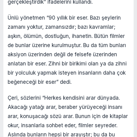
gerçekleştirdik” ifadelerini kullandı.
Ünlü yönetmen “90 yıllık bir eser. Bazı şeylerin
zamanı yoktur, zamansızdır; bazı kavramlar;
aşkın, ölümün, dostluğun, ihanetin. Bütün filmler
de bunlar üzerine kurulmuştur. Bu da tüm bunları
aksiyon üzerinden değil de felsefe üzerinden
anlatan bir eser. Zihni bir birikimi olan ya da zihni
bir yolculuk yapmak isteyen insanların daha çok
beğeneceği bir eser” dedi.
Çeri, sözlerini “Herkes kendisini arar dünyada.
Akacağı yatağı arar, beraber yürüyeceği insanı
arar, konuşacağı sözü arar. Bunun için de kitaplar
okur, insanlarla sohbet eder, filmler seyreder.
Aslında bunların hepsi bir arayıştır; bu da bu