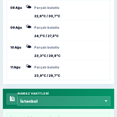
🌤️
08 Ağu
Parçalı bulutlu
22,6°C / 30,7°C
🌤️
09 Ağu
Parçalı bulutlu
24,1°C / 27,5°C
🌤️
10 Ağu
Parçalı bulutlu
23,3°C / 29,8°C
🌤️
11 Ağu
Parçalı bulutlu
23,9°C / 29,7°C
NAMAZ VAKITLERI
🕌