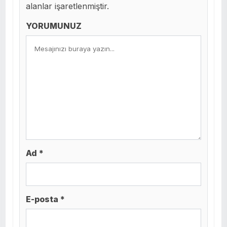
alanlar işaretlenmiştir.
YORUMUNUZ
Ad *
E-posta *