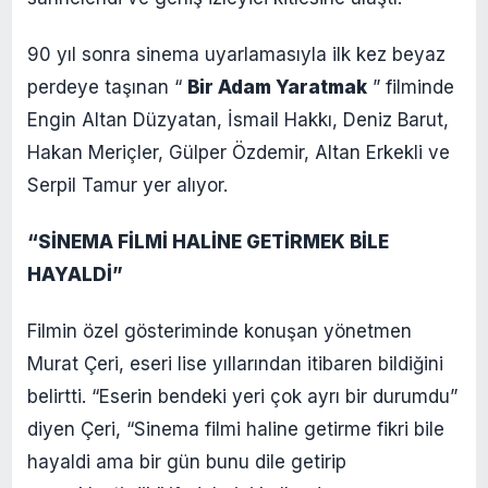
90 yıl sonra sinema uyarlamasıyla ilk kez beyaz
perdeye taşınan “
Bir Adam Yaratmak
” filminde
Engin Altan Düzyatan, İsmail Hakkı, Deniz Barut,
Hakan Meriçler, Gülper Özdemir, Altan Erkekli ve
Serpil Tamur yer alıyor.
“SİNEMA FİLMİ HALİNE GETİRMEK BİLE
HAYALDİ”
Filmin özel gösteriminde konuşan yönetmen
Murat Çeri, eseri lise yıllarından itibaren bildiğini
belirtti. “Eserin bendeki yeri çok ayrı bir durumdu”
diyen Çeri, “Sinema filmi haline getirme fikri bile
hayaldi ama bir gün bunu dile getirip