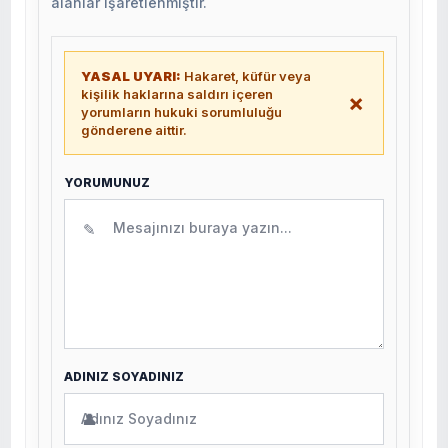
alanlar işaretlenmiştir.
YASAL UYARI:
Hakaret, küfür veya
kişilik haklarına saldırı içeren
×
yorumların hukuki sorumluluğu
gönderene aittir.
YORUMUNUZ
✎
ADINIZ SOYADINIZ
👤