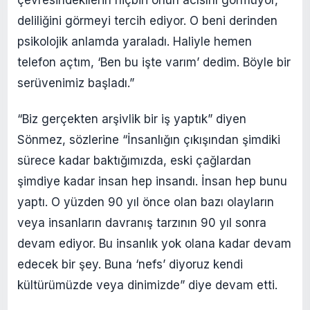
çevresindekilerin hiçbiri onun acısını görmüyor,
deliliğini görmeyi tercih ediyor. O beni derinden
psikolojik anlamda yaraladı. Haliyle hemen
telefon açtım, ‘Ben bu işte varım’ dedim. Böyle bir
serüvenimiz başladı.”
“Biz gerçekten arşivlik bir iş yaptık” diyen
Sönmez, sözlerine “İnsanlığın çıkışından şimdiki
sürece kadar baktığımızda, eski çağlardan
şimdiye kadar insan hep insandı. İnsan hep bunu
yaptı. O yüzden 90 yıl önce olan bazı olayların
veya insanların davranış tarzının 90 yıl sonra
devam ediyor. Bu insanlık yok olana kadar devam
edecek bir şey. Buna ‘nefs’ diyoruz kendi
kültürümüzde veya dinimizde” diye devam etti.