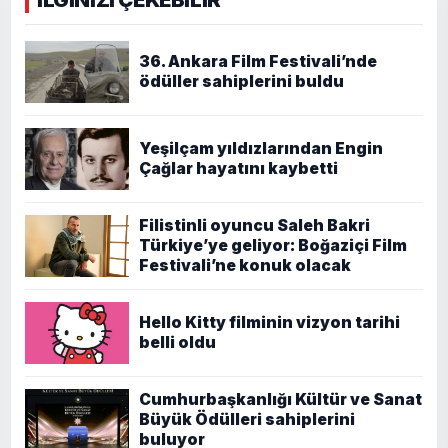
İLGİNİZİ ÇEKEBİLİR
36. Ankara Film Festivali’nde
ödüller sahiplerini buldu
Yeşilçam yıldızlarından Engin
Çağlar hayatını kaybetti
Filistinli oyuncu Saleh Bakri
Türkiye’ye geliyor: Boğaziçi Film
Festivali’ne konuk olacak
Hello Kitty filminin vizyon tarihi
belli oldu
Cumhurbaşkanlığı Kültür ve Sanat
Büyük Ödülleri sahiplerini
buluyor