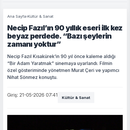
Ana Sayfa
›
Kültür & Sanat
Necip Fazıl’ın 90 yıllık eseri ilk kez
beyaz perdede. “Bazı şeylerin
zamanı yoktur”
Necip Fazıl Kısakürek’in 90 yıl önce kaleme aldığı
“Bir Adam Yaratmak” sinemaya uyarlandı. Filmin
özel gösteriminde yönetmen Murat Çeri ve yapımcı
Nihat Sönmez konuştu.
Giriş: 21-05-2026 07:41
Kültür & Sanat