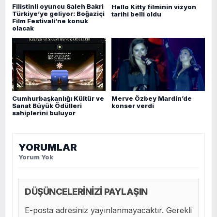
Filistinli oyuncu Saleh Bakri
Hello Kitty filminin vizyon
Türkiye’ye geliyor: Boğaziçi
tarihi belli oldu
Film Festivali’ne konuk
olacak
Merve Özbey Mardin’de
Cumhurbaşkanlığı Kültür ve
konser verdi
Sanat Büyük Ödülleri
sahiplerini buluyor
YORUMLAR
Yorum Yok
DÜŞÜNCELERİNİZİ PAYLAŞIN
E-posta adresiniz yayınlanmayacaktır. Gerekli