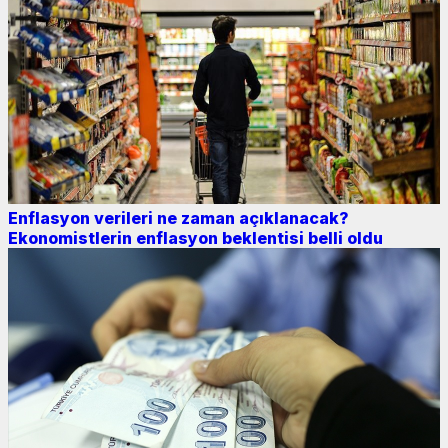
Enflasyon verileri ne zaman açıklanacak?
Ekonomistlerin enflasyon beklentisi belli oldu