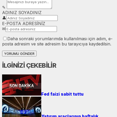
✎
ADINIZ SOYADINIZ
👤
E-POSTA ADRESİNİZ
✉
Daha sonraki yorumlarımda kullanılması için adım, e-
posta adresim ve site adresim bu tarayıcıya kaydedilsin.
YORUMU GÖNDER
İLGİNİZİ ÇEKEBİLİR
Fed faizi sabit tuttu
Yatırım araçlarının haftalık