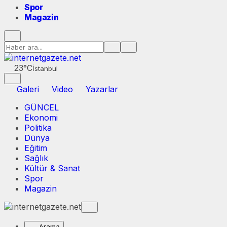
Spor
Magazin
23°C
İstanbul
Galeri
Video
Yazarlar
GÜNCEL
Ekonomi
Politika
Dünya
Eğitim
Sağlık
Kültür & Sanat
Spor
Magazin
Arama