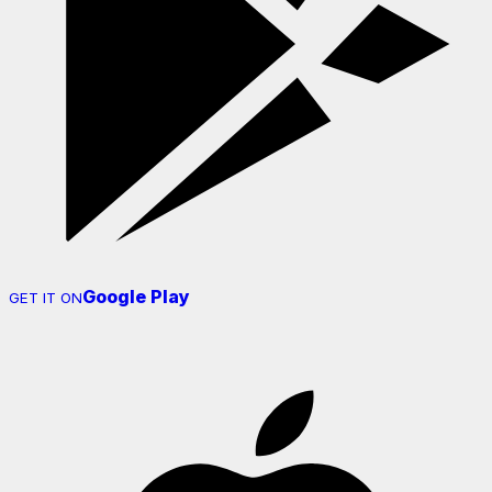
Google Play
GET IT ON