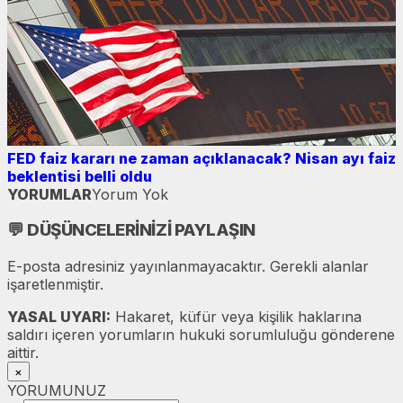
FED faiz kararı ne zaman açıklanacak? Nisan ayı faiz
beklentisi belli oldu
YORUMLAR
Yorum Yok
💬
DÜŞÜNCELERİNİZİ PAYLAŞIN
E-posta adresiniz yayınlanmayacaktır. Gerekli alanlar
işaretlenmiştir.
YASAL UYARI:
Hakaret, küfür veya kişilik haklarına
saldırı içeren yorumların hukuki sorumluluğu gönderene
aittir.
×
YORUMUNUZ