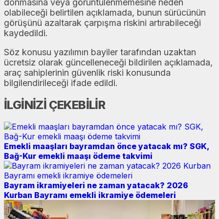
donmasına veya görüntülenmemesine neden
olabileceği belirtilen açıklamada, bunun sürücünün
görüşünü azaltarak çarpışma riskini artırabileceği
kaydedildi.
Söz konusu yazılımın bayiler tarafından uzaktan
ücretsiz olarak güncelleneceği bildirilen açıklamada,
araç sahiplerinin güvenlik riski konusunda
bilgilendirileceği ifade edildi.
İLGİNİZİ ÇEKEBİLİR
Emekli maaşları bayramdan önce yatacak mı? SGK,
Bağ-Kur emekli maaşı ödeme takvimi
Bayram ikramiyeleri ne zaman yatacak? 2026
Kurban Bayramı emekli ikramiye ödemeleri