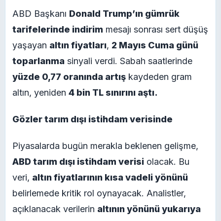
ABD Başkanı
Donald Trump’ın gümrük
tarifelerinde indirim
mesajı sonrası sert düşüş
yaşayan
altın fiyatları
,
2 Mayıs Cuma günü
toparlanma
sinyali verdi. Sabah saatlerinde
yüzde 0,77 oranında artış
kaydeden gram
altın, yeniden
4 bin TL sınırını aştı.
Gözler tarım dışı istihdam verisinde
Piyasalarda bugün merakla beklenen gelişme,
ABD tarım dışı istihdam verisi
olacak. Bu
veri,
altın fiyatlarının kısa vadeli yönünü
belirlemede kritik rol oynayacak. Analistler,
açıklanacak verilerin
altının yönünü yukarıya