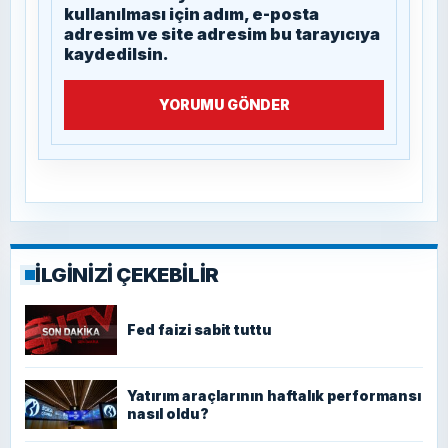
kullanılması için adım, e-posta
adresim ve site adresim bu tarayıcıya
kaydedilsin.
YORUMU GÖNDER
İLGİNİZİ ÇEKEBİLİR
Fed faizi sabit tuttu
Yatırım araçlarının haftalık performansı
nasıl oldu?