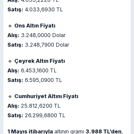
Satış:
4.033,6930 TL
🔹
Ons Altın Fiyatı
Alış:
3.248,0000 Dolar
Satış:
3.248,7900 Dolar
🔹
Çeyrek Altın Fiyatı
Alış:
6.453,1600 TL
Satış:
6.595,0900 TL
🔹
Cumhuriyet Altını Fiyatı
Alış:
25.812,6200 TL
Satış:
26.299,6800 TL
1 Mayıs itibarıyla
altının gramı
3.988 TL’den
,