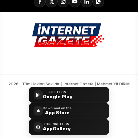
2026 - Tüm Hakları Saklıdır. | İnternet Gazete | Mehmet YILDIRIM
GET IT ON
Google Play
Download on the
App Store
EXPLORE IT ON
AppGallery