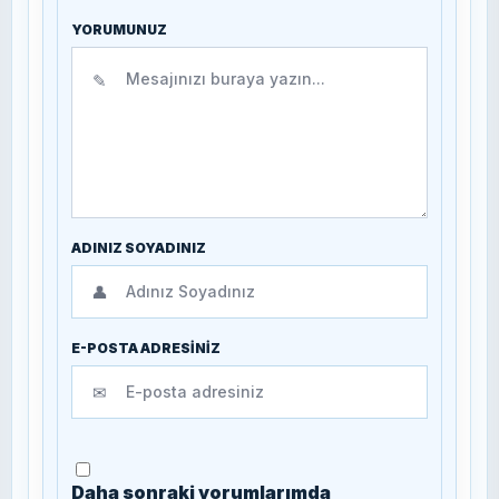
YORUMUNUZ
✎
ADINIZ SOYADINIZ
👤
E-POSTA ADRESİNİZ
✉
Daha sonraki yorumlarımda