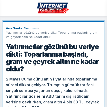
Ana Sayfa
›
Ekonomi
›
Yatırımcılar gözünü bu veriye dikti: Toparlanma başladı, gram
ve çeyrek altın ne kadar oldu?
Yatırımcılar gözünü bu veriye
dikti: Toparlanma başladı,
gram ve çeyrek altın ne kadar
oldu?
2 Mayıs Cuma günü altın fiyatlarında toparlanma
süreci dikkat çekiyor. Trump’ın gümrük tarifesi
sinyali sonrası yaşanan düşüş kalıcı olmadı.
Yatırımcılar gözlerini ABD tarım dışı istihdam
verisine çevirirken, gram altın 4 bin 33 TL, çeyrek