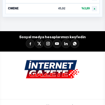
CWENE
45,92
%3,89
▲
Sosyal medya hesaplarımızı keşfedin