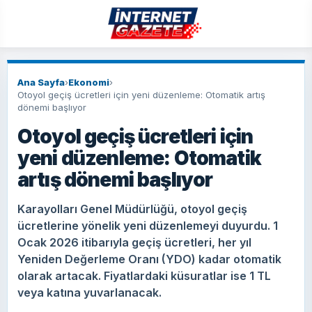
Ana Sayfa
›
Ekonomi
›
Otoyol geçiş ücretleri için yeni düzenleme: Otomatik artış
dönemi başlıyor
Otoyol geçiş ücretleri için
yeni düzenleme: Otomatik
artış dönemi başlıyor
Karayolları Genel Müdürlüğü, otoyol geçiş
ücretlerine yönelik yeni düzenlemeyi duyurdu. 1
Ocak 2026 itibarıyla geçiş ücretleri, her yıl
Yeniden Değerleme Oranı (YDO) kadar otomatik
olarak artacak. Fiyatlardaki küsuratlar ise 1 TL
veya katına yuvarlanacak.