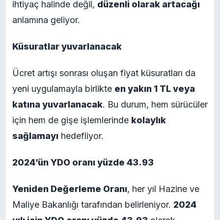
ihtiyaç halinde değil,
düzenli olarak artacağı
anlamına geliyor.
Küsuratlar yuvarlanacak
Ücret artışı sonrası oluşan fiyat küsuratları da
yeni uygulamayla birlikte
en yakın 1 TL veya
katına yuvarlanacak
. Bu durum, hem sürücüler
için hem de gişe işlemlerinde
kolaylık
sağlamayı
hedefliyor.
2024’ün YDO oranı yüzde 43.93
Yeniden Değerleme Oranı
, her yıl Hazine ve
Maliye Bakanlığı tarafından belirleniyor.
2024