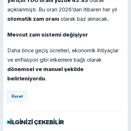
yılı için YDO oranı yüzde 43.93
olarak
açıklanmıştı. Bu oran 2026’dan itibaren her yıl
otomatik zam oranı
olarak baz alınacak.
Mevcut zam sistemi değişiyor
Daha önce geçiş ücretleri, ekonomik ihtiyaçlar
ve enflasyon gibi etkenlere bağlı olarak
dönemsel ve manuel şekilde
belirleniyordu
.
Ücret
İLGİNİZİ ÇEKEBİLİR