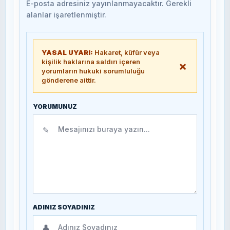
E-posta adresiniz yayınlanmayacaktır. Gerekli
alanlar işaretlenmiştir.
YASAL UYARI:
Hakaret, küfür veya
kişilik haklarına saldırı içeren
×
yorumların hukuki sorumluluğu
gönderene aittir.
YORUMUNUZ
✎
ADINIZ SOYADINIZ
👤