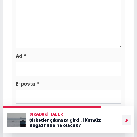
Ad *
E-posta *
Web sitesi
SIRADAKI HABER
›
Şirketler çıkmaza girdi. Hürmüz
Boğazı’nda ne olacak?