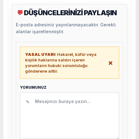
DÜŞÜNCELERİNİZİ PAYLAŞIN
💬
E-posta adresiniz yayınlanmayacaktır. Gerekli
alanlar işaretlenmiştir.
YASAL UYARI:
Hakaret, küfür veya
kişilik haklarına saldırı içeren
×
yorumların hukuki sorumluluğu
gönderene aittir.
YORUMUNUZ
✎