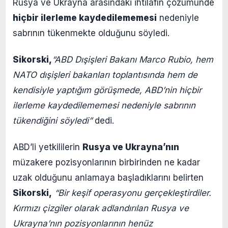
Rusya ve Ukrayna arasındaki ihtilafın çözümünde
hiçbir ilerleme kaydedilememesi
nedeniyle
sabrının tükenmekte olduğunu söyledi.
Sikorski,
“ABD Dışişleri Bakanı Marco Rubio, hem
NATO dışişleri bakanları toplantısında hem de
kendisiyle yaptığım görüşmede, ABD’nin hiçbir
ilerleme kaydedilememesi nedeniyle sabrının
tükendiğini söyledi”
dedi.
ABD’li yetkililerin
Rusya ve Ukrayna’nın
müzakere pozisyonlarının birbirinden ne kadar
uzak olduğunu anlamaya başladıklarını belirten
Sikorski,
“Bir keşif operasyonu gerçekleştirdiler.
Kırmızı çizgiler olarak adlandırılan Rusya ve
Ukrayna’nın pozisyonlarının henüz