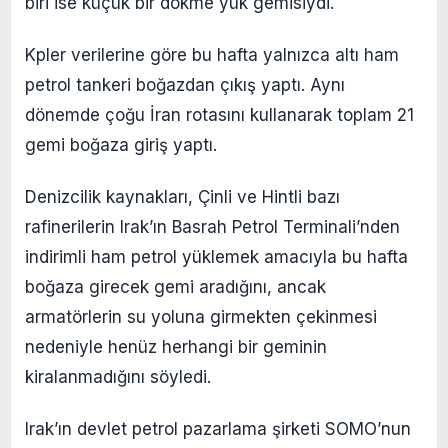
biri ise küçük bir dökme yük gemisiydi.
Kpler verilerine göre bu hafta yalnızca altı ham
petrol tankeri boğazdan çıkış yaptı. Aynı
dönemde çoğu İran rotasını kullanarak toplam 21
gemi boğaza giriş yaptı.
Denizcilik kaynakları, Çinli ve Hintli bazı
rafinerilerin Irak’ın Basrah Petrol Terminali’nden
indirimli ham petrol yüklemek amacıyla bu hafta
boğaza girecek gemi aradığını, ancak
armatörlerin su yoluna girmekten çekinmesi
nedeniyle henüz herhangi bir geminin
kiralanmadığını söyledi.
Irak’ın devlet petrol pazarlama şirketi SOMO’nun