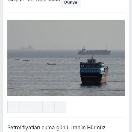
Dünya
Petrol fiyatları cuma günü, İran’ın Hürmüz