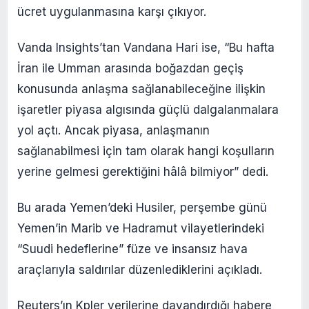
ücret uygulanmasına karşı çıkıyor.
Vanda Insights’tan Vandana Hari ise, “Bu hafta
İran ile Umman arasında boğazdan geçiş
konusunda anlaşma sağlanabileceğine ilişkin
işaretler piyasa algısında güçlü dalgalanmalara
yol açtı. Ancak piyasa, anlaşmanın
sağlanabilmesi için tam olarak hangi koşulların
yerine gelmesi gerektiğini hâlâ bilmiyor” dedi.
Bu arada Yemen’deki Husiler, perşembe günü
Yemen’in Marib ve Hadramut vilayetlerindeki
“Suudi hedeflerine” füze ve insansız hava
araçlarıyla saldırılar düzenlediklerini açıkladı.
Reuters’ın Kpler verilerine dayandırdığı habere