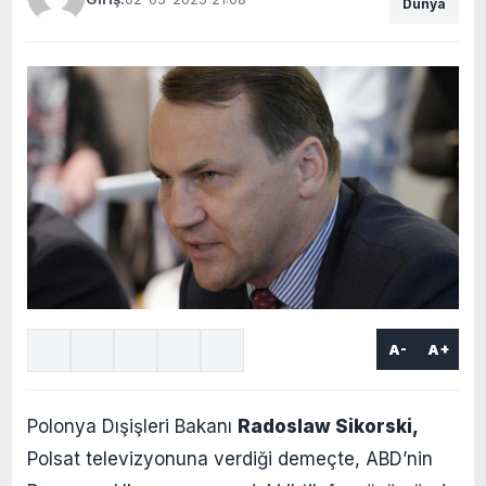
Dünya
A-
A+
Polonya Dışişleri Bakanı
Radoslaw Sikorski,
Polsat televizyonuna verdiği demeçte, ABD’nin