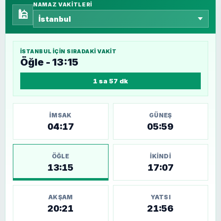
NAMAZ VAKITLERI
🕌
İSTANBUL
IÇIN SIRADAKI VAKIT
Öğle - 13:15
1 sa 57 dk
İMSAK
GÜNEŞ
04:17
05:59
ÖĞLE
İKINDI
13:15
17:07
AKŞAM
YATSI
20:21
21:56