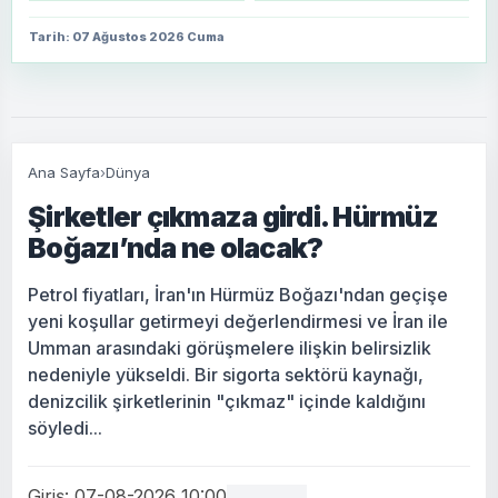
Tarih: 07 Ağustos 2026 Cuma
Ana Sayfa
›
Dünya
Şirketler çıkmaza girdi. Hürmüz
Boğazı’nda ne olacak?
Petrol fiyatları, İran'ın Hürmüz Boğazı'ndan geçişe
yeni koşullar getirmeyi değerlendirmesi ve İran ile
Umman arasındaki görüşmelere ilişkin belirsizlik
nedeniyle yükseldi. Bir sigorta sektörü kaynağı,
denizcilik şirketlerinin "çıkmaz" içinde kaldığını
söyledi...
Giriş: 07-08-2026 10:00