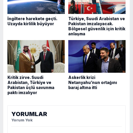
İngiltere harekete geçti.
Türkiye, Suudi Arabistan ve
Uzayda kirlilik büyüyor
Pakistan imzalayacak.
Bölgesel güvenlik için kritik
anlaşma
Kritik zirve. Suudi
Askerlik krizi
Arabistan, Türkiye ve
Netanyahu’nun ortağını
Pakistan üçlü savunma
baraj altına itti
paktı imzalıyor
YORUMLAR
Yorum Yok