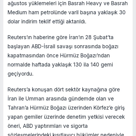
ağustos yüklemeleri için Basrah Heavy ve Basrah
Medium ham petrolünde varil başına yaklaşık 30
dolar indirim teklif ettiği aktarıldı.
Reuters’ın haberine göre İran’ın 28 Şubat’ta
başlayan ABD-İsrail savaşı sonrasında boğazı
kapatmasından önce Hürmüz Boğazı’ndan
normalde haftada yaklaşık 130 ila 140 gemi
geçiyordu.
Reuters’a konuşan dört sektör kaynağına göre
İran ile Umman arasında gündemde olan ve
Tahran’a Hürmüz Boğazı üzerinden Körfez’e giriş
yapan gemiler üzerinde denetim yetkisi verecek
öneri, ABD yaptırımları ve sigorta
sözleşmelerindeki kısıtlayıcı hükümler nedeniyle