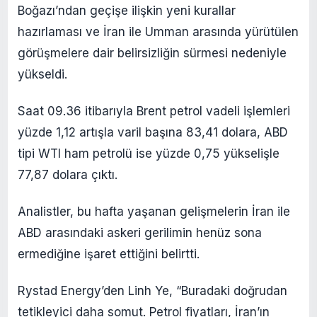
Boğazı’ndan geçişe ilişkin yeni kurallar
hazırlaması ve İran ile Umman arasında yürütülen
görüşmelere dair belirsizliğin sürmesi nedeniyle
yükseldi.
Saat 09.36 itibarıyla Brent petrol vadeli işlemleri
yüzde 1,12 artışla varil başına 83,41 dolara, ABD
tipi WTI ham petrolü ise yüzde 0,75 yükselişle
77,87 dolara çıktı.
Analistler, bu hafta yaşanan gelişmelerin İran ile
ABD arasındaki askeri gerilimin henüz sona
ermediğine işaret ettiğini belirtti.
Rystad Energy’den Linh Ye, “Buradaki doğrudan
tetikleyici daha somut. Petrol fiyatları, İran’ın