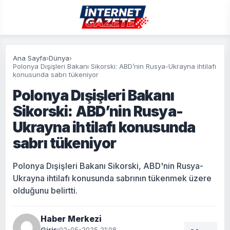
Ana Sayfa
›
Dünya
›
Polonya Dışişleri Bakanı Sikorski: ABD’nin Rusya-Ukrayna ihtilafı
konusunda sabrı tükeniyor
Polonya Dışişleri Bakanı
Sikorski: ABD’nin Rusya-
Ukrayna ihtilafı konusunda
sabrı tükeniyor
Polonya Dışişleri Bakanı Sikorski, ABD'nin Rusya-
Ukrayna ihtilafı konusunda sabrının tükenmek üzere
olduğunu belirtti.
Haber Merkezi
Giriş:
02-05-2025 21:08