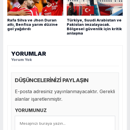
Rafa Silva ve Jhon Duran
Türkiye, Suudi Arabistan ve
attı, Benfica yarım düzine
Pakistan imzalayacak.
gol yağdırdı
Bölgesel güvenlik için kritik
anlaşma
YORUMLAR
Yorum Yok
DÜŞÜNCELERİNİZİ PAYLAŞIN
E-posta adresiniz yayınlanmayacaktır. Gerekli
alanlar işaretlenmiştir.
YORUMUNUZ