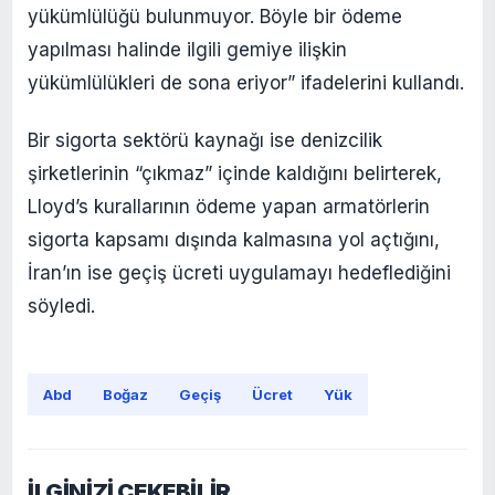
yükümlülüğü bulunmuyor. Böyle bir ödeme
yapılması halinde ilgili gemiye ilişkin
yükümlülükleri de sona eriyor” ifadelerini kullandı.
Bir sigorta sektörü kaynağı ise denizcilik
şirketlerinin “çıkmaz” içinde kaldığını belirterek,
Lloyd’s kurallarının ödeme yapan armatörlerin
sigorta kapsamı dışında kalmasına yol açtığını,
İran’ın ise geçiş ücreti uygulamayı hedeflediğini
söyledi.
Abd
Boğaz
Geçiş
Ücret
Yük
İLGİNİZİ ÇEKEBİLİR