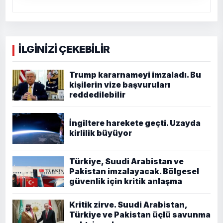
İLGİNİZİ ÇEKEBİLİR
Trump kararnameyi imzaladı. Bu
kişilerin vize başvuruları
reddedilebilir
İngiltere harekete geçti. Uzayda
kirlilik büyüyor
Türkiye, Suudi Arabistan ve
Pakistan imzalayacak. Bölgesel
güvenlik için kritik anlaşma
Kritik zirve. Suudi Arabistan,
Türkiye ve Pakistan üçlü savunma