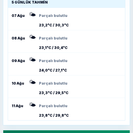
5 GÜNLÜK TAHMIN
🌤️
07 Ağu
Parçalı bulutlu
23,2°C / 30,3°C
🌤️
08 Ağu
Parçalı bulutlu
23,1°C / 30,4°C
🌤️
09 Ağu
Parçalı bulutlu
24,0°C / 27,1°C
🌤️
10 Ağu
Parçalı bulutlu
23,3°C / 29,5°C
🌤️
11 Ağu
Parçalı bulutlu
23,8°C / 29,8°C