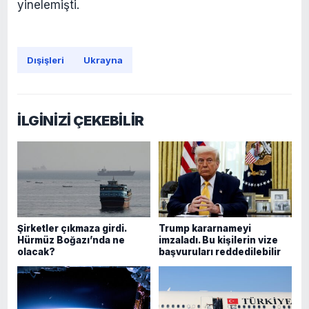
yinelemişti.
Dışişleri
Ukrayna
İLGİNİZİ ÇEKEBİLİR
Şirketler çıkmaza girdi.
Trump kararnameyi
Hürmüz Boğazı’nda ne
imzaladı. Bu kişilerin vize
olacak?
başvuruları reddedilebilir