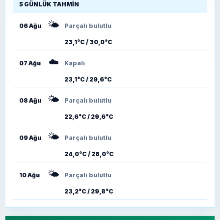
5 GÜNLÜK TAHMIN
🌤️
06 Ağu
Parçalı bulutlu
23,1°C / 30,0°C
☁️
07 Ağu
Kapalı
23,1°C / 29,6°C
🌤️
08 Ağu
Parçalı bulutlu
22,6°C / 29,6°C
🌤️
09 Ağu
Parçalı bulutlu
24,0°C / 28,0°C
🌤️
10 Ağu
Parçalı bulutlu
23,2°C / 29,8°C