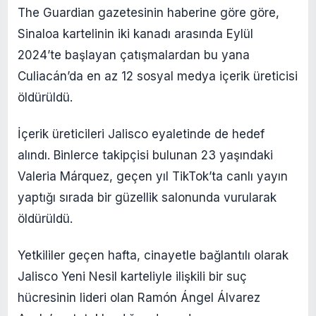
The Guardian gazetesinin haberine göre göre,
Sinaloa kartelinin iki kanadı arasında Eylül
2024’te başlayan çatışmalardan bu yana
Culiacán’da en az 12 sosyal medya içerik üreticisi
öldürüldü.
İçerik üreticileri Jalisco eyaletinde de hedef
alındı. Binlerce takipçisi bulunan 23 yaşındaki
Valeria Márquez, geçen yıl TikTok’ta canlı yayın
yaptığı sırada bir güzellik salonunda vurularak
öldürüldü.
Yetkililer geçen hafta, cinayetle bağlantılı olarak
Jalisco Yeni Nesil karteliyle ilişkili bir suç
hücresinin lideri olan Ramón Ángel Álvarez