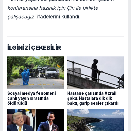
konferansına hazırlık için Çin ile birlikte
çalışacağız”
ifadelerini kullandı.
İLGİNİZİ ÇEKEBİLİR
Sosyal medya fenomeni
Hastane çatısında Azrail
canlı yayın sırasında
şoku. Hastalara dik dik
öldürüldü
baktı, garip sesler çıkardı