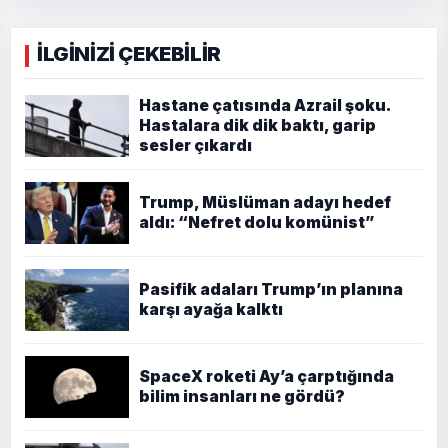
İLGİNİZİ ÇEKEBİLİR
Hastane çatısında Azrail şoku.
Hastalara dik dik baktı, garip
sesler çıkardı
Trump, Müslüman adayı hedef
aldı: “Nefret dolu komünist”
Pasifik adaları Trump’ın planına
karşı ayağa kalktı
SpaceX roketi Ay’a çarptığında
bilim insanları ne gördü?