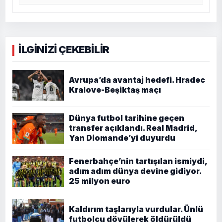
İLGİNİZİ ÇEKEBİLİR
Avrupa’da avantaj hedefi. Hradec
Kralove-Beşiktaş maçı
Dünya futbol tarihine geçen
transfer açıklandı. Real Madrid,
Yan Diomande’yi duyurdu
Fenerbahçe’nin tartışılan ismiydi,
adım adım dünya devine gidiyor.
25 milyon euro
Kaldırım taşlarıyla vurdular. Ünlü
futbolcu dövülerek öldürüldü