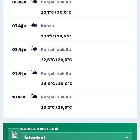
🌤️
06 Ağu
Parçalı bulutlu
23,1°C / 30,0°C
☁️
07 Ağu
Kapalı
23,1°C / 29,6°C
🌤️
08 Ağu
Parçalı bulutlu
22,6°C / 29,6°C
🌤️
09 Ağu
Parçalı bulutlu
24,0°C / 28,0°C
🌤️
10 Ağu
Parçalı bulutlu
23,2°C / 29,8°C
NAMAZ VAKITLERI
🕌