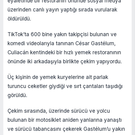
eyaletinde bir restoranın önünde sosyal medya
üzerinden canlı yayın yaptığı sırada vurularak
öldürüldü.
TikTok’ta 600 bine yakın takipçisi bulunan ve
komedi videolarıyla tanınan César Gastélum,
Culiacán kentindeki bir hızlı yemek restoranının
önünde iki arkadaşıyla birlikte çekim yapıyordu.
Üç kişinin de yemek kuryelerine ait parlak
turuncu ceketler giydiği ve sırt çantaları taşıdığı
görüldü.
Çekim sırasında, üzerinde sürücü ve yolcu
bulunan bir motosiklet aniden yanlarına yanaştı
ve sürücü tabancasını çekerek Gastélum’u yakın