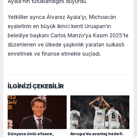
Ayala’nın tutuklandığını duyurdu.
Yetkililer ayrıca Álvarez Ayala’yı, Michoacán
eyaletinin en büyük ikinci kenti Uruapan’ın
belediye başkanı Carlos Manzo’ya Kasım 2025’te
düzenlenen ve ülkede şaşkınlık yaratan suikastı
emretmek ve finanse etmekle suçladı.
İLGİNİZİ ÇEKEBİLİR
Dünyaca ünlü efsane,
Avrupa’da avantaj hedefi.