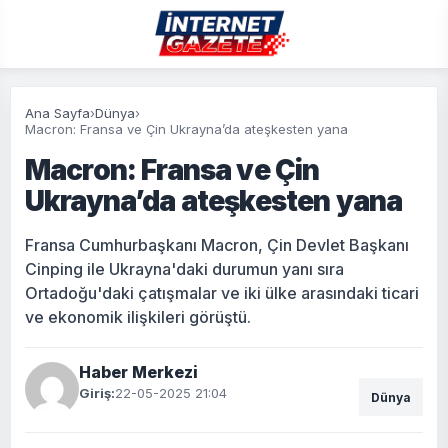
Ana Sayfa
›
Dünya
›
Macron: Fransa ve Çin Ukrayna’da ateşkesten yana
Macron: Fransa ve Çin
Ukrayna’da ateşkesten yana
Fransa Cumhurbaşkanı Macron, Çin Devlet Başkanı
Cinping ile Ukrayna'daki durumun yanı sıra
Ortadoğu'daki çatışmalar ve iki ülke arasındaki ticari
ve ekonomik ilişkileri görüştü.
Haber Merkezi
Giriş:
22-05-2025 21:04
Dünya