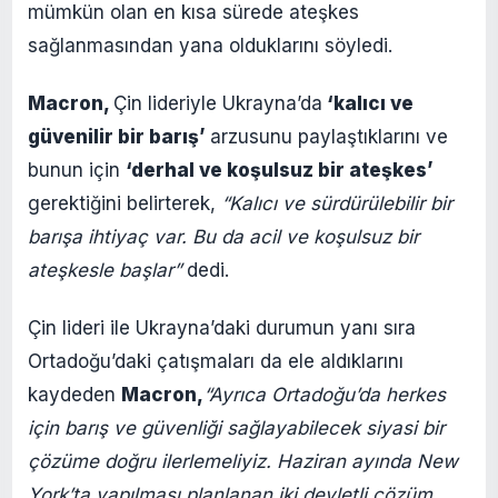
mümkün olan en kısa sürede ateşkes
sağlanmasından yana olduklarını söyledi.
Macron,
Çin lideriyle Ukrayna’da
‘kalıcı ve
güvenilir bir barış’
arzusunu paylaştıklarını ve
bunun için
‘derhal ve koşulsuz bir ateşkes’
gerektiğini belirterek,
“Kalıcı ve sürdürülebilir bir
barışa ihtiyaç var. Bu da acil ve koşulsuz bir
ateşkesle başlar”
dedi.
Çin lideri ile Ukrayna’daki durumun yanı sıra
Ortadoğu’daki çatışmaları da ele aldıklarını
kaydeden
Macron,
“Ayrıca Ortadoğu’da herkes
için barış ve güvenliği sağlayabilecek siyasi bir
çözüme doğru ilerlemeliyiz. Haziran ayında New
York’ta yapılması planlanan iki devletli çözüm