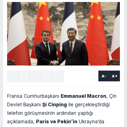
A-
A+
Fransa Cumhurbaşkanı
Emmanuel Macron
, Çin
Devlet Başkanı
Şi Cinping
ile gerçekleştirdiği
telefon görüşmesinin ardından yaptığı
açıklamada,
Paris ve Pekin’in
Ukrayna’da