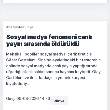
Ana Sayfa
›
Dünya
Sosyal medya fenomeni canlı
yayın sırasında öldürüldü
Meksikalı popüler sosyal medya içerik üreticisi
César Gastélum, Sinaloa eyaletindeki bir restoranın
önünde sosyal medyada canlı yayın yaptığı sırada
uğradığı silahlı saldırı sonucu hayatını kaybetti. Olay,
Gastélum ve iki arkadaşının yemek kuryesi
kıyafetleriy...
Giriş: 06-08-2026 14:36
Dünya