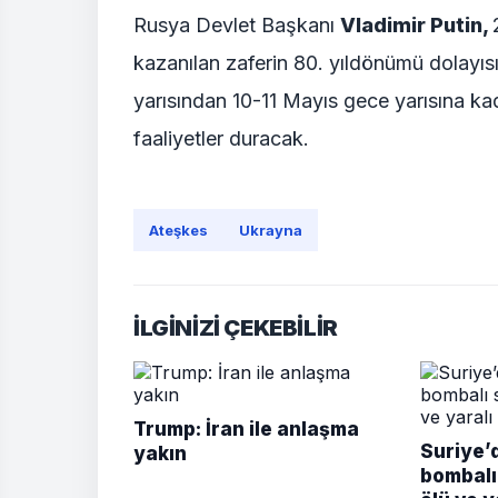
Rusya Devlet Başkanı
Vladimir Putin,
kazanılan zaferin 80. yıldönümü dolayıs
yarısından 10-11 Mayıs gece yarısına kad
faaliyetler duracak.
Ateşkes
Ukrayna
İLGİNİZİ ÇEKEBİLİR
Trump: İran ile anlaşma
Suriye’
yakın
bombalı 