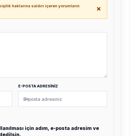
işilik haklarına saldırı içeren yorumların
×
.
E-POSTA ADRESİNİZ
✉
lanılması için adım, e-posta adresim ve
dedilsin.