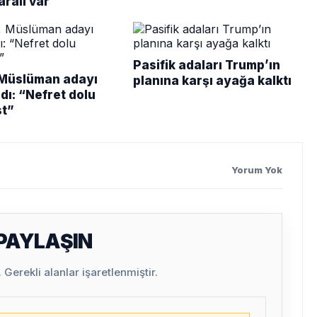
aralı var
Pasifik adaları Trump’ın
Müslüman adayı
planına karşı ayağa kalktı
dı: “Nefret dolu
t”
Yorum Yok
 PAYLAŞIN
Gerekli alanlar işaretlenmiştir.