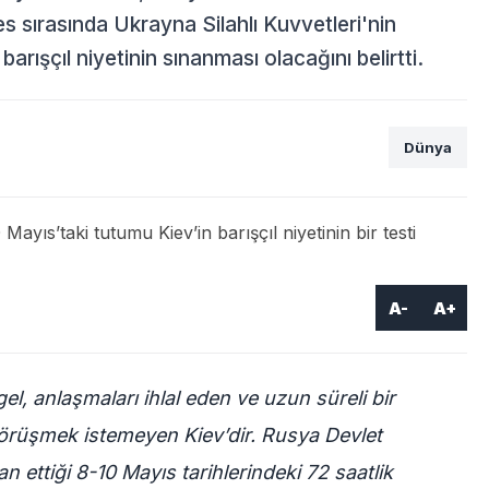
kes sırasında Ukrayna Silahlı Kuvvetleri'nin
arışçıl niyetinin sınanması olacağını belirtti.
Dünya
A-
A+
l, anlaşmaları ihlal eden ve uzun süreli bir
 görüşmek istemeyen Kiev’dir. Rusya Devlet
n ettiği 8-10 Mayıs tarihlerindeki 72 saatlik