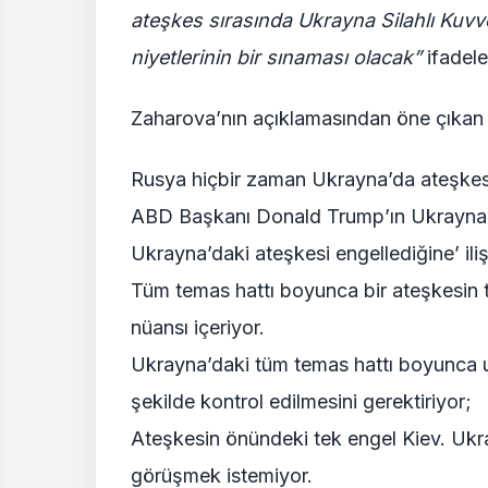
ateşkes sırasında Ukrayna Silahlı Kuvve
niyetlerinin bir sınaması olacak”
ifadeler
Zaharova’nın açıklamasından öne çıkan b
Rusya hiçbir zaman Ukrayna’da ateşkes
ABD Başkanı Donald Trump’ın Ukrayna Ö
Ukrayna’daki ateşkesi engellediğine’ iliş
Tüm temas hattı boyunca bir ateşkesin t
nüansı içeriyor.
Ukrayna’daki tüm temas hattı boyunca uz
şekilde kontrol edilmesini gerektiriyor;
Ateşkesin önündeki tek engel Kiev. Ukrayn
görüşmek istemiyor.