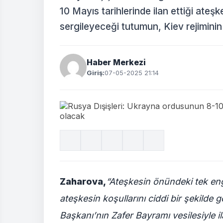
10 Mayıs tarihlerinde ilan ettiği ateş
sergileyeceği tutumun, Kiev rejiminin b
Haber Merkezi
Giriş:
07-05-2025 21:14
Zaharova,
“Ateşkesin önündeki tek enge
ateşkesin koşullarını ciddi bir şekilde
Başkanı’nın Zafer Bayramı vesilesiyle ila