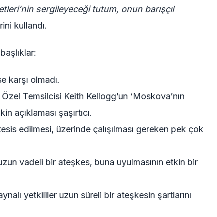
tleri’nin sergileyeceği tutum, onun barışçıl
ini kullandı.
aşlıklar:
e karşı olmadı.
zel Temsilcisi Keith Kellogg’un ‘Moskova’nın
kin açıklaması şaşırtıcı.
esis edilmesi, üzerinde çalışılması gereken pek çok
un vadeli bir ateşkes, buna uyulmasının etkin bir
alı yetkililer uzun süreli bir ateşkesin şartlarını