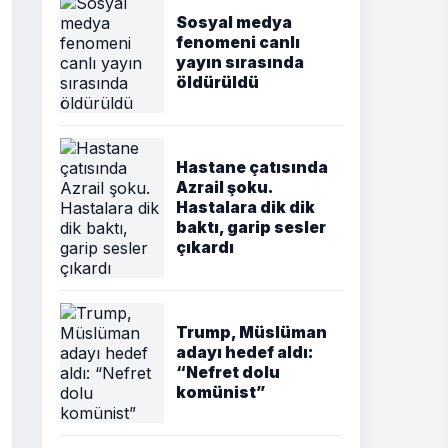
Sosyal medya
fenomeni canlı
yayın sırasında
öldürüldü
Hastane çatısında
Azrail şoku.
Hastalara dik dik
baktı, garip sesler
çıkardı
Trump, Müslüman
adayı hedef aldı:
“Nefret dolu
komünist”