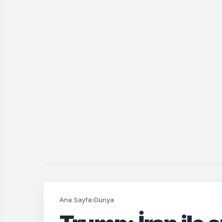
Ana Sayfa
›
Dünya