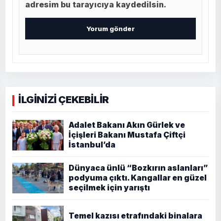
adresim bu tarayıcıya kaydedilsin.
İLGİNİZİ ÇEKEBİLİR
Adalet Bakanı Akın Gürlek ve
İçişleri Bakanı Mustafa Çiftçi
İstanbul’da
Dünyaca ünlü “Bozkırın aslanları”
podyuma çıktı. Kangallar en güzel
seçilmek için yarıştı
Temel kazısı etrafındaki binalara