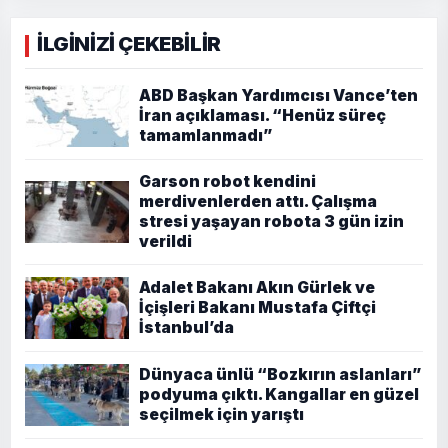
İLGİNİZİ ÇEKEBİLİR
ABD Başkan Yardımcısı Vance’ten
İran açıklaması. “Henüz süreç
tamamlanmadı”
Garson robot kendini
merdivenlerden attı. Çalışma
stresi yaşayan robota 3 gün izin
verildi
Adalet Bakanı Akın Gürlek ve
İçişleri Bakanı Mustafa Çiftçi
İstanbul’da
Dünyaca ünlü “Bozkırın aslanları”
podyuma çıktı. Kangallar en güzel
seçilmek için yarıştı