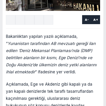
A-
A+
Bakanlıktan yapılan yazılı açıklamada,
“
Yunanistan tarafından AB mevzuatı gereği ilan
edilen ‘Deniz Mekansal Planlaması’nda (DMP)
belirtilen alanların bir kısmı, Ege Denizi’nde ve
Doğu Akdeniz’de ülkemizin deniz yetki alanlarını
ihlal etmektedir
” ifadesine yer verildi.
Açıklamada, Ege ve Akdeniz gibi kapalı ya da
yarı kapalı denizlerde tek taraflı tasarruflardan
kaçınılması gerektiği, uluslararası deniz
hukukunun söz konusu denizlerde kıyıdaş