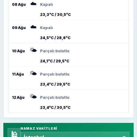
☁️
08 Ağu
Kapalı
23,3°C / 30,5°C
☁️
09 Ağu
Kapalı
24,5°C / 28,8°C
🌤️
10 Ağu
Parçalı bulutlu
24,1°C / 29,5°C
🌤️
11 Ağu
Parçalı bulutlu
23,4°C / 29,5°C
🌤️
12 Ağu
Parçalı bulutlu
23,4°C / 30,5°C
NAMAZ VAKITLERI
🕌