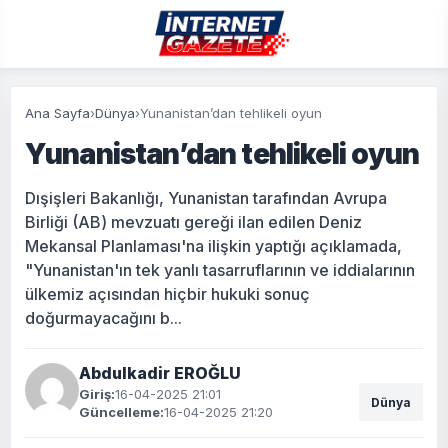
Ana Sayfa
›
Dünya
›
Yunanistan’dan tehlikeli oyun
Yunanistan’dan tehlikeli oyun
Dışişleri Bakanlığı, Yunanistan tarafından Avrupa
Birliği (AB) mevzuatı gereği ilan edilen Deniz
Mekansal Planlaması'na ilişkin yaptığı açıklamada,
"Yunanistan'ın tek yanlı tasarruflarının ve iddialarının
ülkemiz açısından hiçbir hukuki sonuç
doğurmayacağını b...
Abdulkadir EROĞLU
Giriş:
16-04-2025 21:01
Dünya
Güncelleme:
16-04-2025 21:20