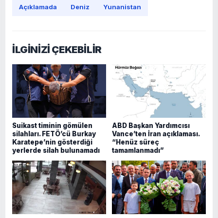
Açıklamada
Deniz
Yunanistan
İLGİNİZİ ÇEKEBİLİR
Suikast timinin gömülen
ABD Başkan Yardımcısı
silahları. FETÖ’cü Burkay
Vance’ten İran açıklaması.
Karatepe’nin gösterdiği
“Henüz süreç
yerlerde silah bulunamadı
tamamlanmadı”