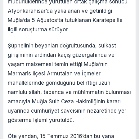
müdürlüklerince yürütülen ortak çalışma sonucu
Afyonkarahisar’da yakalanan ve getirildiği
Muğla’da 5 Ağustos’ta tutuklanan Karatepe ile
ilgili soruşturma sürüyor.
Şüphelinin beyanları doğrultusunda, suikast
girişiminin ardından kaçış güzergahında ve
yaşam malzemesi temin ettiği Muğla’nın
Marmaris ilçesi Armutalan ve İçmeler
mahallelerinde gömdüğünü belirttiği uzun
namlulu silah, tabanca ve mühimmatın bulunması
amacıyla Muğla Sulh Ceza Hakimliğinin kararı
uyarınca cumhuriyet savcısının nezaretinde yer
gösterme işlemi yürütüldü.
Öte yandan, 15 Temmuz 2016’dan bu yana