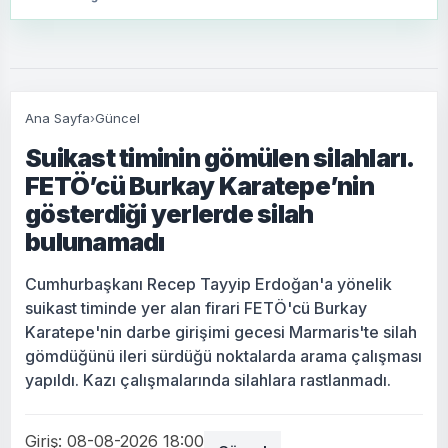
Ana Sayfa
›
Güncel
Suikast timinin gömülen silahları.
FETÖ’cü Burkay Karatepe’nin
gösterdiği yerlerde silah
bulunamadı
Cumhurbaşkanı Recep Tayyip Erdoğan'a yönelik
suikast timinde yer alan firari FETÖ'cü Burkay
Karatepe'nin darbe girişimi gecesi Marmaris'te silah
gömdüğünü ileri sürdüğü noktalarda arama çalışması
yapıldı. Kazı çalışmalarında silahlara rastlanmadı.
Giriş: 08-08-2026 18:00