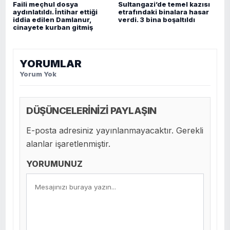
Faili meçhul dosya
Sultangazi’de temel kazısı
aydınlatıldı. İntihar ettiği
etrafındaki binalara hasar
iddia edilen Damlanur,
verdi. 3 bina boşaltıldı
cinayete kurban gitmiş
YORUMLAR
Yorum Yok
DÜŞÜNCELERİNİZİ PAYLAŞIN
E-posta adresiniz yayınlanmayacaktır. Gerekli
alanlar işaretlenmiştir.
YORUMUNUZ