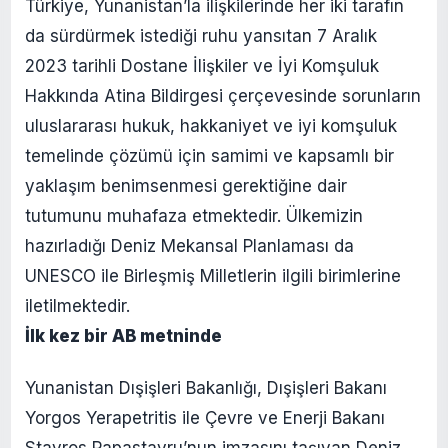
Türkiye, Yunanistan’la ilişkilerinde her iki tarafın
da sürdürmek istediği ruhu yansıtan 7 Aralık
2023 tarihli Dostane İlişkiler ve İyi Komşuluk
Hakkında Atina Bildirgesi çerçevesinde sorunların
uluslararası hukuk, hakkaniyet ve iyi komşuluk
temelinde çözümü için samimi ve kapsamlı bir
yaklaşım benimsenmesi gerektiğine dair
tutumunu muhafaza etmektedir. Ülkemizin
hazırladığı Deniz Mekansal Planlaması da
UNESCO ile Birleşmiş Milletlerin ilgili birimlerine
iletilmektedir.
İlk kez bir AB metninde
Yunanistan Dışişleri Bakanlığı, Dışişleri Bakanı
Yorgos Yerapetritis ile Çevre ve Enerji Bakanı
Stavros Papastavru’nun imzasını taşıyan Deniz