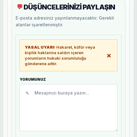
DÜŞÜNCELERİNİZİ PAYLAŞIN
💬
E-posta adresiniz yayınlanmayacaktır. Gerekli
alanlar işaretlenmiştir.
YASAL UYARI:
Hakaret, küfür veya
kişilik haklarına saldırı içeren
×
yorumların hukuki sorumluluğu
gönderene aittir.
YORUMUNUZ
✎