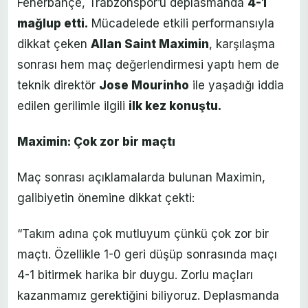
Fenerbahçe, Trabzonspor’u deplasmanda
4-1
mağlup etti.
Mücadelede etkili performansıyla
dikkat çeken
Allan Saint Maximin
, karşılaşma
sonrası hem maç değerlendirmesi yaptı hem de
teknik direktör
Jose Mourinho
ile yaşadığı iddia
edilen gerilimle ilgili
ilk kez konuştu.
Maximin: Çok zor bir maçtı
Maç sonrası açıklamalarda bulunan Maximin,
galibiyetin önemine dikkat çekti:
“Takım adına çok mutluyum çünkü çok zor bir
maçtı. Özellikle 1-0 geri düşüp sonrasında maçı
4-1 bitirmek harika bir duygu. Zorlu maçları
kazanmamız gerektiğini biliyoruz. Deplasmanda