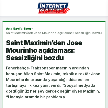
Ana Sayfa
›
Spor
›
Saint Maximin’den Jose Mourinho açıklaması: Sessizliğini bozdu
Saint Maximin’den Jose
Mourinho açıklaması:
Sessizliğini bozdu
Fenerbahçe-Trabzonspor maçının ardından
konuşan Allan Saint Maximin, teknik direktör Jose
Mourinho ile arasında yaşandığı iddia edilen
tartışmaya ilk kez yanıt verdi. “Sosyal medyada
gördüğünüz her şey gerçek değil” diyen Maximin,
“Hocayla aramda bir problem y...