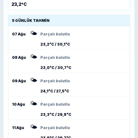
23,2°C
5 GÜNLÜK TAHMIN
🌤️
07 Ağu
Parçalı bulutlu
23,2°C / 30,1°C
🌤️
08 Ağu
Parçalı bulutlu
23,0°C / 30,7°C
🌤️
09 Ağu
Parçalı bulutlu
24,1°C / 27,5°C
🌤️
10 Ağu
Parçalı bulutlu
23,3°C / 29,8°C
🌤️
11 Ağu
Parçalı bulutlu
23,9°C / 29,7°C