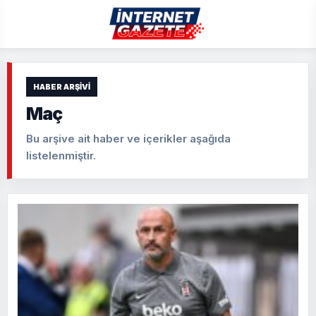
HABER ARŞIVI
Maç
Bu arşive ait haber ve içerikler aşağıda
listelenmiştir.