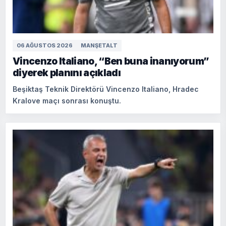
06 AĞUSTOS 2026
MANŞETALT
Vincenzo Italiano, “Ben buna inanıyorum”
diyerek planını açıkladı
Beşiktaş Teknik Direktörü Vincenzo Italiano, Hradec
Kralove maçı sonrası konuştu.