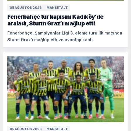
05 AĞUSTOS 2026
MANŞETALT
Fenerbahçe tur kapısını Kadıköy’de
araladı, Sturm Graz’ı mağlup etti
Fenerbahçe, Şampiyonlar Ligi 3. eleme turu ilk maçında
Sturm Graz'ı mağlup etti ve avantajı kaptı.
05 AĞUSTOS 2026
MANŞETALT