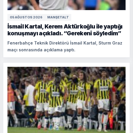
05 AĞUSTOS 2026
MANŞETALT
İsmail Kartal, Kerem Aktürkoğlu ile yaptığı
konuşmayı açıkladı. “Gerekeni söyledim”
Fenerbahçe Teknik Direktörü İsmail Kartal, Sturm Graz
maçı sonrasında açıklama yaptı.