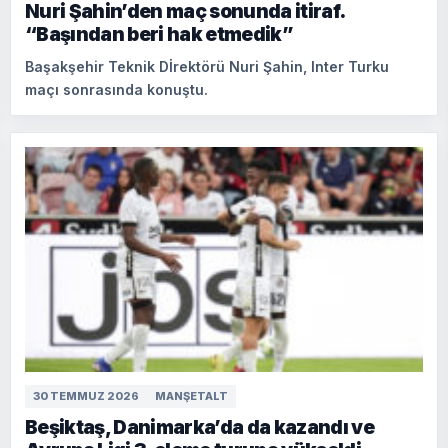
Nuri Şahin’den maç sonunda itiraf.
“Başından beri hak etmedik”
Başakşehir Teknik Dİrektörü Nuri Şahin, Inter Turku
maçı sonrasında konuştu.
30 TEMMUZ 2026
MANŞETALT
Beşiktaş, Danimarka’da da kazandı ve