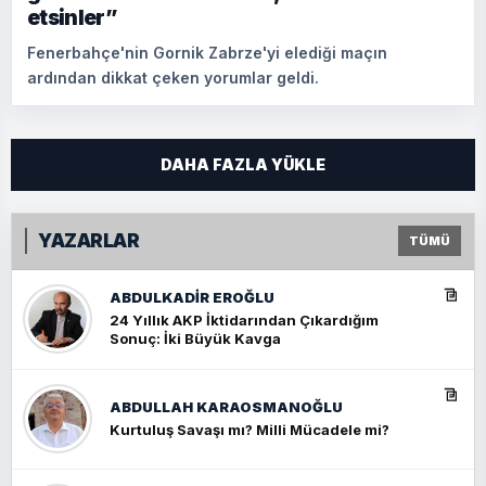
etsinler”
Fenerbahçe'nin Gornik Zabrze'yi elediği maçın
ardından dikkat çeken yorumlar geldi.
DAHA FAZLA YÜKLE
YAZARLAR
TÜMÜ
ABDULKADIR EROĞLU
24 Yıllık AKP İktidarından Çıkardığım
Sonuç: İki Büyük Kavga
ABDULLAH KARAOSMANOĞLU
Kurtuluş Savaşı mı? Milli Mücadele mi?