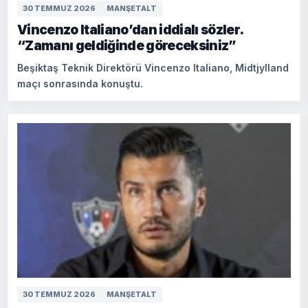
30 TEMMUZ 2026
MANŞETALT
Vincenzo Italiano’dan iddialı sözler.
“Zamanı geldiğinde göreceksiniz”
Beşiktaş Teknik Direktörü Vincenzo Italiano, Midtjylland
maçı sonrasında konuştu.
30 TEMMUZ 2026
MANŞETALT