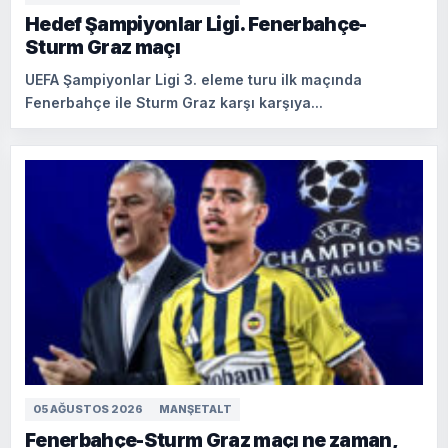
Hedef Şampiyonlar Ligi. Fenerbahçe-
Sturm Graz maçı
UEFA Şampiyonlar Ligi 3. eleme turu ilk maçında
Fenerbahçe ile Sturm Graz karşı karşıya...
05 AĞUSTOS 2026
MANŞETALT
Fenerbahçe-Sturm Graz maçı ne zaman,