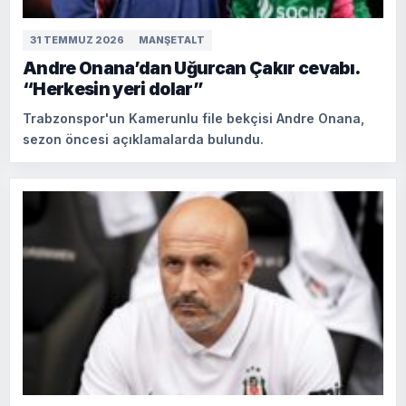
31 TEMMUZ 2026
MANŞETALT
Andre Onana’dan Uğurcan Çakır cevabı.
“Herkesin yeri dolar”
Trabzonspor'un Kamerunlu file bekçisi Andre Onana,
sezon öncesi açıklamalarda bulundu.