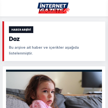
HABER ARŞIVI
Doz
Bu arşive ait haber ve içerikler aşağıda
listelenmiştir.