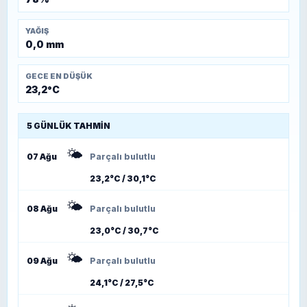
YAĞIŞ
0,0 mm
GECE EN DÜŞÜK
23,2°C
5 GÜNLÜK TAHMIN
🌤️
07 Ağu
Parçalı bulutlu
23,2°C / 30,1°C
🌤️
08 Ağu
Parçalı bulutlu
23,0°C / 30,7°C
🌤️
09 Ağu
Parçalı bulutlu
24,1°C / 27,5°C