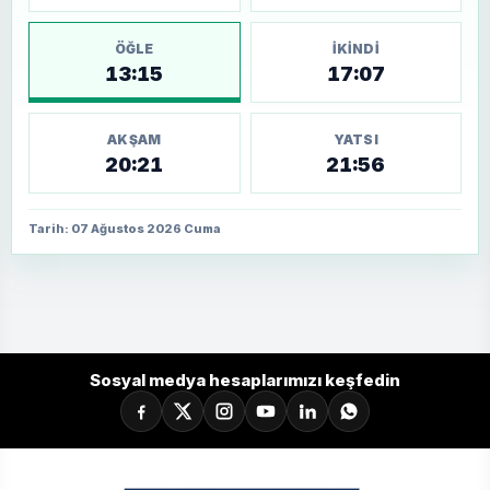
ÖĞLE
İKINDI
13:15
17:07
AKŞAM
YATSI
20:21
21:56
Tarih: 07 Ağustos 2026 Cuma
Sosyal medya hesaplarımızı keşfedin