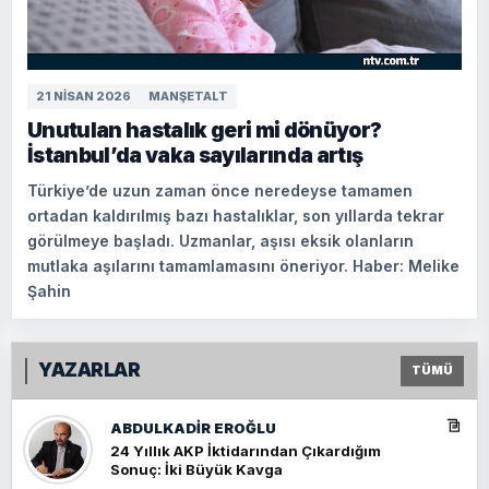
21 NISAN 2026
MANŞETALT
Unutulan hastalık geri mi dönüyor?
İstanbul’da vaka sayılarında artış
Türkiye’de uzun zaman önce neredeyse tamamen
ortadan kaldırılmış bazı hastalıklar, son yıllarda tekrar
görülmeye başladı. Uzmanlar, aşısı eksik olanların
mutlaka aşılarını tamamlamasını öneriyor. Haber: Melike
Şahin
YAZARLAR
TÜMÜ
ABDULKADIR EROĞLU
24 Yıllık AKP İktidarından Çıkardığım
Sonuç: İki Büyük Kavga