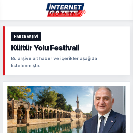
HABER ARŞIVI
Kültür Yolu Festivali
Bu arşive ait haber ve içerikler aşağıda
listelenmiştir.