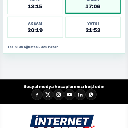
13:15
17:06
AKŞAM
YATSI
20:19
21:52
Tarih: 09 Ağustos 2026 Pazar
Sosyal medya hesaplarımızı keşfedin