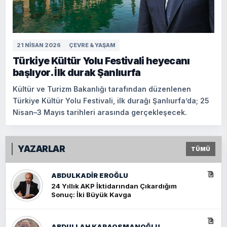
21 NISAN 2026
ÇEVRE & YAŞAM
Türkiye Kültür Yolu Festivali heyecanı
başlıyor. İlk durak Şanlıurfa
Kültür ve Turizm Bakanlığı tarafından düzenlenen
Türkiye Kültür Yolu Festivali, ilk durağı Şanlıurfa’da; 25
Nisan–3 Mayıs tarihleri arasında gerçekleşecek.
YAZARLAR
TÜMÜ
ABDULKADIR EROĞLU
24 Yıllık AKP İktidarından Çıkardığım
Sonuç: İki Büyük Kavga
ABDULLAH KARAOSMANOĞLU