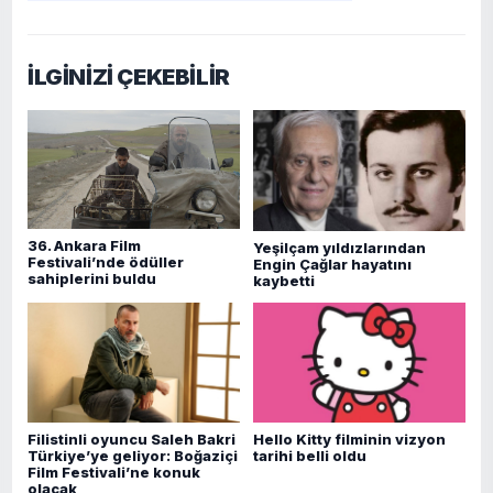
İLGİNİZİ ÇEKEBİLİR
36. Ankara Film
Yeşilçam yıldızlarından
Festivali’nde ödüller
Engin Çağlar hayatını
sahiplerini buldu
kaybetti
Filistinli oyuncu Saleh Bakri
Hello Kitty filminin vizyon
Türkiye’ye geliyor: Boğaziçi
tarihi belli oldu
Film Festivali’ne konuk
olacak