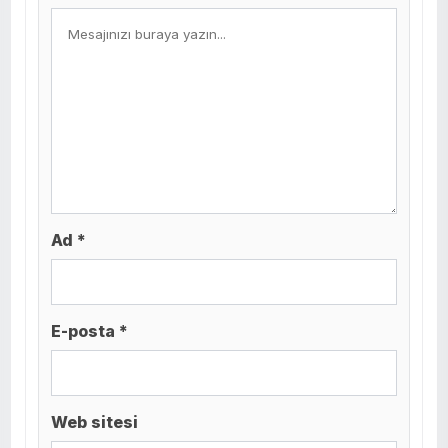
Ad *
E-posta *
Web sitesi