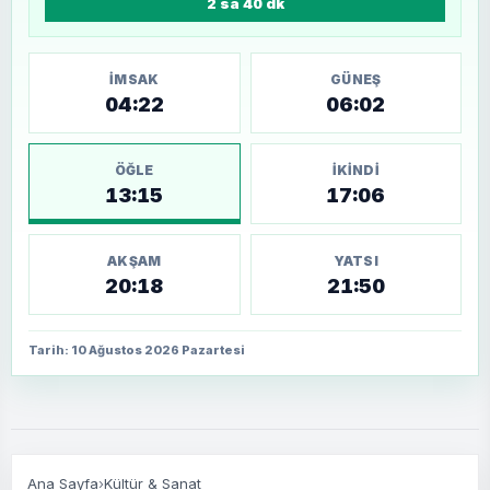
2 sa 40 dk
İMSAK
GÜNEŞ
04:22
06:02
ÖĞLE
İKINDI
13:15
17:06
AKŞAM
YATSI
20:18
21:50
Tarih: 10 Ağustos 2026 Pazartesi
Ana Sayfa
›
Kültür & Sanat