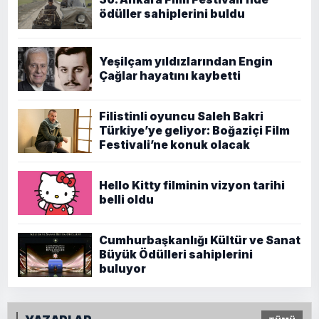
ödüller sahiplerini buldu
Yeşilçam yıldızlarından Engin
Çağlar hayatını kaybetti
Filistinli oyuncu Saleh Bakri
Türkiye’ye geliyor: Boğaziçi Film
Festivali’ne konuk olacak
Hello Kitty filminin vizyon tarihi
belli oldu
Cumhurbaşkanlığı Kültür ve Sanat
Büyük Ödülleri sahiplerini
buluyor