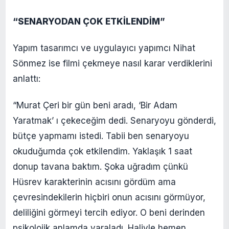
“SENARYODAN ÇOK ETKİLENDİM”
Yapım tasarımcı ve uygulayıcı yapımcı Nihat
Sönmez ise filmi çekmeye nasıl karar verdiklerini
anlattı:
“Murat Çeri bir gün beni aradı, ‘Bir Adam
Yaratmak’ ı çekeceğim dedi. Senaryoyu gönderdi,
bütçe yapmamı istedi. Tabii ben senaryoyu
okuduğumda çok etkilendim. Yaklaşık 1 saat
donup tavana baktım. Şoka uğradım çünkü
Hüsrev karakterinin acısını gördüm ama
çevresindekilerin hiçbiri onun acısını görmüyor,
deliliğini görmeyi tercih ediyor. O beni derinden
psikolojik anlamda yaraladı. Haliyle hemen