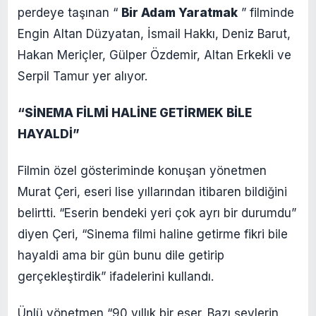
perdeye taşınan “
Bir Adam Yaratmak
” filminde
Engin Altan Düzyatan, İsmail Hakkı, Deniz Barut,
Hakan Meriçler, Gülper Özdemir, Altan Erkekli ve
Serpil Tamur yer alıyor.
“SİNEMA FİLMİ HALİNE GETİRMEK BİLE
HAYALDİ”
Filmin özel gösteriminde konuşan yönetmen
Murat Çeri, eseri lise yıllarından itibaren bildiğini
belirtti. “Eserin bendeki yeri çok ayrı bir durumdu”
diyen Çeri, “Sinema filmi haline getirme fikri bile
hayaldi ama bir gün bunu dile getirip
gerçekleştirdik” ifadelerini kullandı.
Ünlü yönetmen “90 yıllık bir eser. Bazı şeylerin