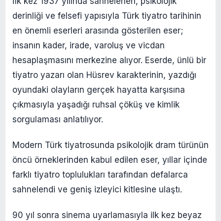
İlk kez 1937 yılında sahnelenen, psikolojik
derinliği ve felsefi yapısıyla Türk tiyatro tarihinin
en önemli eserleri arasında gösterilen eser;
insanın kader, irade, varoluş ve vicdan
hesaplaşmasını merkezine alıyor. Eserde, ünlü bir
tiyatro yazarı olan Hüsrev karakterinin, yazdığı
oyundaki olayların gerçek hayatta karşısına
çıkmasıyla yaşadığı ruhsal çöküş ve kimlik
sorgulaması anlatılıyor.
Modern Türk tiyatrosunda psikolojik dram türünün
öncü örneklerinden kabul edilen eser, yıllar içinde
farklı tiyatro toplulukları tarafından defalarca
sahnelendi ve geniş izleyici kitlesine ulaştı.
90 yıl sonra sinema uyarlamasıyla ilk kez beyaz