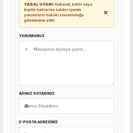
YASAL UYARI:
Hakaret, küfür veya
kişilik haklarına saldırı içeren
×
yorumların hukuki sorumluluğu
gönderene aittir.
YORUMUNUZ
✎
ADINIZ SOYADINIZ
👤
E-POSTA ADRESİNİZ