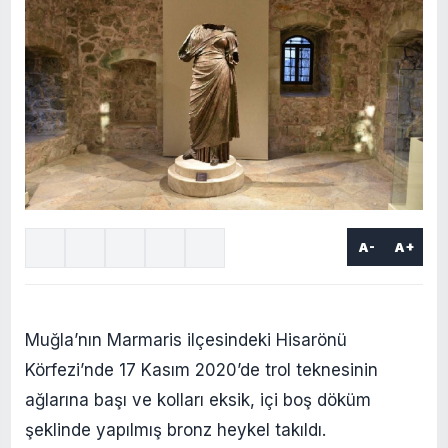
A-
A+
Muğla’nın Marmaris ilçesindeki Hisarönü
Körfezi’nde 17 Kasım 2020’de trol teknesinin
ağlarına başı ve kolları eksik, içi boş döküm
şeklinde yapılmış bronz heykel takıldı.