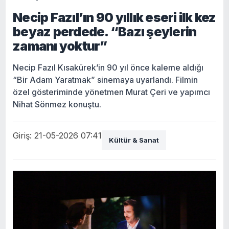
Necip Fazıl’ın 90 yıllık eseri ilk kez
beyaz perdede. “Bazı şeylerin
zamanı yoktur”
Necip Fazıl Kısakürek’in 90 yıl önce kaleme aldığı
“Bir Adam Yaratmak” sinemaya uyarlandı. Filmin
özel gösteriminde yönetmen Murat Çeri ve yapımcı
Nihat Sönmez konuştu.
Giriş: 21-05-2026 07:41
Kültür & Sanat