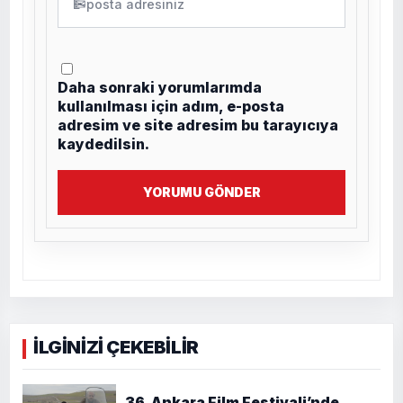
✉
Daha sonraki yorumlarımda
kullanılması için adım, e-posta
adresim ve site adresim bu tarayıcıya
kaydedilsin.
YORUMU GÖNDER
İLGİNİZİ ÇEKEBİLİR
36. Ankara Film Festivali’nde