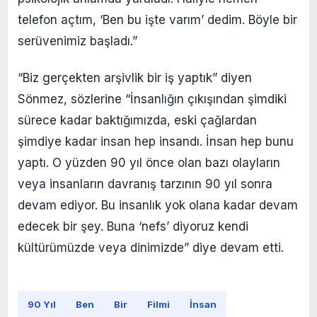
telefon açtım, ‘Ben bu işte varım’ dedim. Böyle bir
serüvenimiz başladı.”
“Biz gerçekten arşivlik bir iş yaptık” diyen
Sönmez, sözlerine “İnsanlığın çıkışından şimdiki
sürece kadar baktığımızda, eski çağlardan
şimdiye kadar insan hep insandı. İnsan hep bunu
yaptı. O yüzden 90 yıl önce olan bazı olayların
veya insanların davranış tarzının 90 yıl sonra
devam ediyor. Bu insanlık yok olana kadar devam
edecek bir şey. Buna ‘nefs’ diyoruz kendi
kültürümüzde veya dinimizde” diye devam etti.
90 Yıl
Ben
Bir
Filmi
İnsan