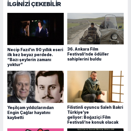
İLGİNİZİ ÇEKEBİLİR
36. Ankara Film
Necip Fazıl’ın 90 yıllık eseri
Festivali’nde ödüller
ilk kez beyaz perdede.
sahiplerini buldu
“Bazı şeylerin zamanı
yoktur”
Filistinli oyuncu Saleh Bakri
Yeşilçam yıldızlarından
Türkiye’ye
Engin Çağlar hayatını
geliyor: Boğaziçi Film
kaybetti
Festivali’ne konuk olacak