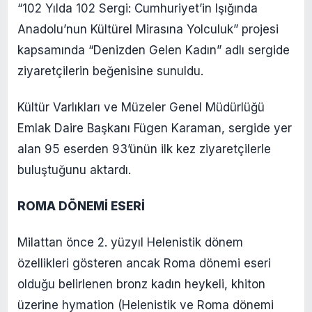
“102 Yılda 102 Sergi: Cumhuriyet’in Işığında
Anadolu’nun Kültürel Mirasına Yolculuk” projesi
kapsamında “Denizden Gelen Kadın” adlı sergide
ziyaretçilerin beğenisine sunuldu.
Kültür Varlıkları ve Müzeler Genel Müdürlüğü
Emlak Daire Başkanı Fügen Karaman, sergide yer
alan 95 eserden 93’ünün ilk kez ziyaretçilerle
buluştuğunu aktardı.
ROMA DÖNEMİ ESERİ
Milattan önce 2. yüzyıl Helenistik dönem
özellikleri gösteren ancak Roma dönemi eseri
olduğu belirlenen bronz kadın heykeli, khiton
üzerine hymation (Helenistik ve Roma dönemi