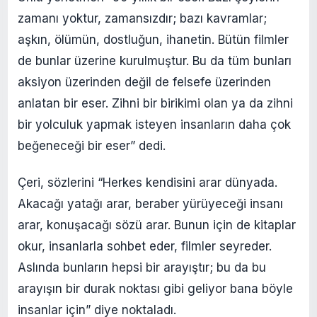
zamanı yoktur, zamansızdır; bazı kavramlar;
aşkın, ölümün, dostluğun, ihanetin. Bütün filmler
de bunlar üzerine kurulmuştur. Bu da tüm bunları
aksiyon üzerinden değil de felsefe üzerinden
anlatan bir eser. Zihni bir birikimi olan ya da zihni
bir yolculuk yapmak isteyen insanların daha çok
beğeneceği bir eser” dedi.
Çeri, sözlerini “Herkes kendisini arar dünyada.
Akacağı yatağı arar, beraber yürüyeceği insanı
arar, konuşacağı sözü arar. Bunun için de kitaplar
okur, insanlarla sohbet eder, filmler seyreder.
Aslında bunların hepsi bir arayıştır; bu da bu
arayışın bir durak noktası gibi geliyor bana böyle
insanlar için” diye noktaladı.