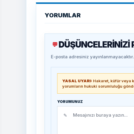
YORUMLAR
DÜŞÜNCELERİNİZİ
💬
E-posta adresiniz yayınlanmayacaktır. 
YASAL UYARI:
Hakaret, küfür veya ki
yorumların hukuki sorumluluğu gönder
YORUMUNUZ
✎