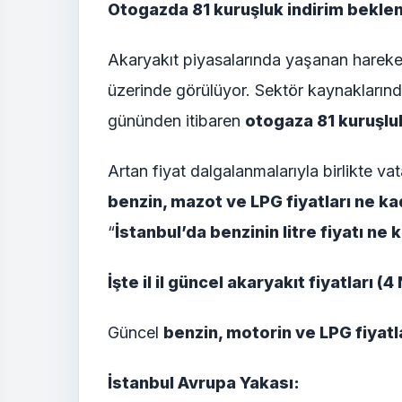
Otogazda 81 kuruşluk indirim beklen
Akaryakıt piyasalarında yaşanan hareketli
üzerinde görülüyor. Sektör kaynaklarında
gününden itibaren
otogaza 81 kuruşlu
Artan fiyat dalgalanmalarıyla birlikte va
benzin, mazot ve LPG fiyatları ne k
“
İstanbul’da benzinin litre fiyatı ne 
İşte il il güncel akaryakıt fiyatları (
Güncel
benzin, motorin ve LPG fiyatl
İstanbul Avrupa Yakası: