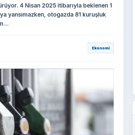
ürüyor. 4 Nisan 2025 itibarıyla beklenen 1
aya yansımazken, otogazda 81 kuruşluk
m...
Ekonomi