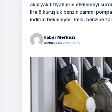
akaryakıt fiyatlarını etkilemeyi sürd
lira 8 kuruşluk benzin zammı pomp
indirim bekleniyor. Peki, benzine za
Haber Merkezi
Giriş:
04.04.2025 06:54