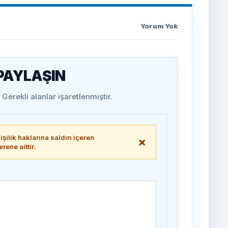
Yorum Yok
 PAYLAŞIN
Gerekli alanlar işaretlenmiştir.
şilik haklarına saldırı içeren
×
ene aittir.