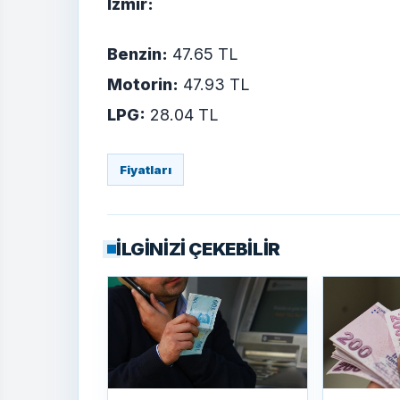
İzmir:
Benzin:
47.65 TL
Motorin:
47.93 TL
LPG:
28.04 TL
Fiyatları
İLGİNİZİ ÇEKEBİLİR