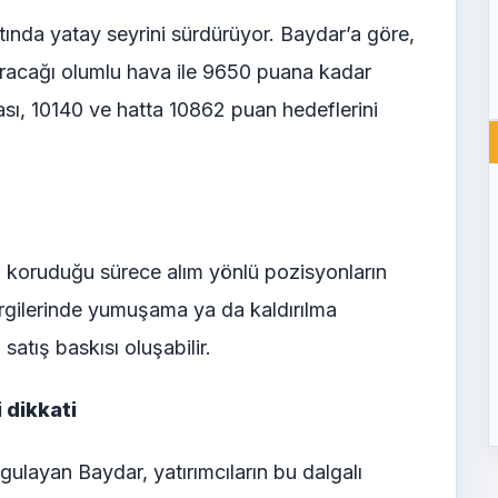
ında yatay seyrini sürdürüyor. Baydar’a göre,
uracağı olumlu hava ile 9650 puana kadar
ı, 10140 ve hatta 10862 puan hedeflerini
ni koruduğu sürece alım yönlü pozisyonların
rgilerinde yumuşama ya da kaldırılma
satış baskısı oluşabilir.
i dikkati
urgulayan Baydar, yatırımcıların bu dalgalı