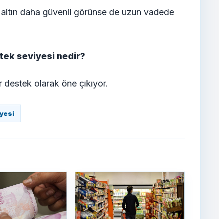
e altın daha güvenli görünse de uzun vadede
stek seviyesi nedir?
 destek olarak öne çıkıyor.
yesi