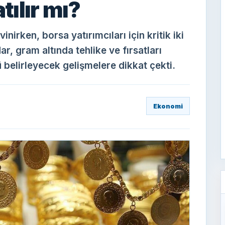
tılır mı?
vinirken, borsa yatırımcıları için kritik iki
r, gram altında tehlike ve fırsatları
 belirleyecek gelişmelere dikkat çekti.
Ekonomi