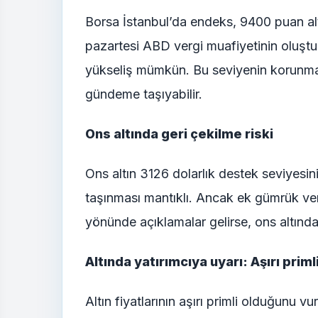
Borsa İstanbul’da endeks, 9400 puan alt
pazartesi ABD vergi muafiyetinin oluşt
yükseliş mümkün. Bu seviyenin korunmas
gündeme taşıyabilir.
Ons altında geri çekilme riski
Ons altın 3126 dolarlık destek seviyesi
taşınması mantıklı. Ancak ek gümrük ve
yönünde açıklamalar gelirse, ons altında 
Altında yatırımcıya uyarı: Aşırı priml
Altın fiyatlarının aşırı primli olduğunu v