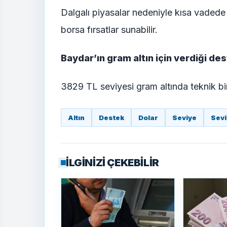
Dalgalı piyasalar nedeniyle kısa vaded
borsa fırsatlar sunabilir.
Baydar’ın gram altın için verdiği de
3829 TL seviyesi gram altında teknik bir
Altın
Destek
Dolar
Seviye
Sevi
İLGİNİZİ ÇEKEBİLİR