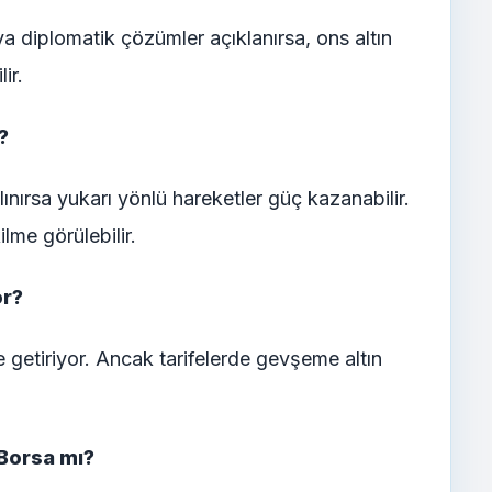
ya diplomatik çözümler açıklanırsa, ons altın
ir.
?
ınırsa yukarı yönlü hareketler güç kazanabilir.
lme görülebilir.
or?
ne getiriyor. Ancak tarifelerde gevşeme altın
 Borsa mı?