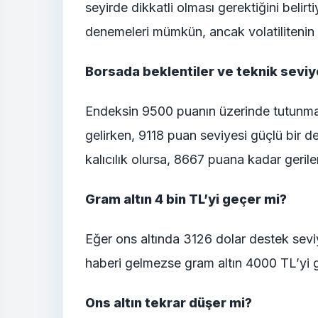
seyirde dikkatli olması gerektiğini belir
denemeleri mümkün, ancak volatilitenin 
Borsada beklentiler ve teknik seviy
Endeksin 9500 puanın üzerinde tutunması
gelirken, 9118 puan seviyesi güçlü bir d
kalıcılık olursa, 8667 puana kadar gerilem
Gram altın 4 bin TL’yi geçer mi?
Eğer ons altında 3126 dolar destek sevi
haberi gelmezse gram altın 4000 TL’yi g
Ons altın tekrar düşer mi?