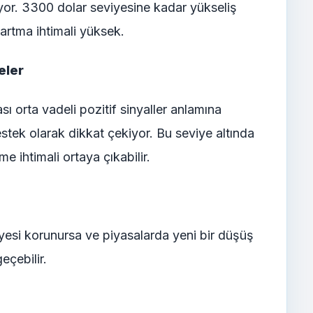
tiyor. 3300 dolar seviyesine kadar yükseliş
artma ihtimali yüksek.
eler
 orta vadeli pozitif sinyaller anlamına
estek olarak dikkat çekiyor. Bu seviye altında
e ihtimali ortaya çıkabilir.
yesi korunursa ve piyasalarda yeni bir düşüş
eçebilir.