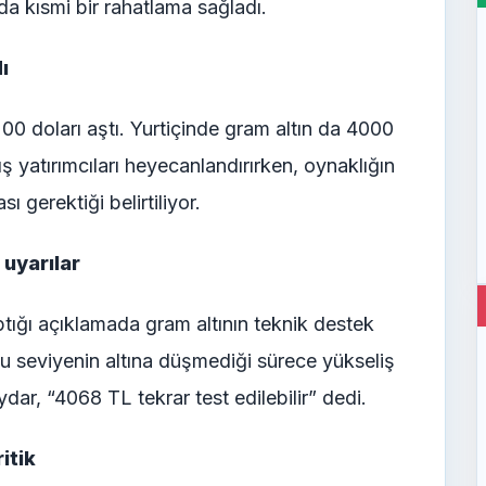
rda kısmi bir rahatlama sağladı.
ı
00 doları aştı. Yurtiçinde gram altın da 4000
tış yatırımcıları heyecanlandırırken, oynaklığın
 gerektiği belirtiliyor.
uyarılar
tığı açıklamada gram altının teknik destek
Bu seviyenin altına düşmediği sürece yükseliş
ar, “4068 TL tekrar test edilebilir” dedi.
ritik