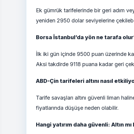
Ek gümrük tarifelerinde bir geri adım ve
yeniden 2950 dolar seviyelerine çekilebil
Borsa İstanbul’da yön ne tarafa olur
İlk iki gün içinde 9500 puan üzerinde kal
Aksi takdirde 9118 puana kadar geri çeki
ABD-Çin tarifeleri altını nasıl etkiliy
Tarife savaşları altını güvenli liman hali
fiyatlarında düşüşe neden olabilir.
Hangi yatırım daha güvenli: Altın mı