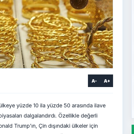
A-
A+
ülkeye yüzde 10 ila yüzde 50 arasında ilave
yasaları dalgalandırdı. Özellikle değerli
nald Trump’ın, Çin dışındaki ülkeler için