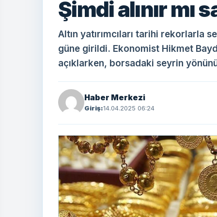
Şimdi alınır mı sa
Altın yatırımcıları tarihi rekorlarla se
güne girildi. Ekonomist Hikmet Bayda
açıklarken, borsadaki seyrin yönünü
Haber Merkezi
Giriş:
14.04.2025 06:24