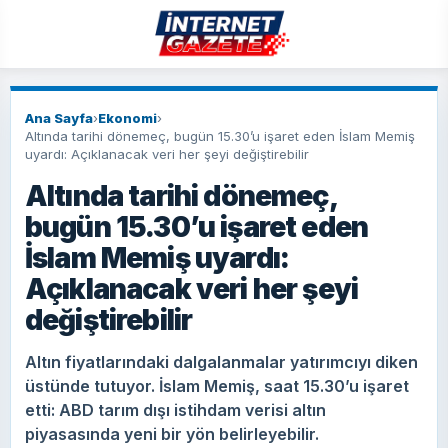
Ana Sayfa
›
Ekonomi
›
Altında tarihi dönemeç, bugün 15.30’u işaret eden İslam Memiş
uyardı: Açıklanacak veri her şeyi değiştirebilir
Altında tarihi dönemeç,
bugün 15.30’u işaret eden
İslam Memiş uyardı:
Açıklanacak veri her şeyi
değiştirebilir
Altın fiyatlarındaki dalgalanmalar yatırımcıyı diken
üstünde tutuyor. İslam Memiş, saat 15.30’u işaret
etti: ABD tarım dışı istihdam verisi altın
piyasasında yeni bir yön belirleyebilir.