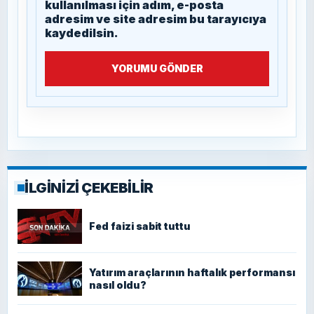
kullanılması için adım, e-posta
adresim ve site adresim bu tarayıcıya
kaydedilsin.
YORUMU GÖNDER
İLGİNİZİ ÇEKEBİLİR
Fed faizi sabit tuttu
Yatırım araçlarının haftalık performansı
nasıl oldu?