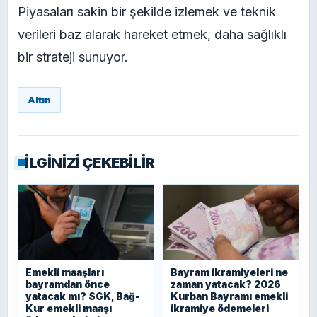
Piyasaları sakin bir şekilde izlemek ve teknik
verileri baz alarak hareket etmek, daha sağlıklı
bir strateji sunuyor.
Altın
İLGİNİZİ ÇEKEBİLİR
Emekli maaşları
Bayram ikramiyeleri ne
bayramdan önce
zaman yatacak? 2026
yatacak mı? SGK, Bağ-
Kurban Bayramı emekli
Kur emekli maaşı
ikramiye ödemeleri