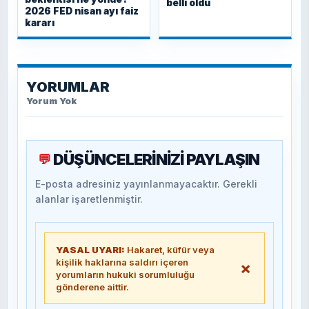
belli oldu
2026 FED nisan ayı faiz
kararı
YORUMLAR
Yorum Yok
DÜŞÜNCELERİNİZİ PAYLAŞIN
💬
E-posta adresiniz yayınlanmayacaktır. Gerekli
alanlar işaretlenmiştir.
YASAL UYARI:
Hakaret, küfür veya
kişilik haklarına saldırı içeren
×
yorumların hukuki sorumluluğu
gönderene aittir.