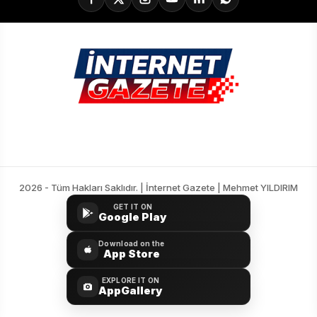
2026 - Tüm Hakları Saklıdır. | İnternet Gazete | Mehmet YILDIRIM
GET IT ON
Google Play
Download on the
App Store
EXPLORE IT ON
AppGallery