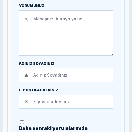
YORUMUNUZ
✎
ADINIZ SOYADINIZ
👤
E-POSTA ADRESİNİZ
✉
Daha sonraki yorumlarımda