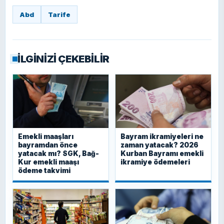
Abd
Tarife
İLGİNİZİ ÇEKEBİLİR
Emekli maaşları
Bayram ikramiyeleri ne
bayramdan önce
zaman yatacak? 2026
yatacak mı? SGK, Bağ-
Kurban Bayramı emekli
Kur emekli maaşı
ikramiye ödemeleri
ödeme takvimi