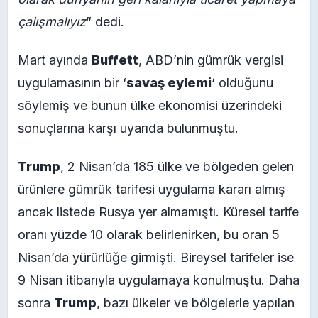
çalışmalıyız
” dedi.
Mart ayında
Buffett
, ABD’nin gümrük vergisi
uygulamasının bir ‘
savaş eylemi
‘ olduğunu
söylemiş ve bunun ülke ekonomisi üzerindeki
sonuçlarına karşı uyarıda bulunmuştu.
Trump
, 2 Nisan’da 185 ülke ve bölgeden gelen
ürünlere gümrük tarifesi uygulama kararı almış
ancak listede Rusya yer almamıştı. Küresel tarife
oranı yüzde 10 olarak belirlenirken, bu oran 5
Nisan’da yürürlüğe girmişti. Bireysel tarifeler ise
9 Nisan itibarıyla uygulamaya konulmuştu. Daha
sonra
Trump
, bazı ülkeler ve bölgelerle yapılan