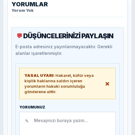
YORUMLAR
Yorum Yok
DÜŞÜNCELERİNİZİ PAYLAŞIN
💬
E-posta adresiniz yayınlanmayacaktır. Gerekli
alanlar işaretlenmiştir.
YASAL UYARI:
Hakaret, küfür veya
kişilik haklarına saldırı içeren
×
yorumların hukuki sorumluluğu
gönderene aittir.
YORUMUNUZ
✎