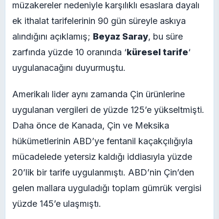
müzakereler nedeniyle karşılıklı esaslara dayalı
ek ithalat tarifelerinin 90 gün süreyle askıya
alındığını açıklamış;
Beyaz Saray
, bu süre
zarfında yüzde 10 oranında ‘
küresel tarife
‘
uygulanacağını duyurmuştu.
Amerikalı lider aynı zamanda Çin ürünlerine
uygulanan vergileri de yüzde 125’e yükseltmişti.
Daha önce de Kanada, Çin ve Meksika
hükümetlerinin ABD’ye fentanil kaçakçılığıyla
mücadelede yetersiz kaldığı iddiasıyla yüzde
20’lik bir tarife uygulanmıştı. ABD’nin Çin’den
gelen mallara uyguladığı toplam gümrük vergisi
yüzde 145’e ulaşmıştı.