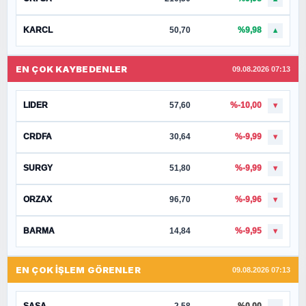
KARCL
50,70
%9,98
▲
EN ÇOK KAYBEDENLER
09.08.2026 07:13
LIDER
57,60
%-10,00
▼
CRDFA
30,64
%-9,99
▼
SURGY
51,80
%-9,99
▼
ORZAX
96,70
%-9,96
▼
BARMA
14,84
%-9,95
▼
EN ÇOK İŞLEM GÖRENLER
09.08.2026 07:13