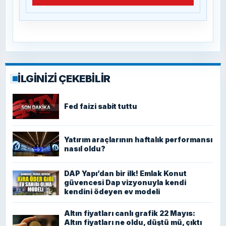
İLGİNİZİ ÇEKEBİLİR
Fed faizi sabit tuttu
Yatırım araçlarının haftalık performansı
nasıl oldu?
DAP Yapı’dan bir ilk! Emlak Konut
güvencesi Dap vizyonuyla kendi
kendini ödeyen ev modeli
Altın fiyatları canlı grafik 22 Mayıs:
Altın fiyatları ne oldu, düştü mü, çıktı