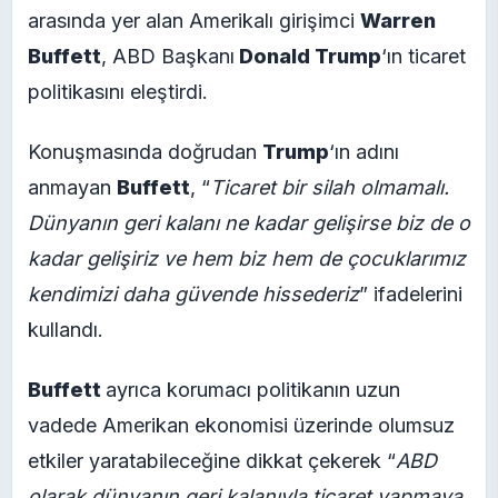
arasında yer alan Amerikalı girişimci
Warren
Buffett
, ABD Başkanı
Donald Trump
‘ın ticaret
politikasını eleştirdi.
Konuşmasında doğrudan
Trump
‘ın adını
anmayan
Buffett
, “
Ticaret bir silah olmamalı.
Dünyanın geri kalanı ne kadar gelişirse biz de o
kadar gelişiriz ve hem biz hem de çocuklarımız
kendimizi daha güvende hissederiz
” ifadelerini
kullandı.
Buffett
ayrıca korumacı politikanın uzun
vadede Amerikan ekonomisi üzerinde olumsuz
etkiler yaratabileceğine dikkat çekerek “
ABD
olarak dünyanın geri kalanıyla ticaret yapmaya