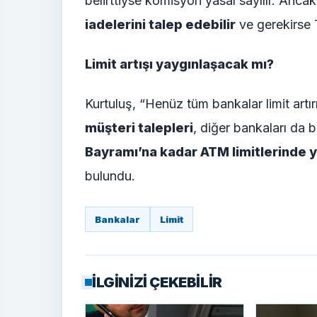
belirttiyse komisyon yasal sayılır. Anca
iadelerini talep edebilir
ve gerekirse 
Limit artışı yaygınlaşacak mı?
Kurtuluş, “Henüz tüm bankalar limit art
müşteri talepleri
, diğer bankaları da 
Bayramı’na kadar ATM limitlerinde ye
bulundu.
Bankalar
Limit
İLGİNİZİ ÇEKEBİLİR