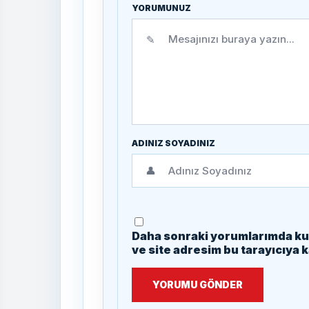
YORUMUNUZ
✎
ADINIZ SOYADINIZ
👤
Daha sonraki yorumlarımda kul
ve site adresim bu tarayıcıya 
YORUMU GÖNDER