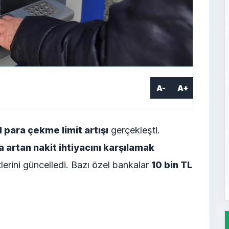
A-
A+
para çekme limit artışı
gerçekleşti.
artan nakit ihtiyacını karşılamak
lerini güncelledi. Bazı özel bankalar
10 bin TL