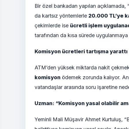
Bir özel bankadan yapılan açıklamada, “
da kartsız yöntemlerle
20.000 TL’ye k
çekimlerde ise
ücretli işlem uygulana
tarafından da kısa sürede uygulanmaya b
Komisyon ücretleri tartışma yarattı
ATM’den yüksek miktarda nakit çekmek 
komisyon
ödemek zorunda kalıyor. An
vatandaşlar arasında soru işaretine ned
Uzman: “Komisyon yasal olabilir ama
Yeminli Mali Müşavir Ahmet Kurtuluş, 