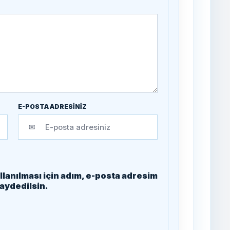
E-POSTA ADRESİNİZ
✉
lanılması için adım, e-posta adresim
kaydedilsin.