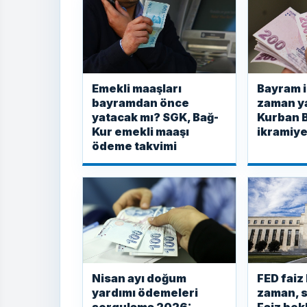
Emekli maaşları
Bayram i
bayramdan önce
zaman y
yatacak mı? SGK, Bağ-
Kurban 
Kur emekli maaşı
ikramiye
ödeme takvimi
Nisan ayı doğum
FED faiz
yardımı ödemeleri
zaman, s