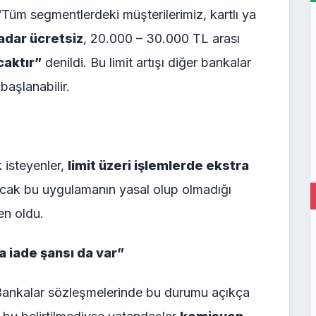
Tüm segmentlerdeki müşterilerimiz, kartlı ya
adar ücretsiz
, 20.000 – 30.000 TL arası
caktır”
denildi. Bu limit artışı diğer bankalar
aşlanabilir.
isteyenler,
limit üzeri işlemlerde ekstra
cak bu uygulamanın yasal olup olmadığı
en oldu.
 iade şansı da var”
“Bankalar sözleşmelerinde bu durumu açıkça