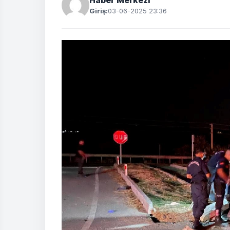
Haber Merkezi
Giriş:
03-06-2025 23:36