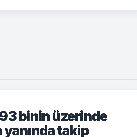
93 binin üzerinde
n yanında takip