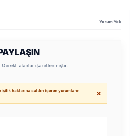
Yorum Yok
 PAYLAŞIN
Gerekli alanlar işaretlenmiştir.
işilik haklarına saldırı içeren yorumların
×
.