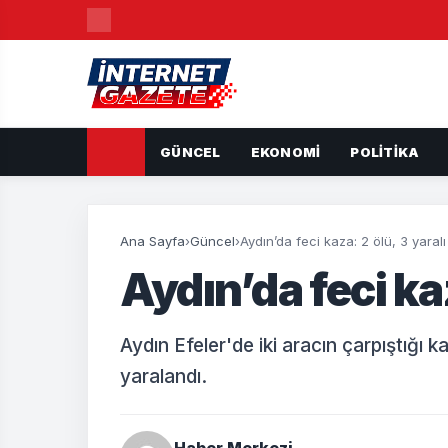
GÜNCEL
EKONOMI
POLITIKA
Ana Sayfa
›
Güncel
›
Aydın’da feci kaza: 2 ölü, 3 yaralı
Aydın’da feci kaz
Aydın Efeler'de iki aracın çarpıştığı ka
yaralandı.