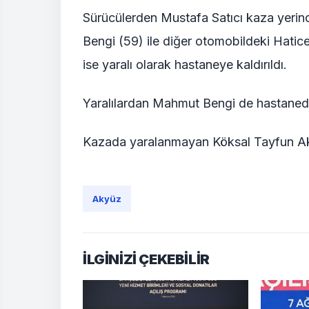
Sürücülerden Mustafa Satıcı kaza yerin
Bengi (59) ile diğer otomobildeki Hati
ise yaralı olarak hastaneye kaldırıldı.
Yaralılardan Mahmut Bengi de hastaned
Kazada yaralanmayan Köksal Tayfun Akyü
Akyüz
İLGİNİZİ ÇEKEBİLİR