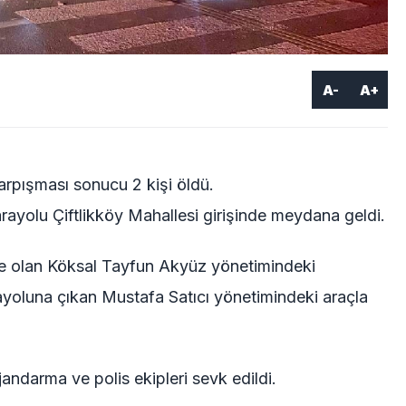
A-
A+
çarpışması sonucu 2 kişi öldü.
ayolu Çiftlikköy Mahallesi girişinde meydana geldi.
nde olan Köksal Tayfun Akyüz yönetimindeki
ayoluna çıkan Mustafa Satıcı yönetimindeki araçla
 jandarma ve polis ekipleri sevk edildi.