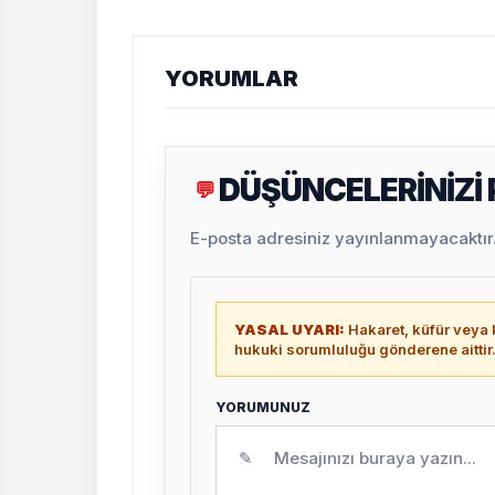
YORUMLAR
DÜŞÜNCELERİNİZİ
💬
E-posta adresiniz yayınlanmayacaktır. 
YASAL UYARI:
Hakaret, küfür veya k
hukuki sorumluluğu gönderene aittir
YORUMUNUZ
✎