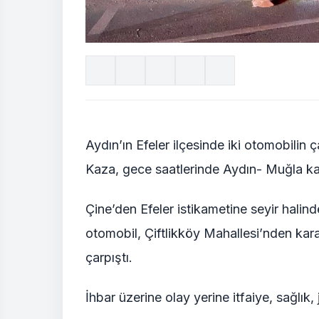
Aydın’ın Efeler ilçesinde iki otomobilin 
Kaza, gece saatlerinde Aydın- Muğla kar
Çine’den Efeler istikametine seyir hali
otomobil, Çiftlikköy Mahallesi’nden kar
çarpıştı.
İhbar üzerine olay yerine itfaiye, sağlık,