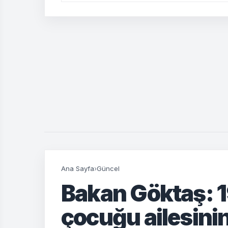
Ana Sayfa
›
Güncel
Bakan Göktaş: 1
çocuğu ailesini