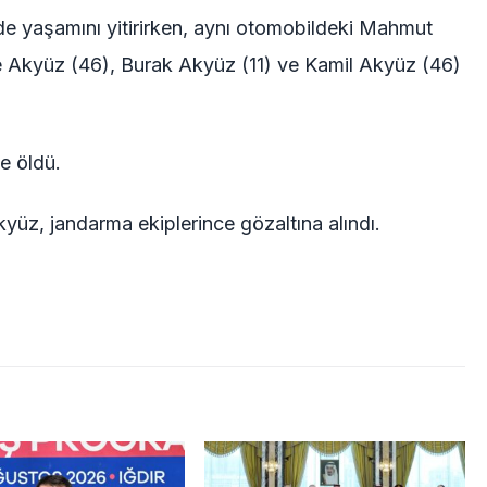
de yaşamını yitirirken, aynı otomobildeki Mahmut
ce Akyüz (46), Burak Akyüz (11) ve Kamil Akyüz (46)
e öldü.
z, jandarma ekiplerince gözaltına alındı.