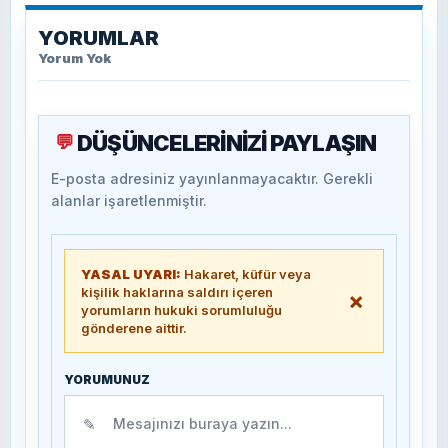
YORUMLAR
Yorum Yok
DÜŞÜNCELERİNİZİ PAYLAŞIN
💬
E-posta adresiniz yayınlanmayacaktır. Gerekli
alanlar işaretlenmiştir.
YASAL UYARI:
Hakaret, küfür veya
kişilik haklarına saldırı içeren
×
yorumların hukuki sorumluluğu
gönderene aittir.
YORUMUNUZ
✎