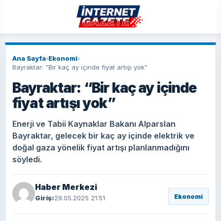
Ana Sayfa
›
Ekonomi
›
Bayraktar: “Bir kaç ay içinde fiyat artışı yok”
Bayraktar: “Bir kaç ay içinde
fiyat artışı yok”
Enerji ve Tabii Kaynaklar Bakanı Alparslan
Bayraktar, gelecek bir kaç ay içinde elektrik ve
doğal gaza yönelik fiyat artışı planlanmadığını
söyledi.
Haber Merkezi
Ekonomi
Giriş:
29.05.2025 21:51