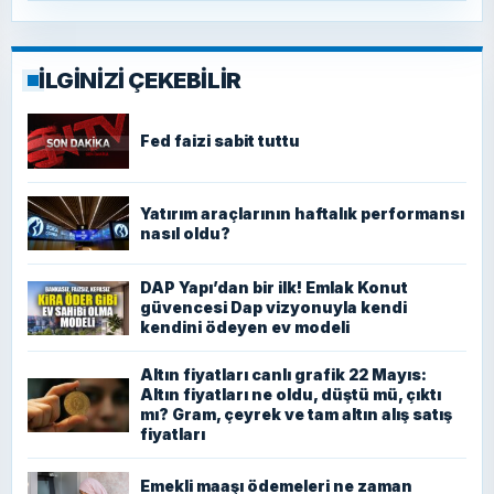
İLGİNİZİ ÇEKEBİLİR
Fed faizi sabit tuttu
Yatırım araçlarının haftalık performansı
nasıl oldu?
DAP Yapı’dan bir ilk! Emlak Konut
güvencesi Dap vizyonuyla kendi
kendini ödeyen ev modeli
Altın fiyatları canlı grafik 22 Mayıs:
Altın fiyatları ne oldu, düştü mü, çıktı
mı? Gram, çeyrek ve tam altın alış satış
fiyatları
Emekli maaşı ödemeleri ne zaman