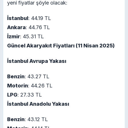
yeni fiyatlar şöyle olacak:
İstanbul
: 44.19 TL
Ankara
: 44.76 TL
İzmir
: 45.31 TL
Güncel Akaryakıt Fiyatları (11 Nisan 2025)
İstanbul Avrupa Yakası
Benzin
: 43.27 TL
Motorin
: 44.26 TL
LPG
: 27.33 TL
İstanbul Anadolu Yakası
Benzin
: 43.12 TL