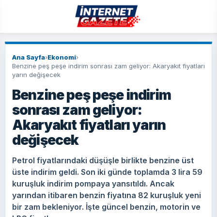
Ana Sayfa
›
Ekonomi
›
Benzine peş peşe indirim sonrası zam geliyor: Akaryakıt fiyatları
yarın değişecek
Benzine peş peşe indirim
sonrası zam geliyor:
Akaryakıt fiyatları yarın
değişecek
Petrol fiyatlarındaki düşüşle birlikte benzine üst
üste indirim geldi. Son iki günde toplamda 3 lira 59
kuruşluk indirim pompaya yansıtıldı. Ancak
yarından itibaren benzin fiyatına 82 kuruşluk yeni
bir zam bekleniyor. İşte güncel benzin, motorin ve