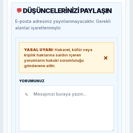
DÜŞÜNCELERİNİZİ PAYLAŞIN
💬
E-posta adresiniz yayınlanmayacaktır. Gerekli
alanlar işaretlenmiştir.
YASAL UYARI:
Hakaret, küfür veya
kişilik haklarına saldırı içeren
×
yorumların hukuki sorumluluğu
gönderene aittir.
YORUMUNUZ
✎