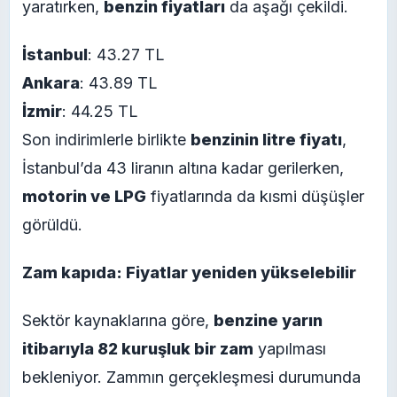
yaratırken,
benzin fiyatları
da aşağı çekildi.
İstanbul
: 43.27 TL
Ankara
: 43.89 TL
İzmir
: 44.25 TL
Son indirimlerle birlikte
benzinin litre fiyatı
,
İstanbul’da 43 liranın altına kadar gerilerken,
motorin ve LPG
fiyatlarında da kısmi düşüşler
görüldü.
Zam kapıda: Fiyatlar yeniden yükselebilir
Sektör kaynaklarına göre,
benzine yarın
itibarıyla 82 kuruşluk bir zam
yapılması
bekleniyor. Zammın gerçekleşmesi durumunda