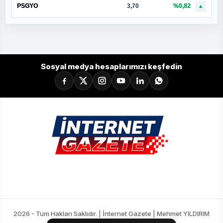
PSGYO
3,70
%0,82
▲
Sosyal medya hesaplarımızı keşfedin
2026 - Tüm Hakları Saklıdır. | İnternet Gazete | Mehmet YILDIRIM