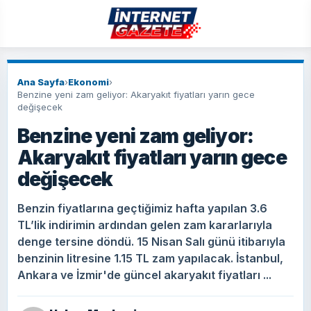
Ana Sayfa
›
Ekonomi
›
Benzine yeni zam geliyor: Akaryakıt fiyatları yarın gece
değişecek
Benzine yeni zam geliyor:
Akaryakıt fiyatları yarın gece
değişecek
Benzin fiyatlarına geçtiğimiz hafta yapılan 3.6
TL’lik indirimin ardından gelen zam kararlarıyla
denge tersine döndü. 15 Nisan Salı günü itibarıyla
benzinin litresine 1.15 TL zam yapılacak. İstanbul,
Ankara ve İzmir'de güncel akaryakıt fiyatları ...