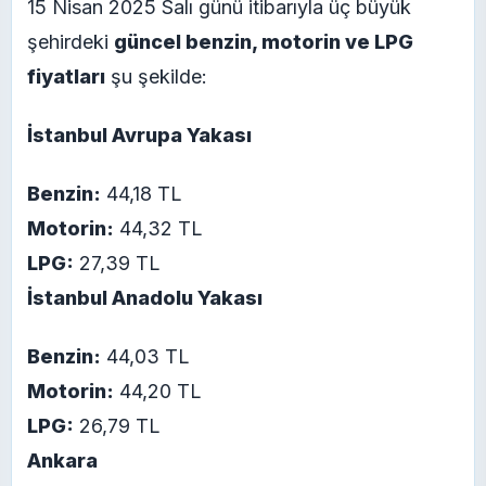
15 Nisan 2025 Salı günü itibarıyla üç büyük
şehirdeki
güncel benzin, motorin ve LPG
fiyatları
şu şekilde:
İstanbul Avrupa Yakası
Benzin:
44,18 TL
Motorin:
44,32 TL
LPG:
27,39 TL
İstanbul Anadolu Yakası
Benzin:
44,03 TL
Motorin:
44,20 TL
LPG:
26,79 TL
Ankara