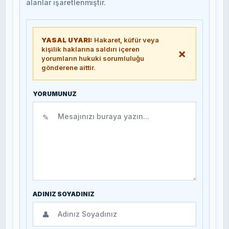
alanlar işaretlenmiştir.
YASAL UYARI:
Hakaret, küfür veya
kişilik haklarına saldırı içeren
×
yorumların hukuki sorumluluğu
gönderene aittir.
YORUMUNUZ
✎
ADINIZ SOYADINIZ
👤