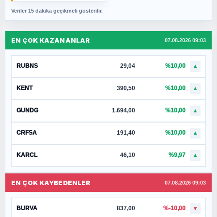
Veriler 15 dakika geçikmeli gösterilir.
EN ÇOK KAZANANLAR
07.08.2026 09:03
RUBNS
29,04
%10,00
▲
KENT
390,50
%10,00
▲
GUNDG
1.694,00
%10,00
▲
CRFSA
191,40
%10,00
▲
KARCL
46,10
%9,97
▲
EN ÇOK KAYBEDENLER
07.08.2026 09:03
BURVA
837,00
%-10,00
▼