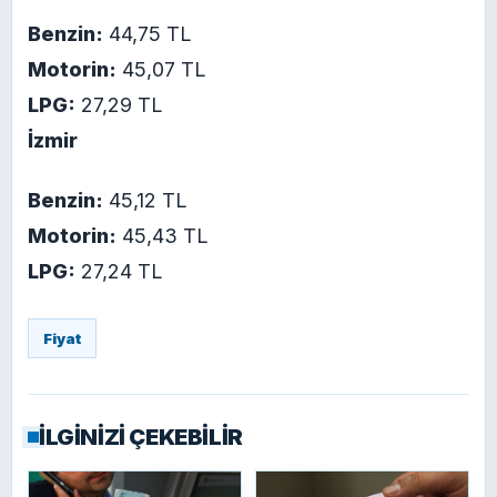
Benzin:
44,75 TL
Motorin:
45,07 TL
LPG:
27,29 TL
İzmir
Benzin:
45,12 TL
Motorin:
45,43 TL
LPG:
27,24 TL
Fiyat
İLGİNİZİ ÇEKEBİLİR