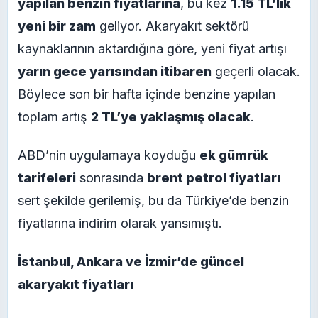
yapılan benzin fiyatlarına
, bu kez
1.15 TL’lik
yeni bir zam
geliyor. Akaryakıt sektörü
kaynaklarının aktardığına göre, yeni fiyat artışı
yarın gece yarısından itibaren
geçerli olacak.
Böylece son bir hafta içinde benzine yapılan
toplam artış
2 TL’ye yaklaşmış olacak
.
ABD’nin uygulamaya koyduğu
ek gümrük
tarifeleri
sonrasında
brent petrol fiyatları
sert şekilde gerilemiş, bu da Türkiye’de benzin
fiyatlarına indirim olarak yansımıştı.
İstanbul, Ankara ve İzmir’de güncel
akaryakıt fiyatları