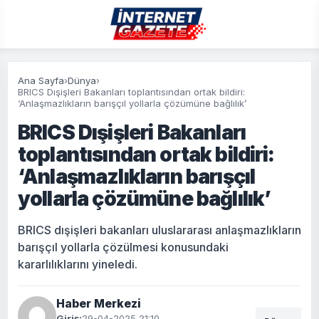
Ana Sayfa
›
Dünya
›
BRICS Dışişleri Bakanları toplantısından ortak bildiri:
‘Anlaşmazlıkların barışçıl yollarla çözümüne bağlılık’
BRICS Dışişleri Bakanları
toplantısından ortak bildiri:
‘Anlaşmazlıkların barışçıl
yollarla çözümüne bağlılık’
BRICS dışişleri bakanları uluslararası anlaşmazlıkların
barışçıl yollarla çözülmesi konusundaki
kararlılıklarını yineledi.
Haber Merkezi
Giriş:
29-04-2025 21:10