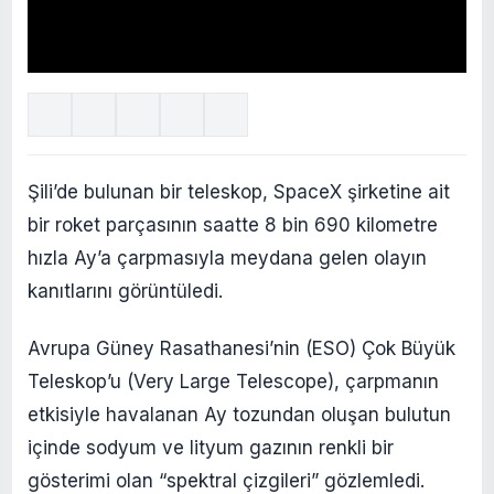
Şili’de bulunan bir teleskop, SpaceX şirketine ait
bir roket parçasının saatte 8 bin 690 kilometre
hızla Ay’a çarpmasıyla meydana gelen olayın
kanıtlarını görüntüledi.
Avrupa Güney Rasathanesi’nin (ESO) Çok Büyük
Teleskop’u (Very Large Telescope), çarpmanın
etkisiyle havalanan Ay tozundan oluşan bulutun
içinde sodyum ve lityum gazının renkli bir
gösterimi olan “spektral çizgileri” gözlemledi.