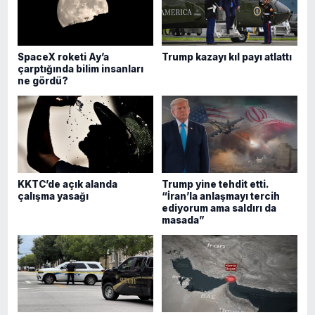
SpaceX roketi Ay’a
Trump kazayı kıl payı atlattı
çarptığında bilim insanları
ne gördü?
KKTC’de açık alanda
Trump yine tehdit etti.
çalışma yasağı
“İran’la anlaşmayı tercih
ediyorum ama saldırı da
masada”