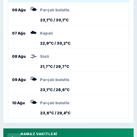
🌤️
06 Ağu
Parçalı bulutlu
23,1°C / 30,1°C
☁️
07 Ağu
Kapalı
22,9°C / 30,2°C
🌫️
08 Ağu
Sisli
21,7°C / 29,7°C
🌤️
09 Ağu
Parçalı bulutlu
23,1°C / 28,6°C
🌤️
10 Ağu
Parçalı bulutlu
23,6°C / 29,4°C
NAMAZ VAKITLERI