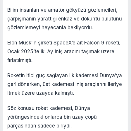
Bilim insanları ve amatör gökyüzü gözlemcileri,
çarpışmanın yarattığı enkaz ve döküntü bulutunu
gözlemlemeyi heyecanla bekliyordu.
Elon Musk’ın şirketi SpaceX’e ait Falcon 9 roketi,
Ocak 2025’te iki Ay iniş aracını taşımak üzere
fırlatılmıştı.
Roketin itici güç sağlayan ilk kademesi Dünya’ya
geri dönerken, üst kademesi iniş araçlarını ileriye
itmek üzere uzayda kalmıştı.
Söz konusu roket kademesi, Dünya
yörüngesindeki onlarca bin uzay çöpü
parçasından sadece biriydi.