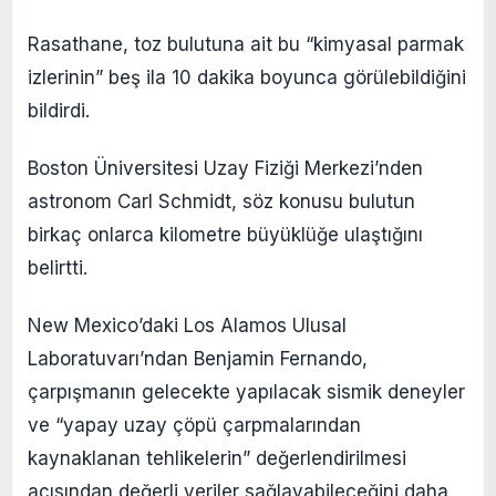
Rasathane, toz bulutuna ait bu “kimyasal parmak
izlerinin” beş ila 10 dakika boyunca görülebildiğini
bildirdi.
Boston Üniversitesi Uzay Fiziği Merkezi’nden
astronom Carl Schmidt, söz konusu bulutun
birkaç onlarca kilometre büyüklüğe ulaştığını
belirtti.
New Mexico’daki Los Alamos Ulusal
Laboratuvarı’ndan Benjamin Fernando,
çarpışmanın gelecekte yapılacak sismik deneyler
ve “yapay uzay çöpü çarpmalarından
kaynaklanan tehlikelerin” değerlendirilmesi
açısından değerli veriler sağlayabileceğini daha