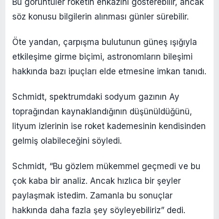
Bu görüntüler roketin enkazını gösterebilir, ancak
söz konusu bilgilerin alınması günler sürebilir.
Öte yandan, çarpışma bulutunun güneş ışığıyla
etkileşime girme biçimi, astronomların bileşimi
hakkında bazı ipuçları elde etmesine imkan tanıdı.
Schmidt, spektrumdaki sodyum gazının Ay
toprağından kaynaklandığının düşünüldüğünü,
lityum izlerinin ise roket kademesinin kendisinden
gelmiş olabileceğini söyledi.
Schmidt, “Bu gözlem mükemmel geçmedi ve bu
çok kaba bir analiz. Ancak hızlıca bir şeyler
paylaşmak istedim. Zamanla bu sonuçlar
hakkında daha fazla şey söyleyebiliriz” dedi.