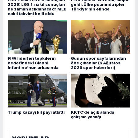
2026: LGS 1. nakil sonuçları
geldi. Ülke puanında ipler
ne zaman açıklanacak? MEB
Türkiye’nin elinde
nakil takvimi belli oldu
FIFA liderleri tepkilerin
Günün spor sayfalarından
hedefindeki Gianni
öne çıkanlar (6 Ağustos
Infantino’nun arkasında
2026 spor haberleri)
Trump kazayı kıl payı atlattı
KKTC’de açık alanda
çalışma yasağı