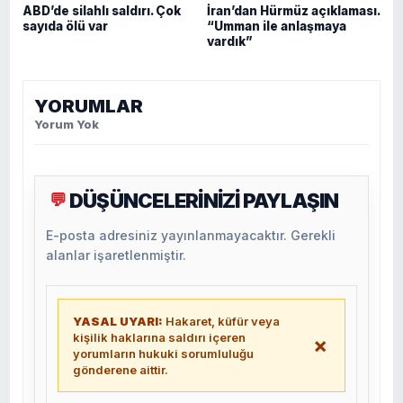
ABD’de silahlı saldırı. Çok
İran’dan Hürmüz açıklaması.
sayıda ölü var
“Umman ile anlaşmaya
vardık”
YORUMLAR
Yorum Yok
DÜŞÜNCELERİNİZİ PAYLAŞIN
💬
E-posta adresiniz yayınlanmayacaktır. Gerekli
alanlar işaretlenmiştir.
YASAL UYARI:
Hakaret, küfür veya
kişilik haklarına saldırı içeren
×
yorumların hukuki sorumluluğu
gönderene aittir.