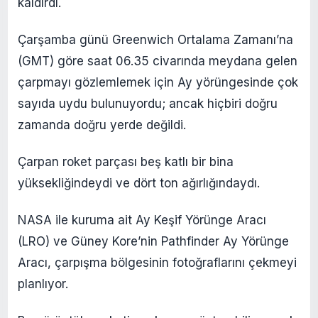
kaldırdı.
Çarşamba günü Greenwich Ortalama Zamanı’na
(GMT) göre saat 06.35 civarında meydana gelen
çarpmayı gözlemlemek için Ay yörüngesinde çok
sayıda uydu bulunuyordu; ancak hiçbiri doğru
zamanda doğru yerde değildi.
Çarpan roket parçası beş katlı bir bina
yüksekliğindeydi ve dört ton ağırlığındaydı.
NASA ile kuruma ait Ay Keşif Yörünge Aracı
(LRO) ve Güney Kore’nin Pathfinder Ay Yörünge
Aracı, çarpışma bölgesinin fotoğraflarını çekmeyi
planlıyor.