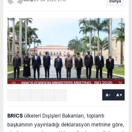
Dünya
A-
A+
BRICS
ülkeleri Dışişleri Bakanları, toplantı
başkanının yayınladığı deklarasyon metnine göre,