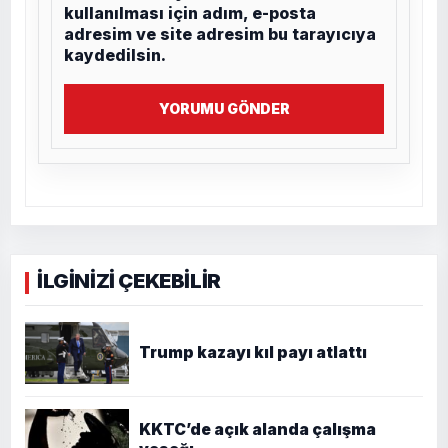
kullanılması için adım, e-posta
adresim ve site adresim bu tarayıcıya
kaydedilsin.
YORUMU GÖNDER
İLGİNİZİ ÇEKEBİLİR
Trump kazayı kıl payı atlattı
KKTC’de açık alanda çalışma