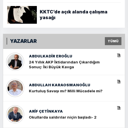
KKTC’de açık alanda çalışma
yasağı
YAZARLAR
TÜMÜ
ABDULKADIR EROĞLU
24 Yıllık AKP İktidarından Çıkardığım
Sonuç: İki Büyük Kavga
ABDULLAH KARAOSMANOĞLU
Kurtuluş Savaşı mı? Milli Mücadele mi?
ARIF ÇETİNKAYA
Okullarda saldırılar niçin başladı- 2