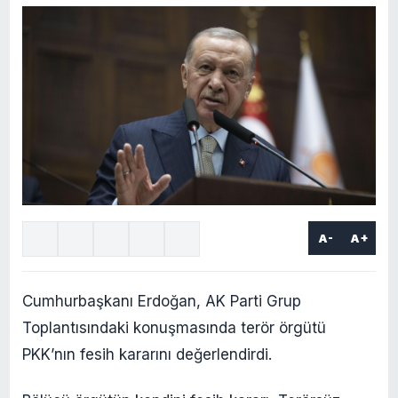
A-
A+
Cumhurbaşkanı Erdoğan, AK Parti Grup
Toplantısındaki konuşmasında terör örgütü
PKK’nın fesih kararını değerlendirdi.