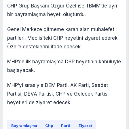
CHP Grup Başkanı Özgür Özel ise TBMM’de ayrı
bir bayramlaşma heyeti oluşturdu.
Genel Merkeze gitmeme kararı alan muhalefet
partileri, Meclis’teki CHP heyetini ziyaret ederek
Özel’e desteklerini ifade edecek.
MHP’de ilk bayramlaşma DSP heyetinin kabulüyle
başlayacak.
MHP’yi sırasıyla DEM Parti, AK Parti, Saadet
Partisi, DEVA Partisi, CHP ve Gelecek Partisi
heyetleri de ziyaret edecek.
Bayramlaşma
Chp
Parti
Ziyaret