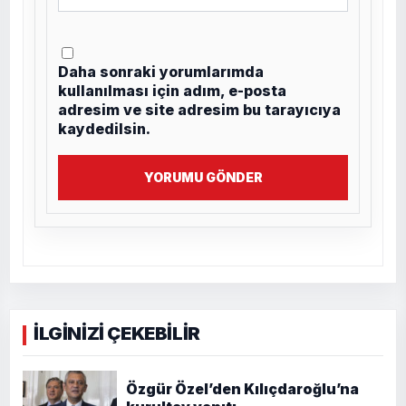
Daha sonraki yorumlarımda
kullanılması için adım, e-posta
adresim ve site adresim bu tarayıcıya
kaydedilsin.
YORUMU GÖNDER
İLGİNİZİ ÇEKEBİLİR
Özgür Özel’den Kılıçdaroğlu’na