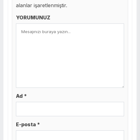
alanlar işaretlenmiştir.
YORUMUNUZ
Ad *
E-posta *