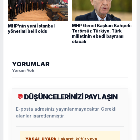
MHP Genel Başkan Bahçeli:
MHP’nin yeni İstanbul
Terörsüz Türkiye, Türk
yönetimi belli oldu
milletinin ebedi bayramı
olacak
YORUMLAR
Yorum Yok
DÜŞÜNCELERİNİZİ PAYLAŞIN
💬
E-posta adresiniz yayınlanmayacaktır. Gerekli
alanlar işaretlenmiştir.
YASAL UYARI:
Hakaret, küfür veya