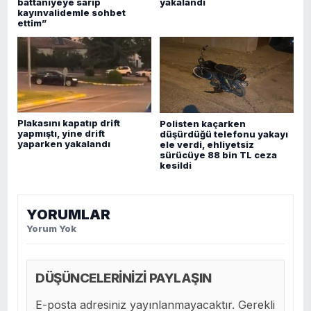
battaniyeye sarıp
yakalandı
kayınvalidemle sohbet
ettim”
Plakasını kapatıp drift
Polisten kaçarken
yapmıştı, yine drift
düşürdüğü telefonu yakayı
yaparken yakalandı
ele verdi, ehliyetsiz
sürücüye 88 bin TL ceza
kesildi
YORUMLAR
Yorum Yok
DÜŞÜNCELERİNİZİ PAYLAŞIN
E-posta adresiniz yayınlanmayacaktır. Gerekli