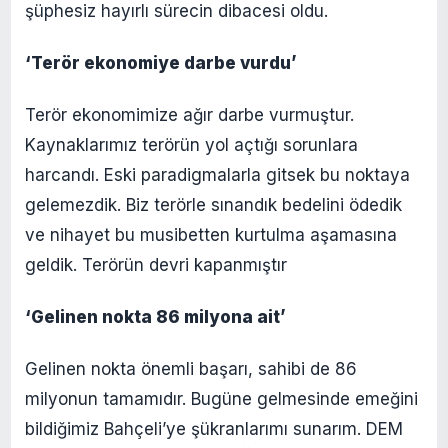
şüphesiz hayırlı sürecin dibacesi oldu.
‘Terör ekonomiye darbe vurdu’
Terör ekonomimize ağır darbe vurmuştur.
Kaynaklarımız terörün yol açtığı sorunlara
harcandı. Eski paradigmalarla gitsek bu noktaya
gelemezdik. Biz terörle sınandık bedelini ödedik
ve nihayet bu musibetten kurtulma aşamasına
geldik. Terörün devri kapanmıştır
‘Gelinen nokta 86 milyona ait’
Gelinen nokta önemli başarı, sahibi de 86
milyonun tamamıdır. Bugüne gelmesinde emeğini
bildiğimiz Bahçeli’ye şükranlarımı sunarım. DEM