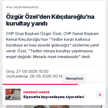
Ana Sayfa
›
Manşetüst
Özgür Özel’den Kılıçdaroğlu’na
kurultay yanıtı
CHP Grup Başkanı Özgür Özel, CHP Genel Başkanı
Kemal Kılıçdaroğlu'nun "Tedbir kararı kalkınca
kurultaya en kısa sürede gideceğiz" sözlerine yanıt
verdi. Özel, "Tedbir olması kurultay yapılmasına
engel değildir. Mesele niyet meselesidir" dedi.
Giriş: 27-05-2026 15:00
Güncelleme: 28-05-2026 00:14
Manşetüst
SIRADAKI HABER
›
Siyasette bayramlaşma ziyaretleri