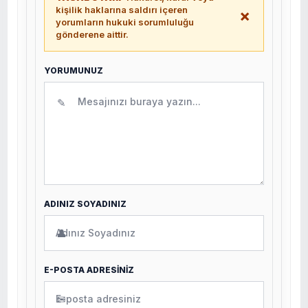
kişilik haklarına saldırı içeren
×
yorumların hukuki sorumluluğu
gönderene aittir.
YORUMUNUZ
✎
ADINIZ SOYADINIZ
👤
E-POSTA ADRESİNİZ
✉