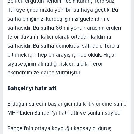
Bölücü örgütün kendini fesih kararı, Terörsüz
Türkiye çabamızda yeni bir safhaya geçtik. Bu
safha birliğimizi kardeşliğimizi güçlendirme
safhasıdır. Bu safha 86 milyonun arasına örülen
terör duvarını kalıcı olarak ortadan kaldırma
safhasıdır. Bu safha demokrasi safhadır. Terörü
bitirmek için hep bir arayış içinde olduk. Hiçbir
siyasetçinin almadığı riskleri aldık. Terör
ekonomimize darbe vurmuştur.
Bahçeli’yi hatırlattı
Erdoğan sürecin başlangıcında kritik öneme sahip
MHP Lideri Bahçeli’yi hatırlattı ve şunları söyledi
Bahçeli’nin ortaya koyduğu kapsayıcı duruş