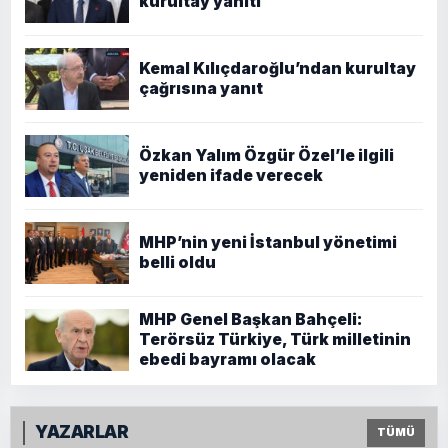
kurultay yanıtı
Kemal Kılıçdaroğlu’ndan kurultay
çağrısına yanıt
Özkan Yalım Özgür Özel’le ilgili
yeniden ifade verecek
MHP’nin yeni İstanbul yönetimi
belli oldu
MHP Genel Başkan Bahçeli:
Terörsüz Türkiye, Türk milletinin
ebedi bayramı olacak
YAZARLAR
TÜMÜ