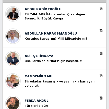
ABDULKADIR EROĞLU
24 Yıllık AKP İktidarından Çıkardığım
Sonuç: İki Büyük Kavga
ABDULLAH KARAOSMANOĞLU
Kurtuluş Savaşı mı? Milli Mücadele mi?
ARIF ÇETİNKAYA
Okullarda saldırılar niçin başladı- 2
CANDEMIR SARI
Bir odadan taşan ışık ve yazmakla başlayan
yolculuk
FERDA AKGÜL
Türkleri öldür!