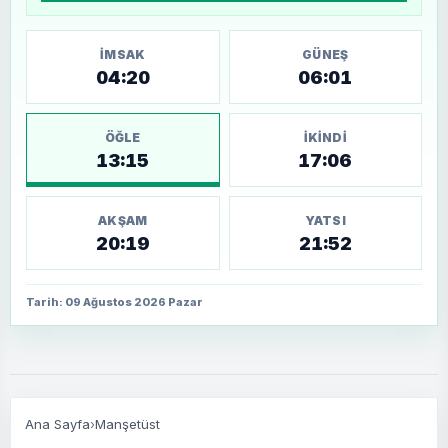
İMSAK
GÜNEŞ
04:20
06:01
ÖĞLE
İKINDI
13:15
17:06
AKŞAM
YATSI
20:19
21:52
Tarih: 09 Ağustos 2026 Pazar
Ana Sayfa
›
Manşetüst