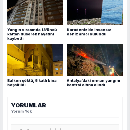
Yangın sırasında 13’üncü
Karadeniz’de insansız
kattan düşerek hayatını
deniz aracı bulundu
kaybetti
Balkon çöktü, 5 katlı bina
Antalya’daki orman yangını
boşaltıldı
kontrol altına alındı
YORUMLAR
Yorum Yok