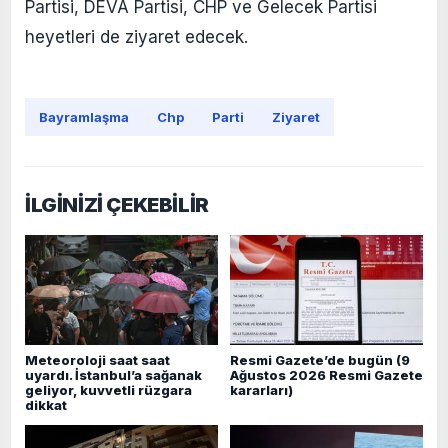
Partisi, DEVA Partisi, CHP ve Gelecek Partisi
heyetleri de ziyaret edecek.
Bayramlaşma
Chp
Parti
Ziyaret
İLGİNİZİ ÇEKEBİLİR
Meteoroloji saat saat
Resmi Gazete’de bugün (9
uyardı. İstanbul’a sağanak
Ağustos 2026 Resmi Gazete
geliyor, kuvvetli rüzgara
kararları)
dikkat