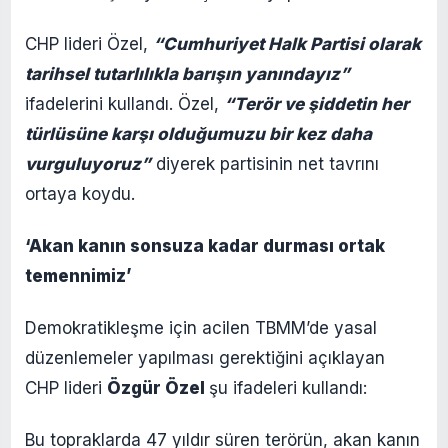
CHP lideri Özel,
“Cumhuriyet Halk Partisi olarak
tarihsel tutarlılıkla barışın yanındayız”
ifadelerini kullandı. Özel,
“Terör ve şiddetin her
türlüsüne karşı olduğumuzu bir kez daha
vurguluyoruz”
diyerek partisinin net tavrını
ortaya koydu.
‘Akan kanın sonsuza kadar durması ortak
temennimiz’
Demokratikleşme için acilen TBMM’de yasal
düzenlemeler yapılması gerektiğini açıklayan
CHP lideri
Özgür Özel
şu ifadeleri kullandı:
Bu topraklarda 47 yıldır süren terörün, akan kanın