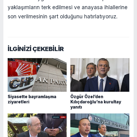
yaklaşımların terk edilmesi ve anayasa ihlallerine
son verilmesinin şart olduğunu hatırlatıyoruz.
İLGİNİZİ ÇEKEBİLİR
Siyasette bayramlaşma
Özgür Özel’den
ziyaretleri
Kılıçdaroğlu’na kurultay
yanıtı