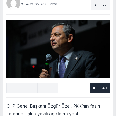
Giriş:
12-05-2025 21:01
Politika
A-
A+
CHP Genel Başkanı Özgür Özel, PKK’nın fesih
kararına ilişkin yazılı açıklama yaptı.