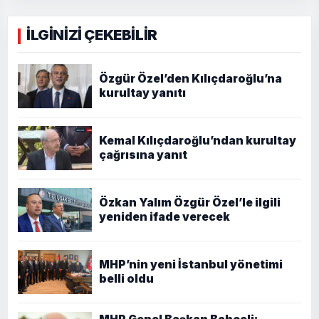
İLGİNİZİ ÇEKEBİLİR
Özgür Özel’den Kılıçdaroğlu’na
kurultay yanıtı
Kemal Kılıçdaroğlu’ndan kurultay
çağrısına yanıt
Özkan Yalım Özgür Özel’le ilgili
yeniden ifade verecek
MHP’nin yeni İstanbul yönetimi
belli oldu