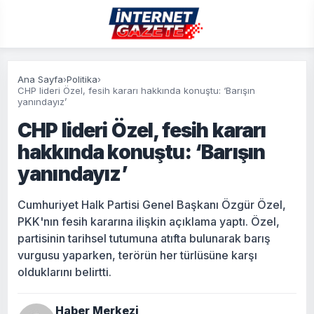
Ana Sayfa
›
Politika
›
CHP lideri Özel, fesih kararı hakkında konuştu: ‘Barışın
yanındayız’
CHP lideri Özel, fesih kararı
hakkında konuştu: ‘Barışın
yanındayız’
Cumhuriyet Halk Partisi Genel Başkanı Özgür Özel,
PKK'nın fesih kararına ilişkin açıklama yaptı. Özel,
partisinin tarihsel tutumuna atıfta bulunarak barış
vurgusu yaparken, terörün her türlüsüne karşı
olduklarını belirtti.
Haber Merkezi