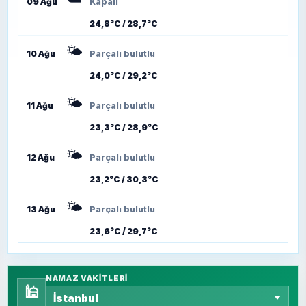
09 Ağu
Kapalı
24,8°C / 28,7°C
🌤️
10 Ağu
Parçalı bulutlu
24,0°C / 29,2°C
🌤️
11 Ağu
Parçalı bulutlu
23,3°C / 28,9°C
🌤️
12 Ağu
Parçalı bulutlu
23,2°C / 30,3°C
🌤️
13 Ağu
Parçalı bulutlu
23,6°C / 29,7°C
NAMAZ VAKITLERI
🕌