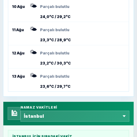
🌤️
10 Ağu
Parçalı bulutlu
24,0°C / 29,2°C
🌤️
11 Ağu
Parçalı bulutlu
23,3°C / 28,9°C
🌤️
12 Ağu
Parçalı bulutlu
23,2°C / 30,3°C
🌤️
13 Ağu
Parçalı bulutlu
23,6°C / 29,7°C
NAMAZ VAKITLERI
🕌
İSTANBUL
IÇIN SIRADAKI VAKIT