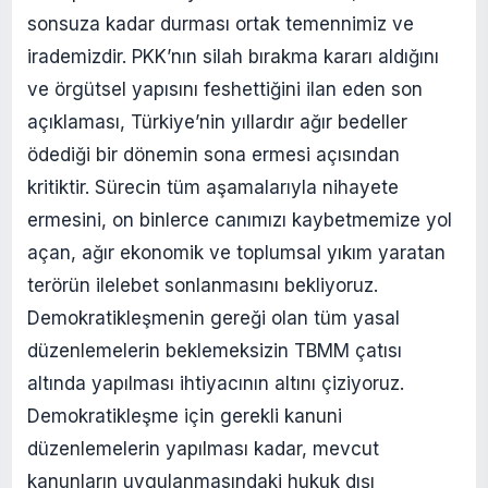
sonsuza kadar durması ortak temennimiz ve
irademizdir. PKK’nın silah bırakma kararı aldığını
ve örgütsel yapısını feshettiğini ilan eden son
açıklaması, Türkiye’nin yıllardır ağır bedeller
ödediği bir dönemin sona ermesi açısından
kritiktir. Sürecin tüm aşamalarıyla nihayete
ermesini, on binlerce canımızı kaybetmemize yol
açan, ağır ekonomik ve toplumsal yıkım yaratan
terörün ilelebet sonlanmasını bekliyoruz.
Demokratikleşmenin gereği olan tüm yasal
düzenlemelerin beklemeksizin TBMM çatısı
altında yapılması ihtiyacının altını çiziyoruz.
Demokratikleşme için gerekli kanuni
düzenlemelerin yapılması kadar, mevcut
kanunların uygulanmasındaki hukuk dışı