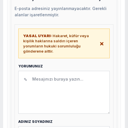
E-posta adresiniz yayınlanmayacaktır. Gerekli
alanlar işaretlenmiştir.
YASAL UYARI:
Hakaret, küfür veya
kişilik haklarına saldırı içeren
×
yorumların hukuki sorumluluğu
gönderene aittir.
YORUMUNUZ
✎
ADINIZ SOYADINIZ