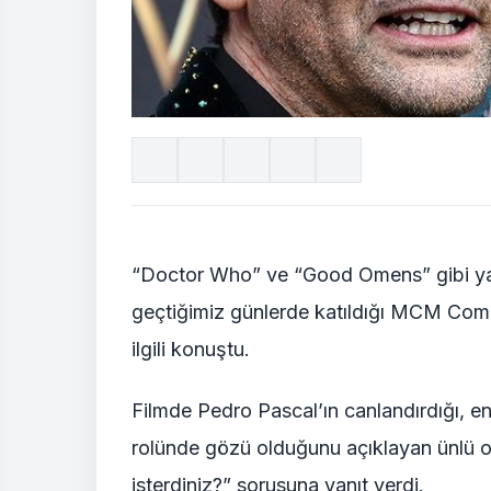
“Doctor Who” ve “Good Omens” gibi ya
geçtiğimiz günlerde katıldığı MCM Comic
ilgili konuştu.
Filmde Pedro Pascal’ın canlandırdığı, en
rolünde gözü olduğunu açıklayan ünlü
isterdiniz?” sorusuna yanıt verdi.