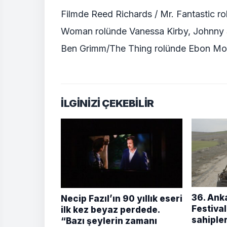
Filmde Reed Richards / Mr. Fantastic r
Woman rolünde Vanessa Kirby, Johnny
Ben Grimm/The Thing rolünde Ebon Mos
İLGİNİZİ ÇEKEBİLİR
36. Ank
Necip Fazıl’ın 90 yıllık eseri
Festival
ilk kez beyaz perdede.
sahipler
“Bazı şeylerin zamanı