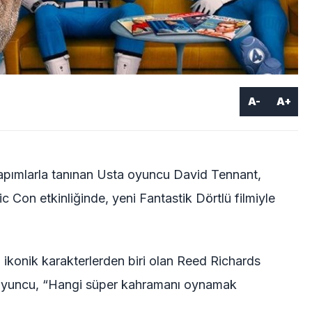
A-
A+
pımlarla tanınan Usta oyuncu David Tennant,
 Con etkinliğinde, yeni Fantastik Dörtlü filmiyle
 ikonik karakterlerden biri olan Reed Richards
 oyuncu, “Hangi süper kahramanı oynamak