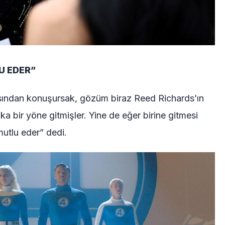
U EDER”
sından konuşursak, gözüm biraz Reed Richards’ın
 bir yöne gitmişler. Yine de eğer birine gitmesi
utlu eder” dedi.