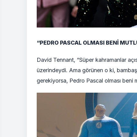
“PEDRO PASCAL OLMASI BENİ MUTL
David Tennant, “Süper kahramanlar açı
üzerindeydi. Ama görünen o ki, bambaşka
gerekiyorsa, Pedro Pascal olması beni m