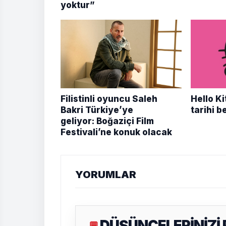
yoktur”
Filistinli oyuncu Saleh
Hello Ki
Bakri Türkiye’ye
tarihi be
geliyor: Boğaziçi Film
Festivali’ne konuk olacak
YORUMLAR
DÜŞÜNCELERİNİZİ
💬