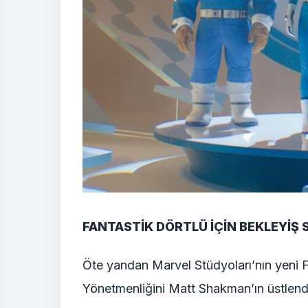
FANTASTİK DÖRTLÜ İÇİN BEKLEYİŞ
Öte yandan Marvel Stüdyoları’nın yeni Fa
Yönetmenliğini Matt Shakman’ın üstlend