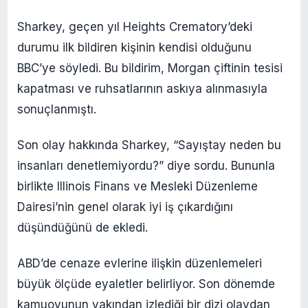
Sharkey, geçen yıl Heights Crematory’deki
durumu ilk bildiren kişinin kendisi olduğunu
BBC’ye söyledi. Bu bildirim, Morgan çiftinin tesisi
kapatması ve ruhsatlarının askıya alınmasıyla
sonuçlanmıştı.
Son olay hakkında Sharkey, “Sayıştay neden bu
insanları denetlemiyordu?” diye sordu. Bununla
birlikte Illinois Finans ve Mesleki Düzenleme
Dairesi’nin genel olarak iyi iş çıkardığını
düşündüğünü de ekledi.
ABD’de cenaze evlerine ilişkin düzenlemeleri
büyük ölçüde eyaletler belirliyor. Son dönemde
kamuoyunun yakından izlediği bir dizi olaydan