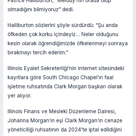
Patrice Halliburton, “Melody’nin orada olup
olmadığını bilmiyoruz” dedi.
Halliburton sözlerini şöyle sürdürdü: “Şu anda
öfkeden çok korku içindeyiz… Neler olduğunu
kesin olarak öğrendiğimizde öfkelenmeyi sonraya
bırakmayı tercih ederim.”
Illinois Eyalet Sekreterliği’nin internet sitesindeki
kayıtlara göre South Chicago Chapel’ın faal
işletme ruhsatında Clark Morgan başkan olarak
yer alıyor.
Illinois Finans ve Mesleki Düzenleme Dairesi,
Johanna Morgan’ın eşi Clark Morgan’ın cenaze
yöneticiliği ruhsatının da 2024’te iptal edildiğini