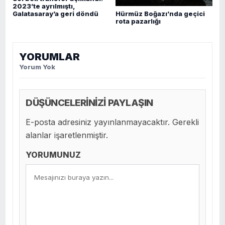
2023’te ayrılmıştı,
Hürmüz Boğazı’nda geçici
Galatasaray’a geri döndü
rota pazarlığı
YORUMLAR
Yorum Yok
DÜŞÜNCELERİNİZİ PAYLAŞIN
E-posta adresiniz yayınlanmayacaktır. Gerekli
alanlar işaretlenmiştir.
YORUMUNUZ