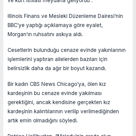
ve kurt istilası meydana geliyordu”.
Illinois Finans ve Mesleki Düzenleme Dairesi’nin
BBC’ye yaptığı açıklamaya göre eyalet,
Morgan’ın ruhsatını askıya aldı.
Cesetlerin bulunduğu cenaze evinde yakınlarının
işlemlerini yaptıran ailelerden bazıları için
belirsizlik daha da ağır bir boyut kazandı.
Bir kadın CBS News Chicago’ya, ölen kız
kardeşinin bu cenaze evinde yakılması
gerektiğini, ancak kendisine gerçekten kız
kardeşinin kalıntılarının verilip verilmediğinden
artık emin olmadığını söyledi.