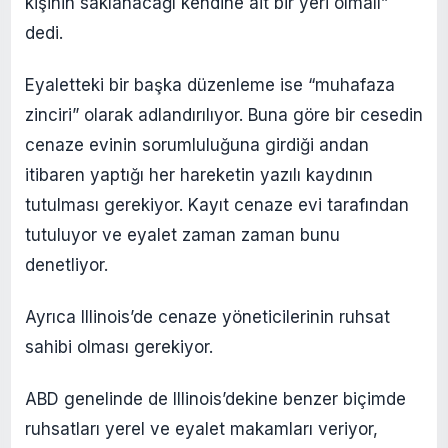
kişinin saklanacağı kendine ait bir yeri olmalı”
dedi.
Eyaletteki bir başka düzenleme ise “muhafaza
zinciri” olarak adlandırılıyor. Buna göre bir cesedin
cenaze evinin sorumluluğuna girdiği andan
itibaren yaptığı her hareketin yazılı kaydının
tutulması gerekiyor. Kayıt cenaze evi tarafından
tutuluyor ve eyalet zaman zaman bunu
denetliyor.
Ayrıca Illinois’de cenaze yöneticilerinin ruhsat
sahibi olması gerekiyor.
ABD genelinde de Illinois’dekine benzer biçimde
ruhsatları yerel ve eyalet makamları veriyor,