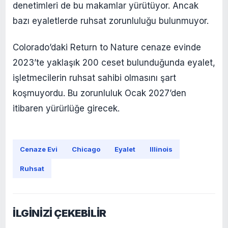
denetimleri de bu makamlar yürütüyor. Ancak
bazı eyaletlerde ruhsat zorunluluğu bulunmuyor.
Colorado’daki Return to Nature cenaze evinde
2023’te yaklaşık 200 ceset bulunduğunda eyalet,
işletmecilerin ruhsat sahibi olmasını şart
koşmuyordu. Bu zorunluluk Ocak 2027’den
itibaren yürürlüğe girecek.
Cenaze Evi
Chicago
Eyalet
Illinois
Ruhsat
İLGİNİZİ ÇEKEBİLİR