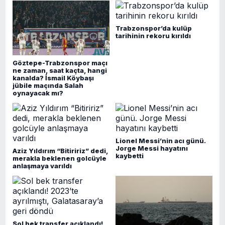
Trabzonspor’da kulüp
tarihinin rekoru kırıldı
Göztepe-Trabzonspor maçı
ne zaman, saat kaçta, hangi
kanalda? İsmail Köybaşı
jübile maçında Salah
oynayacak mı?
Lionel Messi’nin acı günü.
Jorge Messi hayatını
Aziz Yıldırım “Bitiririz” dedi,
kaybetti
merakla beklenen golcüyle
anlaşmaya varıldı
Sol bek transfer açıklandı!