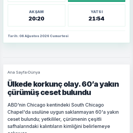
AKŞAM
YATSI
20:20
21:54
Tarih: 08 Ağustos 2026 Cumartesi
Ana Sayfa
›
Dünya
Ülkede korkunç olay. 60’a yakın
çürümüş ceset bulundu
ABD'nin Chicago kentindeki South Chicago
Chapel'da usulüne uygun saklanmayan 60'a yakın
ceset bulundu; yetkililer, çürümenin çeşitli
safhalarındaki kalıntıların kimliğini belirlemeye