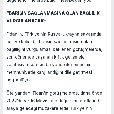
değerlendirmelerde bulunması bekleniyor.
“BARIŞIN SAĞLANMASINA OLAN BAĞLILIK
VURGULANACAK”
Fidan’ın, Türkiye’nin Rusya-Ukrayna savaşında
adil ve kalıcı bir barışın sağlanmasına olan
bağlılığını vurgulaması beklenen görüşmelerde,
son dönemde yaşanan kritik gelişmeler
vasıtasıyla sürecin bu yönde ilerlemesinin
memnuniyetle karşılandığını dile getirmesi
öngörülüyor.
Öte yandan, Fidan’ın görüşmelerde, daha önce
2022’de ve 16 Mayıs’ta olduğu gibi tarafların bir
araya geleceği müzakerelerde Türkiye’nin