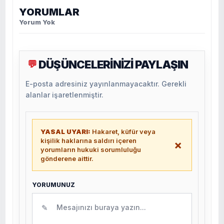
YORUMLAR
Yorum Yok
DÜŞÜNCELERİNİZİ PAYLAŞIN
💬
E-posta adresiniz yayınlanmayacaktır. Gerekli
alanlar işaretlenmiştir.
YASAL UYARI:
Hakaret, küfür veya
kişilik haklarına saldırı içeren
×
yorumların hukuki sorumluluğu
gönderene aittir.
YORUMUNUZ
✎