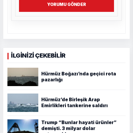
YORUMU GÖNDER
İLGİNİZİ ÇEKEBİLİR
Hürmüz Boğazı’nda geçici rota
pazarlığı
Hürmüz’de Birleşik Arap
Emirlikleri tankerine saldırı
Trump “Bunlar hayati ürünler”
demişti. 3 milyar dolar