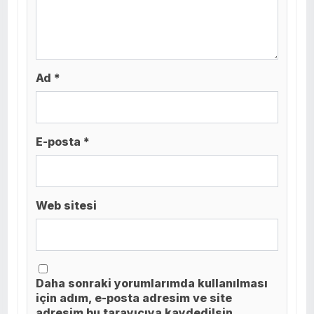
Ad *
E-posta *
Web sitesi
Daha sonraki yorumlarımda kullanılması
için adım, e-posta adresim ve site
adresim bu tarayıcıya kaydedilsin.