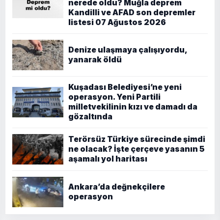
nerede oldu? Muğla deprem
Kandilli ve AFAD son depremler
listesi 07 Ağustos 2026
Denize ulaşmaya çalışıyordu,
yanarak öldü
Kuşadası Belediyesi’ne yeni
operasyon. Yeni Partili
milletvekilinin kızı ve damadı da
gözaltında
Terörsüz Türkiye sürecinde şimdi
ne olacak? İşte çerçeve yasanın 5
aşamalı yol haritası
Ankara’da değnekçilere
operasyon