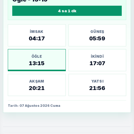
4 sa 1 dk
İMSAK
GÜNEŞ
04:17
05:59
ÖĞLE
İKINDI
13:15
17:07
AKŞAM
YATSI
20:21
21:56
Tarih: 07 Ağustos 2026 Cuma