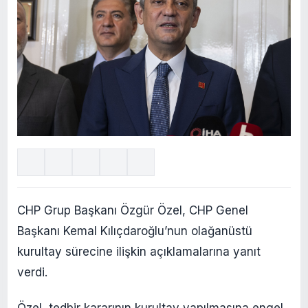
CHP Grup Başkanı Özgür Özel, CHP Genel
Başkanı Kemal Kılıçdaroğlu’nun olağanüstü
kurultay sürecine ilişkin açıklamalarına yanıt
verdi.
Özel, tedbir kararının kurultay yapılmasına engel