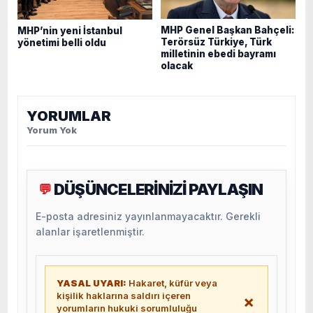
MHP Genel Başkan Bahçeli:
MHP’nin yeni İstanbul
Terörsüz Türkiye, Türk
yönetimi belli oldu
milletinin ebedi bayramı
olacak
YORUMLAR
Yorum Yok
DÜŞÜNCELERİNİZİ PAYLAŞIN
💬
E-posta adresiniz yayınlanmayacaktır. Gerekli
alanlar işaretlenmiştir.
YASAL UYARI:
Hakaret, küfür veya
kişilik haklarına saldırı içeren
×
yorumların hukuki sorumluluğu