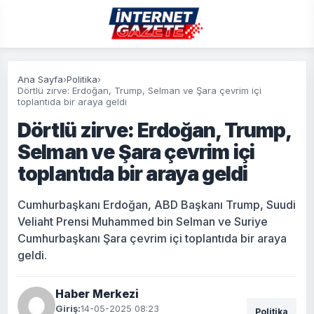
Ana Sayfa
›
Politika
›
Dörtlü zirve: Erdoğan, Trump, Selman ve Şara çevrim içi
toplantıda bir araya geldi
Dörtlü zirve: Erdoğan, Trump,
Selman ve Şara çevrim içi
toplantıda bir araya geldi
Cumhurbaşkanı Erdoğan, ABD Başkanı Trump, Suudi
Veliaht Prensi Muhammed bin Selman ve Suriye
Cumhurbaşkanı Şara çevrim içi toplantıda bir araya
geldi.
Haber Merkezi
Giriş:
14-05-2025 08:23
Politika