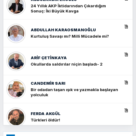
24 Yıllık AKP İktidarından Çıkardığım
Sonuç: İki Büyük Kavga
ABDULLAH KARAOSMANOĞLU
Kurtuluş Savaşı mı? Milli Mücadele mi?
ARIF ÇETİNKAYA
Okullarda saldırılar niçin başladı- 2
CANDEMIR SARI
Bir odadan taşan ışık ve yazmakla başlayan
yolculuk
FERDA AKGÜL
Türkleri öldür!