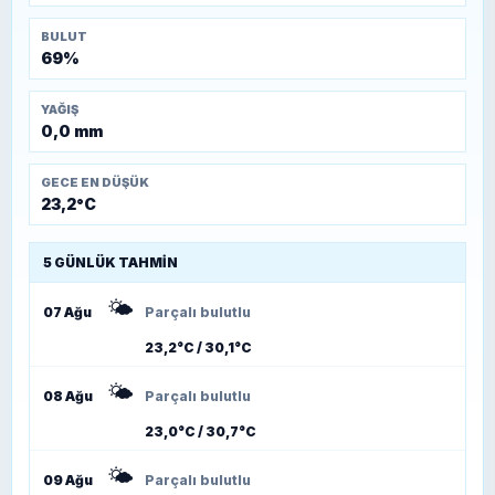
BULUT
69%
YAĞIŞ
0,0 mm
GECE EN DÜŞÜK
23,2°C
5 GÜNLÜK TAHMIN
🌤️
07 Ağu
Parçalı bulutlu
23,2°C / 30,1°C
🌤️
08 Ağu
Parçalı bulutlu
23,0°C / 30,7°C
🌤️
09 Ağu
Parçalı bulutlu