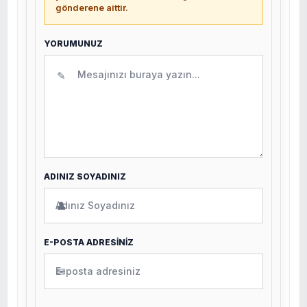
gönderene aittir.
YORUMUNUZ
✎
ADINIZ SOYADINIZ
👤
E-POSTA ADRESİNİZ
✉