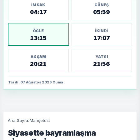
İMSAK
GÜNEŞ
04:17
05:59
ÖĞLE
İKINDI
13:15
17:07
AKŞAM
YATSI
20:21
21:56
Tarih: 07 Ağustos 2026 Cuma
Ana Sayfa
›
Manşetüst
Siyasette bayramlaşma