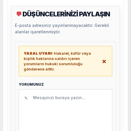
DÜŞÜNCELERİNİZİ PAYLAŞIN
💬
E-posta adresiniz yayınlanmayacaktır. Gerekli
alanlar işaretlenmiştir.
YASAL UYARI:
Hakaret, küfür veya
kişilik haklarına saldırı içeren
×
yorumların hukuki sorumluluğu
gönderene aittir.
YORUMUNUZ
✎