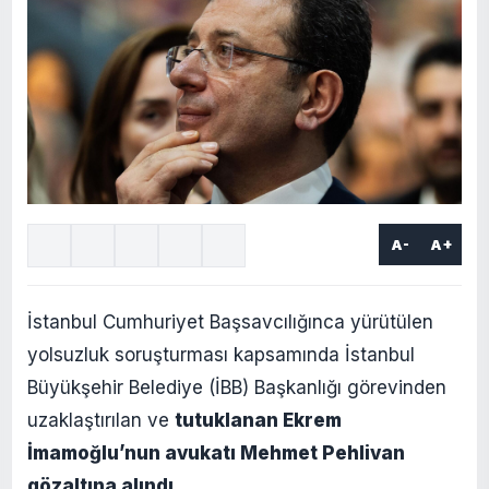
A-
A+
İstanbul Cumhuriyet Başsavcılığınca yürütülen
yolsuzluk soruşturması kapsamında İstanbul
Büyükşehir Belediye (İBB) Başkanlığı görevinden
uzaklaştırılan ve
tutuklanan Ekrem
İmamoğlu’nun avukatı Mehmet Pehlivan
gözaltına alındı.