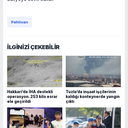
Pehlivan
İLGİNİZİ ÇEKEBİLİR
Hakkari’de İHA destekli
Tuzla’da inşaat işçilerinin
operasyon. 253 kilo esrar
kaldığı konteynerde yangın
ele geçirildi
çıktı