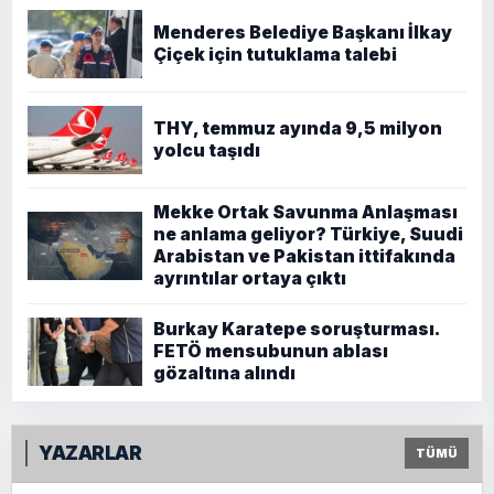
Menderes Belediye Başkanı İlkay
Çiçek için tutuklama talebi
THY, temmuz ayında 9,5 milyon
yolcu taşıdı
Mekke Ortak Savunma Anlaşması
ne anlama geliyor? Türkiye, Suudi
Arabistan ve Pakistan ittifakında
ayrıntılar ortaya çıktı
Burkay Karatepe soruşturması.
FETÖ mensubunun ablası
gözaltına alındı
YAZARLAR
TÜMÜ