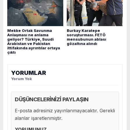
Mekke Ortak Savunma
Burkay Karatepe
Anlaşması ne anlama
soruşturması. FETÖ
geliyor? Türkiye, Suudi
mensubunun ablası
Arabistan ve Pakistan
gözaltına alındı
ittifakında ayrıntılar ortaya
çıktı
YORUMLAR
Yorum Yok
DÜŞÜNCELERİNİZİ PAYLAŞIN
E-posta adresiniz yayınlanmayacaktır. Gerekli
alanlar işaretlenmiştir.
YORUMUNUZ