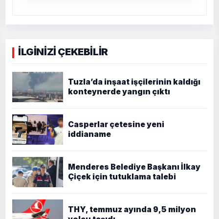
İLGİNİZİ ÇEKEBİLİR
Tuzla’da inşaat işçilerinin kaldığı
konteynerde yangın çıktı
Casperlar çetesine yeni
iddianame
Menderes Belediye Başkanı İlkay
Çiçek için tutuklama talebi
THY, temmuz ayında 9,5 milyon