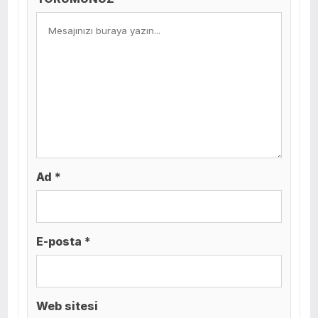
Ad *
E-posta *
Web sitesi