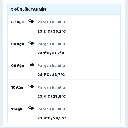
5 GÜNLÜK TAHMIN
🌤️
07 Ağu
Parçalı bulutlu
23,2°C / 30,2°C
🌤️
08 Ağu
Parçalı bulutlu
23,1°C / 31,2°C
🌤️
09 Ağu
Parçalı bulutlu
24,1°C / 26,7°C
🌤️
10 Ağu
Parçalı bulutlu
23,4°C / 28,9°C
🌤️
11 Ağu
Parçalı bulutlu
23,8°C / 29,5°C