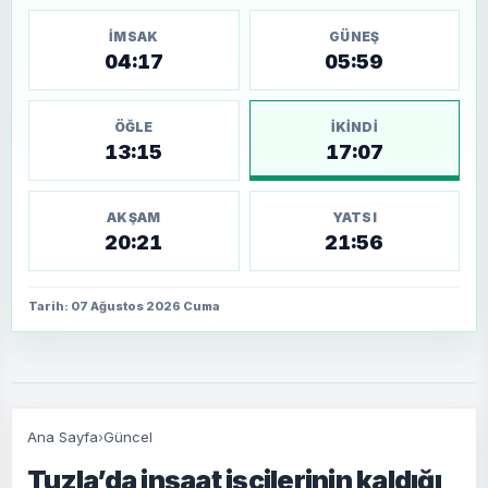
İMSAK
GÜNEŞ
04:17
05:59
ÖĞLE
İKINDI
13:15
17:07
AKŞAM
YATSI
20:21
21:56
Tarih: 07 Ağustos 2026 Cuma
Ana Sayfa
›
Güncel
Tuzla’da inşaat işçilerinin kaldığı