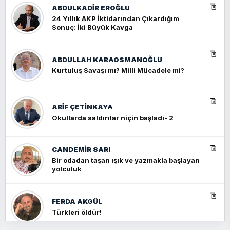
ABDULKADIR EROĞLU
24 Yıllık AKP İktidarından Çıkardığım
Sonuç: İki Büyük Kavga
ABDULLAH KARAOSMANOĞLU
Kurtuluş Savaşı mı? Milli Mücadele mi?
ARIF ÇETİNKAYA
Okullarda saldırılar niçin başladı- 2
CANDEMIR SARI
Bir odadan taşan ışık ve yazmakla başlayan
yolculuk
FERDA AKGÜL
Türkleri öldür!