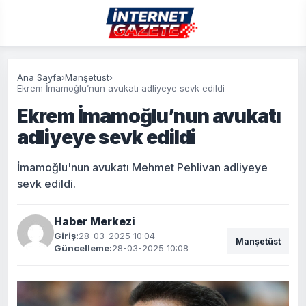
Ana Sayfa
›
Manşetüst
›
Ekrem İmamoğlu’nun avukatı adliyeye sevk edildi
Ekrem İmamoğlu’nun avukatı
adliyeye sevk edildi
İmamoğlu'nun avukatı Mehmet Pehlivan adliyeye
sevk edildi.
Haber Merkezi
Giriş:
28-03-2025 10:04
Manşetüst
Güncelleme:
28-03-2025 10:08