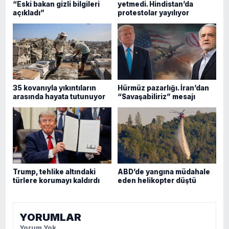
“Eski bakan gizli bilgileri
yetmedi. Hindistan’da
açıkladı”
protestolar yayılıyor
35 kovanıyla yıkıntıların
Hürmüz pazarlığı. İran’dan
arasında hayata tutunuyor
“Savaşabiliriz” mesajı
Trump, tehlike altındaki
ABD’de yangına müdahale
türlere korumayı kaldırdı
eden helikopter düştü
YORUMLAR
Yorum Yok