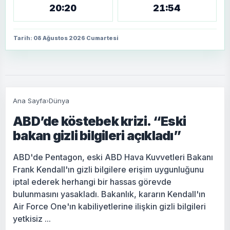
20:20
21:54
Tarih: 08 Ağustos 2026 Cumartesi
Ana Sayfa
›
Dünya
ABD’de köstebek krizi. “Eski
bakan gizli bilgileri açıkladı”
ABD'de Pentagon, eski ABD Hava Kuvvetleri Bakanı
Frank Kendall'ın gizli bilgilere erişim uygunluğunu
iptal ederek herhangi bir hassas görevde
bulunmasını yasakladı. Bakanlık, kararın Kendall'ın
Air Force One'ın kabiliyetlerine ilişkin gizli bilgileri
yetkisiz ...