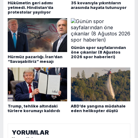
Hükümetin geri adımı
35 kovanıyla yıkıntıların
yetmedi. Hindistan’da
arasında hayata tutunuyor
protestolar yayılıyor
Günün spor sayfalarından
öne çıkanlar (8 Ağustos
Hürmüz pazarlığı. İran’dan
2026 spor haberleri)
“Savaşabiliriz” mesajı
Trump, tehlike altındaki
ABD’de yangına müdahale
türlere korumayı kaldırdı
eden helikopter düştü
YORUMLAR