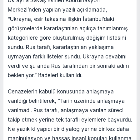
Ukrayna Savaş Esirleri Koordinasyon
Merkezi’nden yapılan yazılı açıklamada,
“Ukrayna, esir takasına ilişkin İstanbul’daki
görüşmelerde kararlaştırılan açıkça tanımlanmış
kategorilere göre oluşturulmuş değişim listesini
sundu. Rus tarafı, kararlaştırılan yaklaşıma
uymayan farklı listeler sundu. Ukrayna cevabını
verdi ve şu anda Rus tarafından bir sonraki adım
bekleniyor.” ifadeleri kullanıldı.
Cenazelerin kabulü konusunda anlaşmaya
varıldığı belirtilerek, “Tarih üzerinde anlaşmaya
varılmadı. Rus tarafı, anlaşmaya varılan süreci
takip etmek yerine tek taraflı eylemlere başvurdu.
Ne yazık ki yapıcı bir diyalog yerine bir kez daha
manipülasyon ve hassas insani konuları kullanma