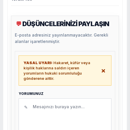
DÜŞÜNCELERİNİZİ PAYLAŞIN
💬
E-posta adresiniz yayınlanmayacaktır. Gerekli
alanlar işaretlenmiştir.
YASAL UYARI:
Hakaret, küfür veya
kişilik haklarına saldırı içeren
×
yorumların hukuki sorumluluğu
gönderene aittir.
YORUMUNUZ
✎