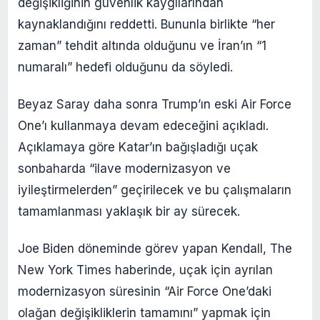
değişikliğinin güvenlik kaygılarından
kaynaklandığını reddetti. Bununla birlikte “her
zaman” tehdit altında olduğunu ve İran’ın “1
numaralı” hedefi olduğunu da söyledi.
Beyaz Saray daha sonra Trump’ın eski Air Force
One’ı kullanmaya devam edeceğini açıkladı.
Açıklamaya göre Katar’ın bağışladığı uçak
sonbaharda “ilave modernizasyon ve
iyileştirmelerden” geçirilecek ve bu çalışmaların
tamamlanması yaklaşık bir ay sürecek.
Joe Biden döneminde görev yapan Kendall, The
New York Times haberinde, uçak için ayrılan
modernizasyon süresinin “Air Force One’daki
olağan değişikliklerin tamamını” yapmak için