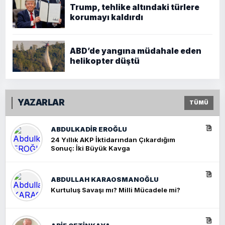
Trump, tehlike altındaki türlere
korumayı kaldırdı
ABD’de yangına müdahale eden
helikopter düştü
YAZARLAR
TÜMÜ
ABDULKADIR EROĞLU
24 Yıllık AKP İktidarından Çıkardığım
Sonuç: İki Büyük Kavga
ABDULLAH KARAOSMANOĞLU
Kurtuluş Savaşı mı? Milli Mücadele mi?