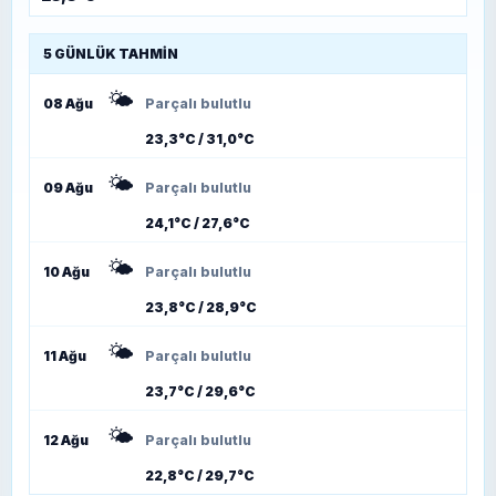
5 GÜNLÜK TAHMIN
🌤️
08 Ağu
Parçalı bulutlu
23,3°C / 31,0°C
🌤️
09 Ağu
Parçalı bulutlu
24,1°C / 27,6°C
🌤️
10 Ağu
Parçalı bulutlu
23,8°C / 28,9°C
🌤️
11 Ağu
Parçalı bulutlu
23,7°C / 29,6°C
🌤️
12 Ağu
Parçalı bulutlu
22,8°C / 29,7°C