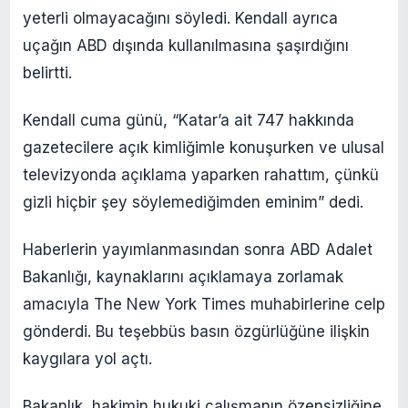
yeterli olmayacağını söyledi. Kendall ayrıca
uçağın ABD dışında kullanılmasına şaşırdığını
belirtti.
Kendall cuma günü, “Katar’a ait 747 hakkında
gazetecilere açık kimliğimle konuşurken ve ulusal
televizyonda açıklama yaparken rahattım, çünkü
gizli hiçbir şey söylemediğimden eminim” dedi.
Haberlerin yayımlanmasından sonra ABD Adalet
Bakanlığı, kaynaklarını açıklamaya zorlamak
amacıyla The New York Times muhabirlerine celp
gönderdi. Bu teşebbüs basın özgürlüğüne ilişkin
kaygılara yol açtı.
Bakanlık, hakimin hukuki çalışmanın özensizliğine