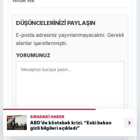
Yorum Yok
DÜŞÜNCELERİNİZİ PAYLAŞIN
E-posta adresiniz yayınlanmayacaktır. Gerekli
alanlar işaretlenmiştir.
YORUMUNUZ
SIRADAKI HABER
›
ABD’de köstebek krizi. “Eski bakan
gizli bilgileri açıkladı”
Ad *