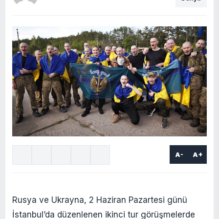
A-
A+
Rusya ve Ukrayna, 2 Haziran Pazartesi günü
İstanbul’da düzenlenen ikinci tur görüşmelerde