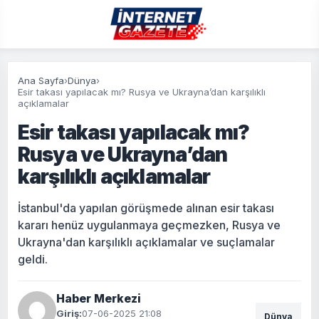
Ana Sayfa
›
Dünya
›
Esir takası yapılacak mı? Rusya ve Ukrayna’dan karşılıklı
açıklamalar
Esir takası yapılacak mı?
Rusya ve Ukrayna’dan
karşılıklı açıklamalar
İstanbul'da yapılan görüşmede alınan esir takası
kararı henüz uygulanmaya geçmezken, Rusya ve
Ukrayna'dan karşılıklı açıklamalar ve suçlamalar
geldi.
Haber Merkezi
Giriş:
07-06-2025 21:08
Dünya