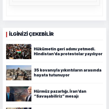
İLGİNİZİ ÇEKEBİLİR
Hükümetin geri adımı yetmedi.
Hindistan’da protestolar yayılıyor
35 kovanıyla yıkıntıların arasında
hayata tutunuyor
Hürmüz pazarlığı. İran’dan
“Savaşabiliriz” mesajı