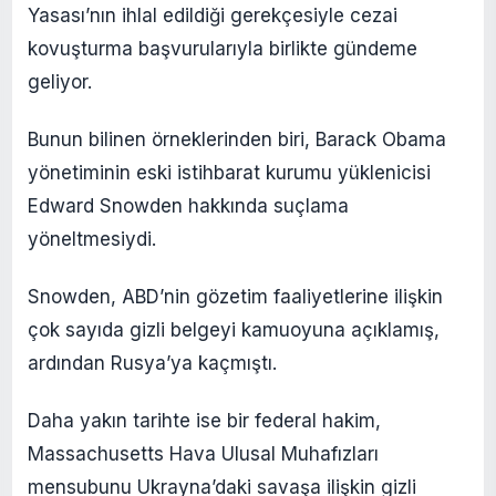
Yasası’nın ihlal edildiği gerekçesiyle cezai
kovuşturma başvurularıyla birlikte gündeme
geliyor.
Bunun bilinen örneklerinden biri, Barack Obama
yönetiminin eski istihbarat kurumu yüklenicisi
Edward Snowden hakkında suçlama
yöneltmesiydi.
Snowden, ABD’nin gözetim faaliyetlerine ilişkin
çok sayıda gizli belgeyi kamuoyuna açıklamış,
ardından Rusya’ya kaçmıştı.
Daha yakın tarihte ise bir federal hakim,
Massachusetts Hava Ulusal Muhafızları
mensubunu Ukrayna’daki savaşa ilişkin gizli