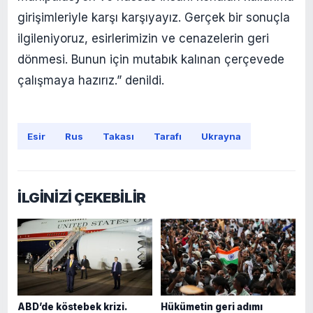
girişimleriyle karşı karşıyayız. Gerçek bir sonuçla
ilgileniyoruz, esirlerimizin ve cenazelerin geri
dönmesi. Bunun için mutabık kalınan çerçevede
çalışmaya hazırız.” denildi.
Esir
Rus
Takası
Tarafı
Ukrayna
İLGİNİZİ ÇEKEBİLİR
ABD’de köstebek krizi.
Hükümetin geri adımı