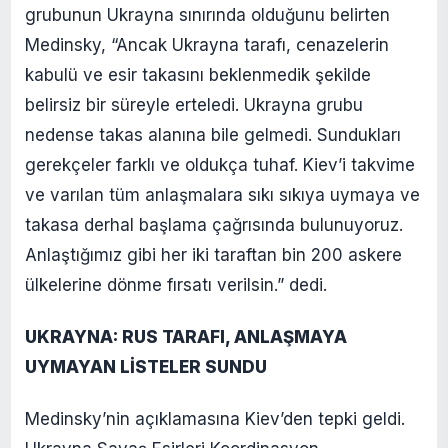
grubunun Ukrayna sınırında olduğunu belirten
Medinsky, “Ancak Ukrayna tarafı, cenazelerin
kabulü ve esir takasını beklenmedik şekilde
belirsiz bir süreyle erteledi. Ukrayna grubu
nedense takas alanına bile gelmedi. Sundukları
gerekçeler farklı ve oldukça tuhaf. Kiev’i takvime
ve varılan tüm anlaşmalara sıkı sıkıya uymaya ve
takasa derhal başlama çağrısında bulunuyoruz.
Anlaştığımız gibi her iki taraftan bin 200 askere
ülkelerine dönme fırsatı verilsin.” dedi.
UKRAYNA: RUS TARAFI, ANLAŞMAYA
UYMAYAN LİSTELER SUNDU
Medinsky’nin açıklamasına Kiev’den tepki geldi.