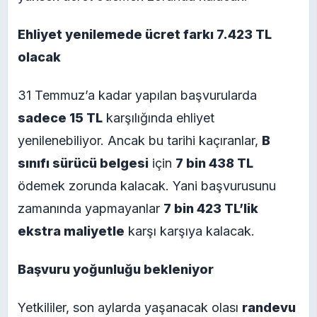
Ehliyet yenilemede ücret farkı 7.423 TL
olacak
31 Temmuz’a kadar yapılan başvurularda
sadece 15 TL
karşılığında ehliyet
yenilenebiliyor. Ancak bu tarihi kaçıranlar,
B
sınıfı sürücü belgesi
için
7 bin 438 TL
ödemek zorunda kalacak. Yani başvurusunu
zamanında yapmayanlar
7 bin 423 TL’lik
ekstra maliyetle
karşı karşıya kalacak.
Başvuru yoğunluğu bekleniyor
Yetkililer, son aylarda yaşanacak olası
randevu