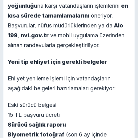
yoğunluğu
na karşı vatandaşların işlemlerini
en
kısa sürede tamamlamalarını
öneriyor.
Başvurular, nüfus müdürlüklerinden ya da
Alo
199
,
nvi.gov.tr
ve mobil uygulama üzerinden
alınan randevularla gerçekleştiriliyor.
Yeni tip ehliyet için gerekli belgeler
Ehliyet yenileme işlemi için vatandaşların
aşağıdaki belgeleri hazırlamaları gerekiyor:
Eski sürücü belgesi
15 TL başvuru ücreti
Sürücü sağlık raporu
Biyometrik fotoğraf
(son 6 ay içinde