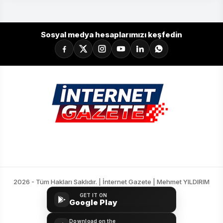
Sosyal medya hesaplarımızı keşfedin
2026 - Tüm Hakları Saklıdır. | İnternet Gazete | Mehmet YILDIRIM
GET IT ON
Google Play
Download on the