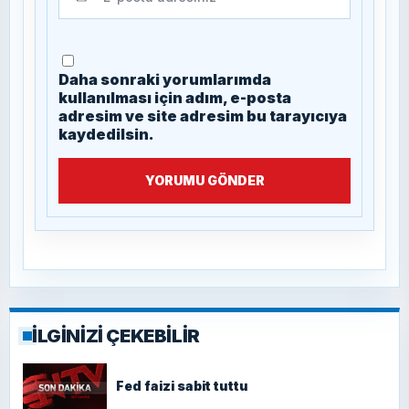
Daha sonraki yorumlarımda
kullanılması için adım, e-posta
adresim ve site adresim bu tarayıcıya
kaydedilsin.
YORUMU GÖNDER
İLGİNİZİ ÇEKEBİLİR
Fed faizi sabit tuttu