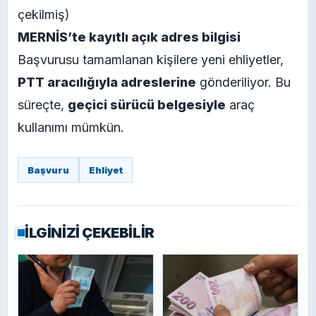
çekilmiş)
MERNİS’te kayıtlı açık adres bilgisi
Başvurusu tamamlanan kişilere yeni ehliyetler,
PTT aracılığıyla adreslerine
gönderiliyor. Bu
süreçte,
geçici sürücü belgesiyle
araç
kullanımı mümkün.
Başvuru
Ehliyet
İLGİNİZİ ÇEKEBİLİR