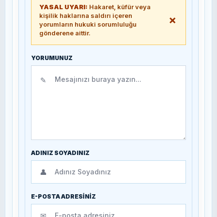
YASAL UYARI:
Hakaret, küfür veya
kişilik haklarına saldırı içeren
×
yorumların hukuki sorumluluğu
gönderene aittir.
YORUMUNUZ
✎
ADINIZ SOYADINIZ
👤
E-POSTA ADRESİNİZ
✉