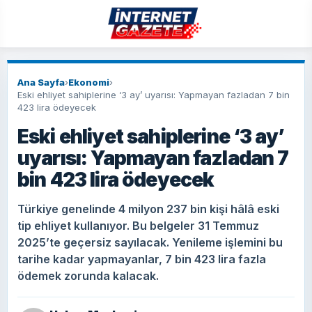
Ana Sayfa
›
Ekonomi
›
Eski ehliyet sahiplerine ‘3 ay’ uyarısı: Yapmayan fazladan 7 bin
423 lira ödeyecek
Eski ehliyet sahiplerine ‘3 ay’
uyarısı: Yapmayan fazladan 7
bin 423 lira ödeyecek
Türkiye genelinde 4 milyon 237 bin kişi hâlâ eski
tip ehliyet kullanıyor. Bu belgeler 31 Temmuz
2025’te geçersiz sayılacak. Yenileme işlemini bu
tarihe kadar yapmayanlar, 7 bin 423 lira fazla
ödemek zorunda kalacak.