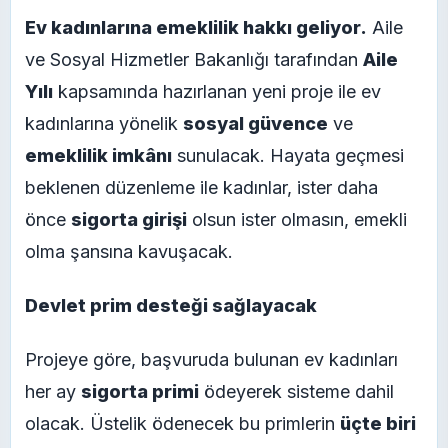
Ev kadınlarına emeklilik hakkı geliyor.
Aile
ve Sosyal Hizmetler Bakanlığı tarafından
Aile
Yılı
kapsamında hazırlanan yeni proje ile ev
kadınlarına yönelik
sosyal güvence
ve
emeklilik imkânı
sunulacak. Hayata geçmesi
beklenen düzenleme ile kadınlar, ister daha
önce
sigorta girişi
olsun ister olmasın, emekli
olma şansına kavuşacak.
Devlet prim desteği sağlayacak
Projeye göre, başvuruda bulunan ev kadınları
her ay
sigorta primi
ödeyerek sisteme dahil
olacak. Üstelik ödenecek bu primlerin
üçte biri