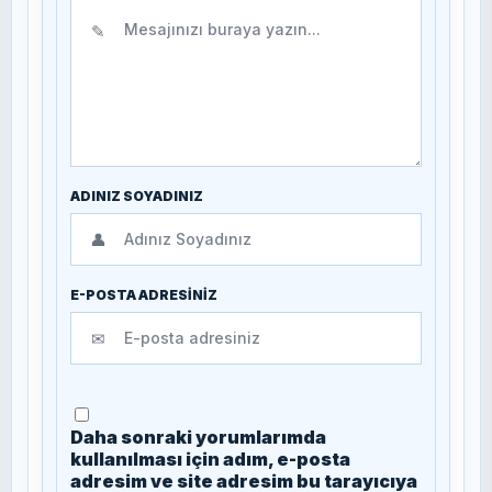
✎
ADINIZ SOYADINIZ
👤
E-POSTA ADRESİNİZ
✉
Daha sonraki yorumlarımda
kullanılması için adım, e-posta
adresim ve site adresim bu tarayıcıya