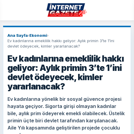
Ana Sayfa
›
Ekonomi
›
Ev kadınlarına emeklilik hakkı geliyor: Aylık primin 3’te 1’ini
devlet ödeyecek, kimler yararlanacak?
Ev kadınlarına emeklilik hakkı
geliyor: Aylık primin 3’te 1’ini
devlet ödeyecek, kimler
yararlanacak?
Ev kadınlarına yönelik bir sosyal güvence projesi
hayata geçiyor. Sigorta girişi olmayan kadınlar
bile, aylık prim ödeyerek emekli olabilecek. Üstelik
primin üçte biri devlet tarafından karşılanacak.
Aile Yılı kapsamında geliştirilen projede çocuklu