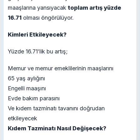
maaşlarına yansıyacak
toplam artış yüzde
16.71
olması öngörülüyor.
Kimleri Etkileyecek?
Yüzde 16.71’lik bu artış;
Memur ve memur emeklilerinin maaşlarını
65 yaş aylığını
Engelli maaşını
Evde bakım parasını
Ve kıdem tazminatı tavanını doğrudan
etkileyecek
Kıdem Tazminatı Nasıl Değişecek?