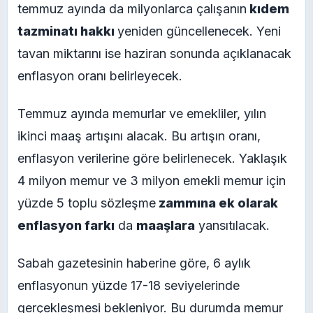
temmuz ayında da milyonlarca çalışanın
kıdem
tazminatı hakkı
yeniden güncellenecek. Yeni
tavan miktarını ise haziran sonunda açıklanacak
enflasyon oranı belirleyecek.
Temmuz ayında memurlar ve emekliler, yılın
ikinci maaş artışını alacak. Bu artışın oranı,
enflasyon verilerine göre belirlenecek. Yaklaşık
4 milyon memur ve 3 milyon emekli memur için
yüzde 5 toplu sözleşme
zammına ek olarak
enflasyon farkı
da
maaşlara
yansıtılacak.
Sabah gazetesinin haberine göre, 6 aylık
enflasyonun yüzde 17-18 seviyelerinde
gerçekleşmesi bekleniyor. Bu durumda memur