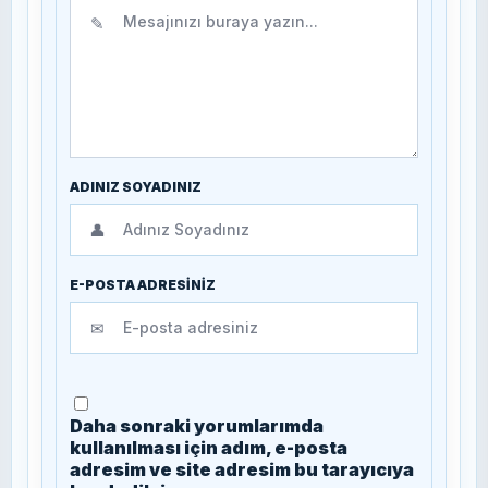
✎
ADINIZ SOYADINIZ
👤
E-POSTA ADRESİNİZ
✉
Daha sonraki yorumlarımda
kullanılması için adım, e-posta
adresim ve site adresim bu tarayıcıya