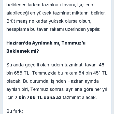
belirlenen kıdem tazminatı tavanı, işçilerin
alabileceği en yüksek tazminat miktarını belirler.
Brüt maaş ne kadar yüksek olursa olsun,
hesaplama bu tavan rakamı üzerinden yapılır.
Haziran’da Ayrılmak mı, Temmuz’u
Beklemek mi?
Şu anda geçerli olan kıdem tazminatı tavanı 46
bin 655 TL. Temmuz’da bu rakam 54 bin 451 TL
olacak. Bu durumda, işinden Haziran ayında
ayrılan biri, Temmuz sonrası ayrılana göre her yıl
için
7 bin 796 TL daha az
tazminat alacak.
Bu fark;