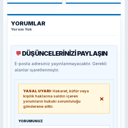
YORUMLAR
Yorum Yok
DÜŞÜNCELERİNİZİ PAYLAŞIN
💬
E-posta adresiniz yayınlanmayacaktır. Gerekli
alanlar işaretlenmiştir.
YASAL UYARI:
Hakaret, küfür veya
kişilik haklarına saldırı içeren
×
yorumların hukuki sorumluluğu
gönderene aittir.
YORUMUNUZ