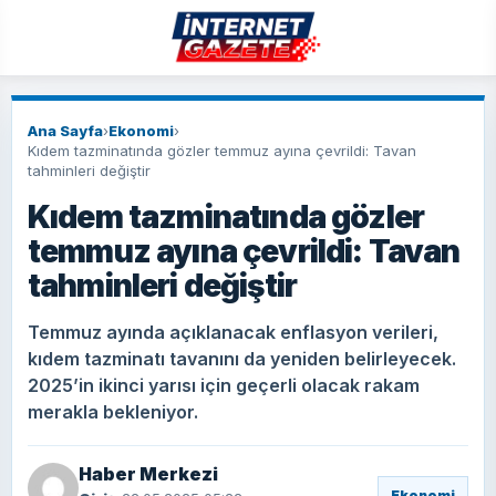
Ana Sayfa
›
Ekonomi
›
Kıdem tazminatında gözler temmuz ayına çevrildi: Tavan
tahminleri değiştir
Kıdem tazminatında gözler
temmuz ayına çevrildi: Tavan
tahminleri değiştir
Temmuz ayında açıklanacak enflasyon verileri,
kıdem tazminatı tavanını da yeniden belirleyecek.
2025’in ikinci yarısı için geçerli olacak rakam
merakla bekleniyor.
Haber Merkezi
Ekonomi