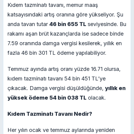
Kıdem tazminatı tavanı, memur maaş
katsayısındaki artış oranına göre yükseliyor. Şu
anda tavan tutar
46 bin 655 TL
seviyesinde. Bu
rakamı aşan brüt kazançlarda ise sadece binde
7.59 oranında damga vergisi kesilerek, yıllık en
fazla 46 bin 301 TL ödeme yapılabiliyor.
Temmuz ayında artış oranı yüzde 16.71 olursa,
kıdem tazminatı tavanı 54 bin 451 TL’ye
çıkacak. Damga vergisi düşüldüğünde,
yıllık en
yüksek ödeme 54 bin 038 TL
olacak.
Kıdem Tazminatı Tavanı Nedir?
Her yılın ocak ve temmuz aylarında yeniden