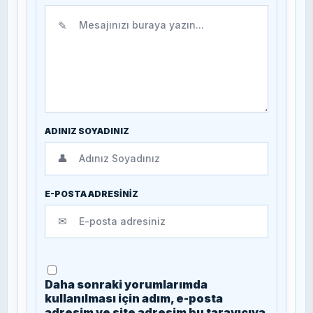
✎
ADINIZ SOYADINIZ
👤
E-POSTA ADRESİNİZ
✉
Daha sonraki yorumlarımda
kullanılması için adım, e-posta
adresim ve site adresim bu tarayıcıya