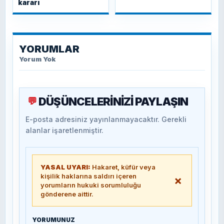
kararı
YORUMLAR
Yorum Yok
DÜŞÜNCELERİNİZİ PAYLAŞIN
💬
E-posta adresiniz yayınlanmayacaktır. Gerekli
alanlar işaretlenmiştir.
YASAL UYARI:
Hakaret, küfür veya
kişilik haklarına saldırı içeren
×
yorumların hukuki sorumluluğu
gönderene aittir.
YORUMUNUZ