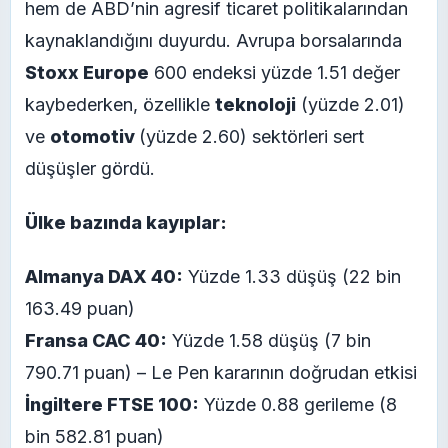
hem de ABD’nin agresif ticaret politikalarından
kaynaklandığını duyurdu. Avrupa borsalarında
Stoxx Europe
600 endeksi yüzde 1.51 değer
kaybederken, özellikle
teknoloji
(yüzde 2.01)
ve
otomotiv
(yüzde 2.60) sektörleri sert
düşüşler gördü.
Ülke bazında kayıplar:
Almanya DAX 40:
Yüzde 1.33 düşüş (22 bin
163.49 puan)
Fransa CAC 40:
Yüzde 1.58 düşüş (7 bin
790.71 puan) – Le Pen kararının doğrudan etkisi
İngiltere FTSE 100:
Yüzde 0.88 gerileme (8
bin 582.81 puan)