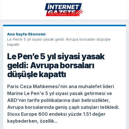
Ana Sayfa
›
Ekonomi
›
Le Pen’e 5 yıl siyasi yasak geldi: Avrupa borsaları düşüşle
kapattı
Le Pen’e 5 yıl siyasi yasak
geldi: Avrupa borsaları
düşüşle kapattı
Paris Ceza Mahkemesi'nin ana muhalefet lideri
Marine Le Pen'e 5 yıl siyasi yasak getirmesi ve
ABD'nin tarife politikalarına dair belirsizlikler,
Avrupa borsalarında geniş çaplı satışları tetikledi.
Stoxx Europe 600 endeksi yüzde 1.51 değer
kaybederken, özellik...