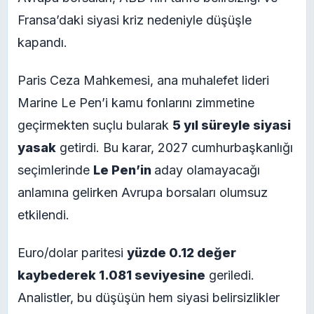
Fransa’daki siyasi kriz nedeniyle düşüşle
kapandı.
Paris Ceza Mahkemesi, ana muhalefet lideri
Marine Le Pen’i kamu fonlarını zimmetine
geçirmekten suçlu bularak
5 yıl süreyle siyasi
yasak
getirdi. Bu karar, 2027 cumhurbaşkanlığı
seçimlerinde
Le Pen’in
aday olamayacağı
anlamına gelirken Avrupa borsaları olumsuz
etkilendi.
Euro/dolar paritesi
yüzde 0.12 değer
kaybederek 1.081 seviyesine
geriledi.
Analistler, bu düşüşün hem siyasi belirsizlikler