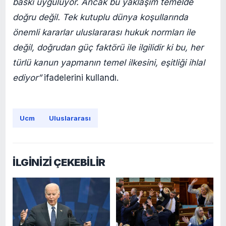
baskı uyguluyor. Ancak bu yaklaşım temelde
doğru değil. Tek kutuplu dünya koşullarında
önemli kararlar uluslararası hukuk normları ile
değil, doğrudan güç faktörü ile ilgilidir ki bu, her
türlü kanun yapmanın temel ilkesini, eşitliği ihlal
ediyor”
ifadelerini kullandı.
Ucm
Uluslararası
İLGİNİZİ ÇEKEBİLİR