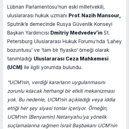
Lübnan Parlamentosu’nun eski milletvekili,
uluslararası hukuk uzmanı
Prof. Nazih Mansour,
Sputnik’e demecinde Rusya Güvenlik Konseyi
Başkan Yardımcısı
Dmitriy Medvedev’in
St.
Petersburg Uluslararası Hukuk Forumu’nda ‘Lahey
bozuntusu’ ve ‘tam bir fiyasko’ örneği olarak
tanımladığı
Uluslararası Ceza Mahkemesi
(UCM)
ile ilgili yorumda bulundu.
“UCM’nin, verdiği kararların uygulanmasını
zorunlu kılacak herhangi bir etkili mekanizması
yok. Bu nedenle, UCM’nin açıkladığı veya iddia
ettiği her şey siyasi tonlar içeriyor. Örneğin,
UCM’nin (Benyamin) Netanyahu’ya yönelik
suçlamalarına rağmen İsrail Başbakanı UCM’nin