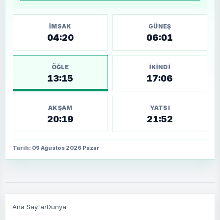
İMSAK
GÜNEŞ
04:20
06:01
ÖĞLE
İKINDI
13:15
17:06
AKŞAM
YATSI
20:19
21:52
Tarih: 09 Ağustos 2026 Pazar
Ana Sayfa
›
Dünya