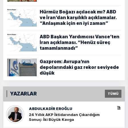
Hürmüz Boğazı açılacak mı? ABD
ve İran’dan karşılıklı açıklamalar.
“Anlaşmak için en iyi zaman”
ABD Başkan Yardımcısı Vance’ten
İran açıklaması. “Henüz süreç
tamamlanmadı”
Gazprom: Avrupa’nın
depolarındaki gaz rekor seviyede
düşük
YAZARLAR
TÜMÜ
ABDULKADIR EROĞLU
24 Yıllık AKP İktidarından Çıkardığım
Sonuç: İki Büyük Kavga