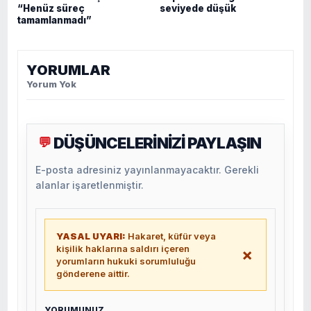
“Henüz süreç
seviyede düşük
tamamlanmadı”
YORUMLAR
Yorum Yok
DÜŞÜNCELERİNİZİ PAYLAŞIN
💬
E-posta adresiniz yayınlanmayacaktır. Gerekli
alanlar işaretlenmiştir.
YASAL UYARI:
Hakaret, küfür veya
kişilik haklarına saldırı içeren
×
yorumların hukuki sorumluluğu
gönderene aittir.
YORUMUNUZ