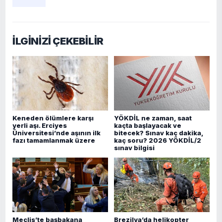
İLGİNİZİ ÇEKEBİLİR
Keneden ölümlere karşı
YÖKDİL ne zaman, saat
yerli aşı. Erciyes
kaçta başlayacak ve
Üniversitesi’nde aşının ilk
bitecek? Sınav kaç dakika,
fazı tamamlanmak üzere
kaç soru? 2026 YÖKDİL/2
sınav bilgisi
Meclis’te başbakana
Brezilya’da helikopter