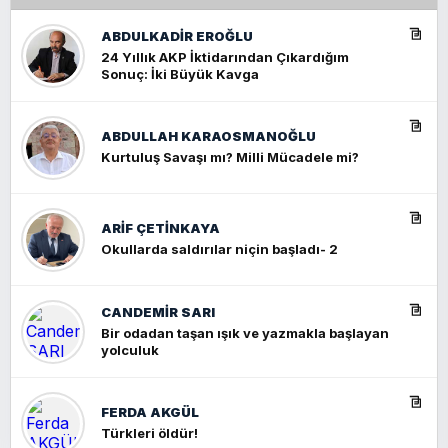
ABDULKADIR EROĞLU
24 Yıllık AKP İktidarından Çıkardığım
Sonuç: İki Büyük Kavga
ABDULLAH KARAOSMANOĞLU
Kurtuluş Savaşı mı? Milli Mücadele mi?
ARIF ÇETİNKAYA
Okullarda saldırılar niçin başladı- 2
CANDEMIR SARI
Bir odadan taşan ışık ve yazmakla başlayan
yolculuk
FERDA AKGÜL
Türkleri öldür!