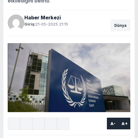
etkilediğini belirtti.
Haber Merkezi
Giriş:
21-05-2025 21:15
Dünya
A-
A+