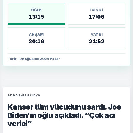
ÖĞLE
İKINDI
13:15
17:06
AKŞAM
YATSI
20:19
21:52
Tarih: 09 Ağustos 2026 Pazar
Ana Sayfa
›
Dünya
Kanser tüm vücudunu sardı. Joe
Biden’ın oğlu açıkladı. “Çok acı
verici”