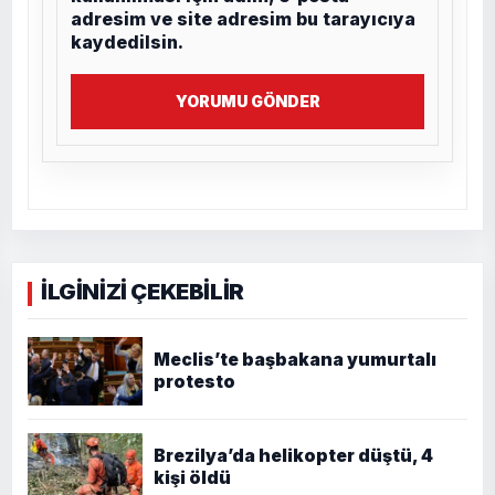
adresim ve site adresim bu tarayıcıya
kaydedilsin.
YORUMU GÖNDER
İLGİNİZİ ÇEKEBİLİR
Meclis’te başbakana yumurtalı
protesto
Brezilya’da helikopter düştü, 4
kişi öldü