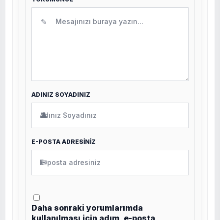
✎
ADINIZ SOYADINIZ
👤
E-POSTA ADRESİNİZ
✉
Daha sonraki yorumlarımda
kullanılması için adım, e-posta