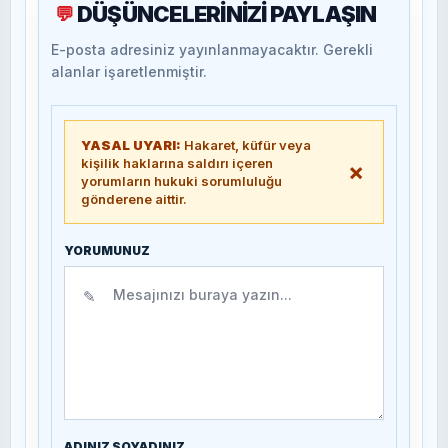
DÜŞÜNCELERİNİZİ PAYLAŞIN
💬
E-posta adresiniz yayınlanmayacaktır. Gerekli
alanlar işaretlenmiştir.
YASAL UYARI:
Hakaret, küfür veya
kişilik haklarına saldırı içeren
×
yorumların hukuki sorumluluğu
gönderene aittir.
YORUMUNUZ
✎
ADINIZ SOYADINIZ