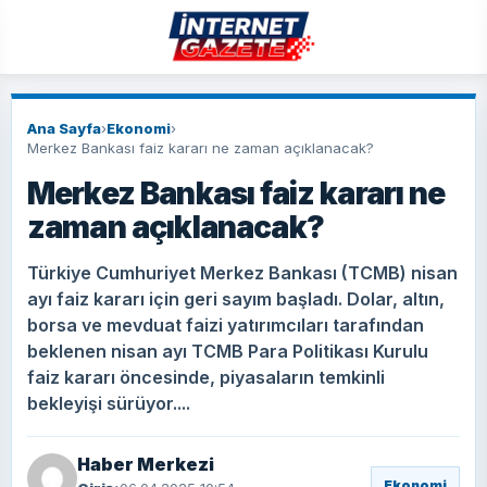
Ana Sayfa
›
Ekonomi
›
Merkez Bankası faiz kararı ne zaman açıklanacak?
Merkez Bankası faiz kararı ne
zaman açıklanacak?
Türkiye Cumhuriyet Merkez Bankası (TCMB) nisan
ayı faiz kararı için geri sayım başladı. Dolar, altın,
borsa ve mevduat faizi yatırımcıları tarafından
beklenen nisan ayı TCMB Para Politikası Kurulu
faiz kararı öncesinde, piyasaların temkinli
bekleyişi sürüyor....
Haber Merkezi
Ekonomi