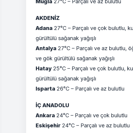
Muğla
27°C – Parçalı ve az bulutlu
AKDENİZ
Adana
27°C – Parçalı ve çok bulutlu, k
gürültülü sağanak yağışlı
Antalya
27°C – Parçalı ve az bulutlu, ö
ve gök gürültülü sağanak yağışlı
Hatay
25°C – Parçalı ve çok bulutlu, ku
gürültülü sağanak yağışlı
Isparta
26°C – Parçalı ve az bulutlu
İÇ ANADOLU
Ankara
24°C – Parçalı ve çok bulutlu
Eskişehir
24°C – Parçalı ve az bulutlu