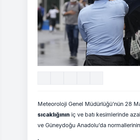
Meteoroloji Genel Müdürlüğü’nün 28 M
sıcaklığının
iç ve batı kesimlerinde az
ve Güneydoğu Anadolu’da normallerinin