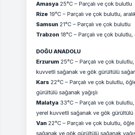
Amasya
25°C – Parçalı ve çok bulutlu
Rize
19°C – Parçalı ve çok bulutlu, aral
Samsun
21°C – Parçalı ve çok bulutlu
Trabzon
18°C – Parçalı ve çok bulutlu, 
DOĞU ANADOLU
Erzurum
25°C – Parçalı ve çok bulutlu,
kuvvetli sağanak ve gök gürültülü sağan
Kars
22°C – Parçalı ve çok bulutlu, öğl
gürültülü sağanak yağışlı
Malatya
33°C – Parçalı ve çok bulutlu,
yerel kuvvetli sağanak ve gök gürültülü
Van
22°C – Parçalı ve çok bulutlu, öğle 
sağanak ve gök gürültülü sağanak yağış