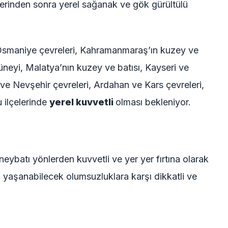
tlerinden sonra yerel sağanak ve gök gürültülü
 Osmaniye çevreleri, Kahramanmaraş’ın kuzey ve
 güneyi, Malatya’nın kuzey ve batısı, Kayseri ve
e Nevşehir çevreleri, Ardahan ve Kars çevreleri,
u ilçelerinde
yerel kuvvetli
olması bekleniyor.
ybatı yönlerden kuvvetli ve yer yer fırtına olarak
yaşanabilecek olumsuzluklara karşı dikkatli ve