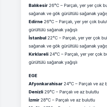
Balıkesir
26°C – Parçalı, yer yer çok bu
sağanak ve gök gürültülü sağanak yağış
Edirne
26°C – Parçalı, yer yer çok bulu
gürültülü sağanak yağışlı
İstanbul
22°C – Parçalı, yer yer çok bul
sağanak ve gök gürültülü sağanak yağış
Kırklareli
24°C – Parçalı, yer yer çok b
gürültülü sağanak yağışlı
EGE
Afyonkarahisar
24°C – Parçalı ve az b
Denizli
29°C – Parçalı ve az bulutlu
İzmir
28°C – Parçalı ve az bulutlu