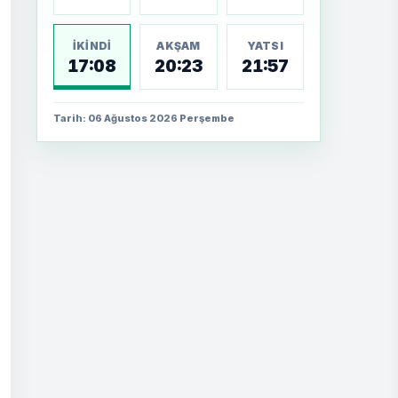
İKINDI
AKŞAM
YATSI
17:08
20:23
21:57
Tarih: 06 Ağustos 2026 Perşembe