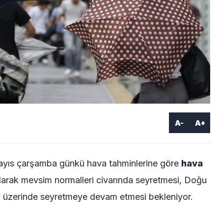
A-
A+
ayıs çarşamba günkü hava tahminlerine göre
hava
alarak mevsim normalleri civarında seyretmesi, Doğu
 üzerinde seyretmeye devam etmesi bekleniyor.