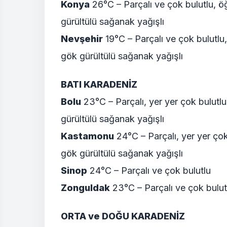
Konya
26°C – Parçalı ve çok bulutlu, ö
gürültülü sağanak yağışlı
Nevşehir
19°C – Parçalı ve çok bulutlu
gök gürültülü sağanak yağışlı
BATI KARADENİZ
Bolu
23°C – Parçalı, yer yer çok bulutl
gürültülü sağanak yağışlı
Kastamonu
24°C – Parçalı, yer yer çok
gök gürültülü sağanak yağışlı
Sinop
24°C – Parçalı ve çok bulutlu
Zonguldak
23°C – Parçalı ve çok bulut
ORTA ve DOĞU KARADENİZ