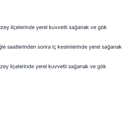
uzey ilçelerinde yerel kuvvetli sağanak ve gök
ğle saatlerinden sonra iç kesimlerinde yerel sağanak
zey ilçelerinde yerel kuvvetli sağanak ve gök