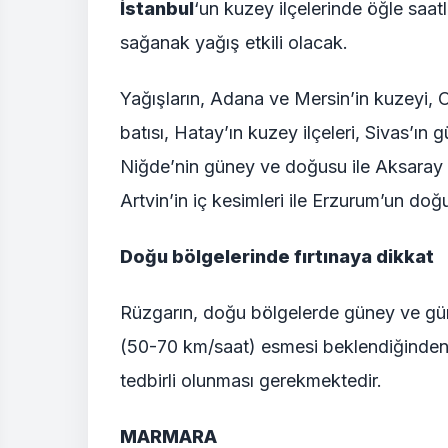
İstanbul
‘un kuzey ilçelerinde öğle saa
sağanak yağış etkili olacak.
Yağışların, Adana ve Mersin’in kuzeyi,
batısı, Hatay’ın kuzey ilçeleri, Sivas’ın
Niğde’nin güney ve doğusu ile Aksaray v
Artvin’in iç kesimleri ile Erzurum’un doğ
Doğu bölgelerinde fırtınaya dikkat
Rüzgarın, doğu bölgelerde güney ve güne
(50-70 km/saat) esmesi beklendiğinden 
tedbirli olunması gerekmektedir.
MARMARA