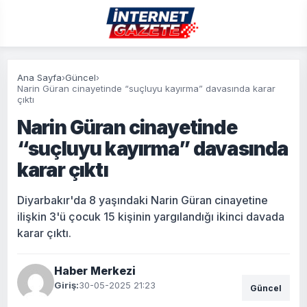
Ana Sayfa
›
Güncel
›
Narin Güran cinayetinde “suçluyu kayırma” davasında karar
çıktı
Narin Güran cinayetinde
“suçluyu kayırma” davasında
karar çıktı
Diyarbakır'da 8 yaşındaki Narin Güran cinayetine
ilişkin 3'ü çocuk 15 kişinin yargılandığı ikinci davada
karar çıktı.
Haber Merkezi
Giriş:
30-05-2025 21:23
Güncel