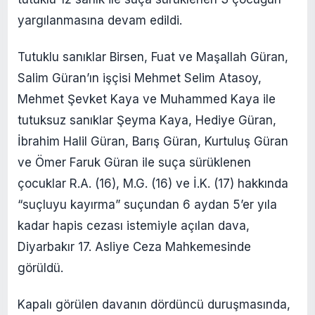
yargılanmasına devam edildi.
Tutuklu sanıklar Birsen, Fuat ve Maşallah Güran,
Salim Güran’ın işçisi Mehmet Selim Atasoy,
Mehmet Şevket Kaya ve Muhammed Kaya ile
tutuksuz sanıklar Şeyma Kaya, Hediye Güran,
İbrahim Halil Güran, Barış Güran, Kurtuluş Güran
ve Ömer Faruk Güran ile suça sürüklenen
çocuklar R.A. (16), M.G. (16) ve İ.K. (17) hakkında
“suçluyu kayırma” suçundan 6 aydan 5’er yıla
kadar hapis cezası istemiyle açılan dava,
Diyarbakır 17. Asliye Ceza Mahkemesinde
görüldü.
Kapalı görülen davanın dördüncü duruşmasında,