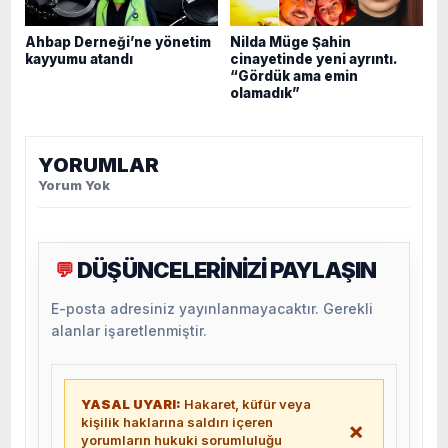
Ahbap Derneği’ne yönetim
Nilda Müge Şahin
kayyumu atandı
cinayetinde yeni ayrıntı.
“Gördük ama emin
olamadık”
YORUMLAR
Yorum Yok
DÜŞÜNCELERİNİZİ PAYLAŞIN
💬
E-posta adresiniz yayınlanmayacaktır. Gerekli
alanlar işaretlenmiştir.
YASAL UYARI:
Hakaret, küfür veya
kişilik haklarına saldırı içeren
×
yorumların hukuki sorumluluğu