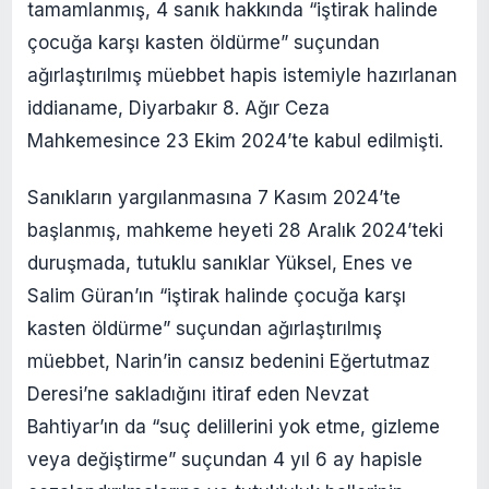
tamamlanmış, 4 sanık hakkında “iştirak halinde
çocuğa karşı kasten öldürme” suçundan
ağırlaştırılmış müebbet hapis istemiyle hazırlanan
iddianame, Diyarbakır 8. Ağır Ceza
Mahkemesince 23 Ekim 2024’te kabul edilmişti.
Sanıkların yargılanmasına 7 Kasım 2024’te
başlanmış, mahkeme heyeti 28 Aralık 2024’teki
duruşmada, tutuklu sanıklar Yüksel, Enes ve
Salim Güran’ın “iştirak halinde çocuğa karşı
kasten öldürme” suçundan ağırlaştırılmış
müebbet, Narin’in cansız bedenini Eğertutmaz
Deresi’ne sakladığını itiraf eden Nevzat
Bahtiyar’ın da “suç delillerini yok etme, gizleme
veya değiştirme” suçundan 4 yıl 6 ay hapisle