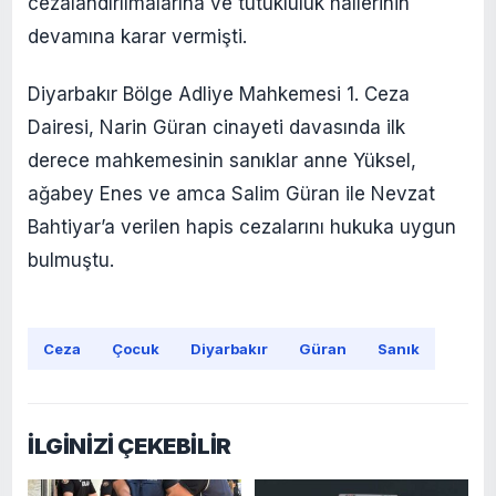
cezalandırılmalarına ve tutukluluk hallerinin
devamına karar vermişti.
Diyarbakır Bölge Adliye Mahkemesi 1. Ceza
Dairesi, Narin Güran cinayeti davasında ilk
derece mahkemesinin sanıklar anne Yüksel,
ağabey Enes ve amca Salim Güran ile Nevzat
Bahtiyar’a verilen hapis cezalarını hukuka uygun
bulmuştu.
Ceza
Çocuk
Diyarbakır
Güran
Sanık
İLGİNİZİ ÇEKEBİLİR