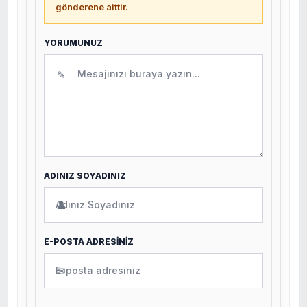
gönderene aittir.
YORUMUNUZ
✎
ADINIZ SOYADINIZ
👤
E-POSTA ADRESİNİZ
✉