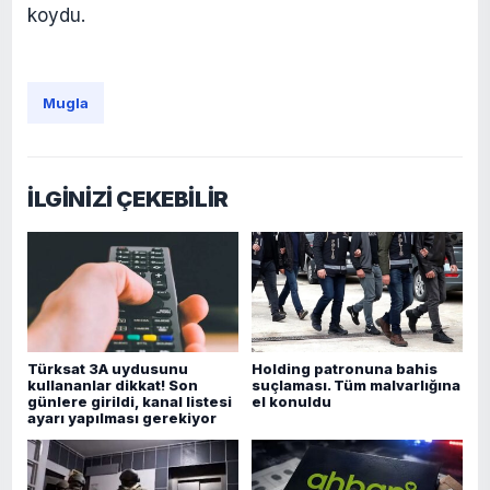
koydu.
Mugla
İLGİNİZİ ÇEKEBİLİR
Türksat 3A uydusunu
Holding patronuna bahis
kullananlar dikkat! Son
suçlaması. Tüm malvarlığına
günlere girildi, kanal listesi
el konuldu
ayarı yapılması gerekiyor