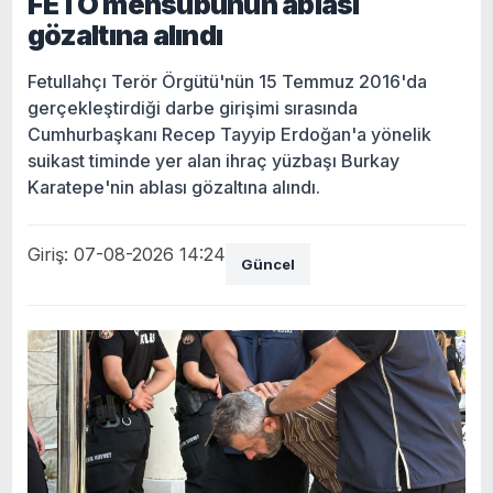
FETÖ mensubunun ablası
gözaltına alındı
Fetullahçı Terör Örgütü'nün 15 Temmuz 2016'da
gerçekleştirdiği darbe girişimi sırasında
Cumhurbaşkanı Recep Tayyip Erdoğan'a yönelik
suikast timinde yer alan ihraç yüzbaşı Burkay
Karatepe'nin ablası gözaltına alındı.
Giriş: 07-08-2026 14:24
Güncel