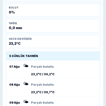
BULUT
0%
YAĞIŞ
0,0 mm
GECE EN DÜŞÜK
23,2°C
5 GÜNLÜK TAHMIN
🌤️
07 Ağu
Parçalı bulutlu
23,2°C / 30,2°C
🌤️
08 Ağu
Parçalı bulutlu
23,2°C / 30,7°C
🌤️
09 Ağu
Parçalı bulutlu