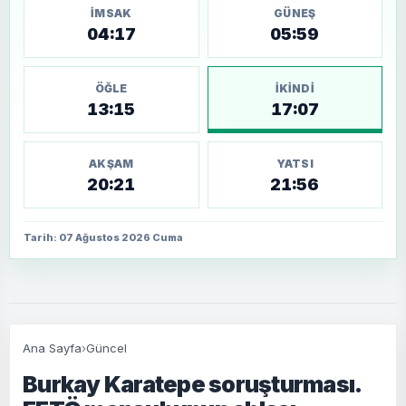
İMSAK
GÜNEŞ
04:17
05:59
ÖĞLE
İKINDI
13:15
17:07
AKŞAM
YATSI
20:21
21:56
Tarih: 07 Ağustos 2026 Cuma
Ana Sayfa
›
Güncel
Burkay Karatepe soruşturması.