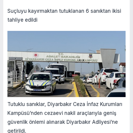
Suçluyu kayırmaktan tutuklanan 6 sanıktan ikisi
tahliye edildi
Tutuklu sanıklar, Diyarbakır Ceza İnfaz Kurumları
Kampüsü’nden cezaevi nakil araçlarıyla geniş
güvenlik önlemi alınarak Diyarbakır Adliyesi’ne
getirildi.