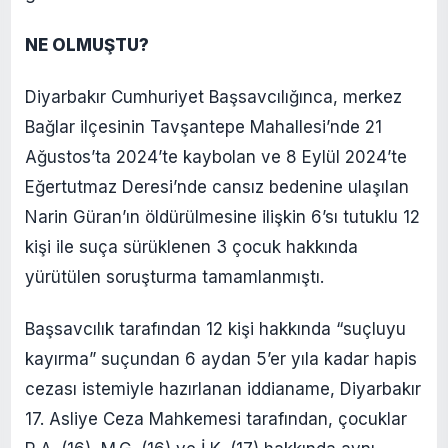
NE OLMUŞTU?
Diyarbakır Cumhuriyet Başsavcılığınca, merkez
Bağlar ilçesinin Tavşantepe Mahallesi’nde 21
Ağustos’ta 2024’te kaybolan ve 8 Eylül 2024’te
Eğertutmaz Deresi’nde cansız bedenine ulaşılan
Narin Güran’ın öldürülmesine ilişkin 6’sı tutuklu 12
kişi ile suça sürüklenen 3 çocuk hakkında
yürütülen soruşturma tamamlanmıştı.
Başsavcılık tarafından 12 kişi hakkında “suçluyu
kayırma” suçundan 6 aydan 5’er yıla kadar hapis
cezası istemiyle hazırlanan iddianame, Diyarbakır
17. Asliye Ceza Mahkemesi tarafından, çocuklar