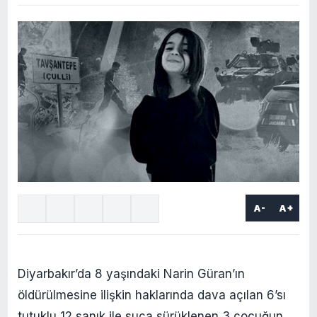
A-
A+
Diyarbakır’da 8 yaşındaki Narin Güran’ın
öldürülmesine ilişkin haklarında dava açılan 6’sı
tutuklu 12 sanık ile suça sürüklenen 3 çocuğun