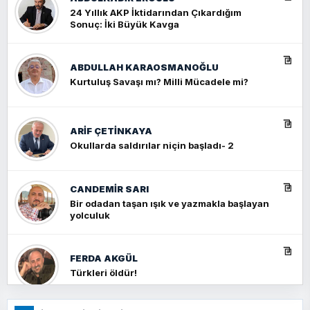
24 Yıllık AKP İktidarından Çıkardığım
Sonuç: İki Büyük Kavga
ABDULLAH KARAOSMANOĞLU
Kurtuluş Savaşı mı? Milli Mücadele mi?
ARIF ÇETİNKAYA
Okullarda saldırılar niçin başladı- 2
CANDEMIR SARI
Bir odadan taşan ışık ve yazmakla başlayan
yolculuk
FERDA AKGÜL
Türkleri öldür!