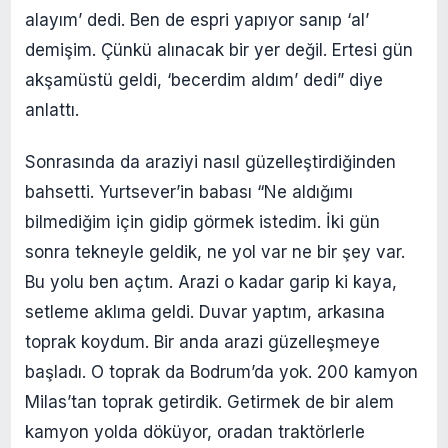
alayım’ dedi. Ben de espri yapıyor sanıp ‘al’
demişim. Çünkü alınacak bir yer değil. Ertesi gün
akşamüstü geldi, ‘becerdim aldım’ dedi” diye
anlattı.
Sonrasında da araziyi nasıl güzelleştirdiğinden
bahsetti. Yurtsever’in babası “Ne aldığımı
bilmediğim için gidip görmek istedim. İki gün
sonra tekneyle geldik, ne yol var ne bir şey var.
Bu yolu ben açtım. Arazi o kadar garip ki kaya,
setleme aklıma geldi. Duvar yaptım, arkasına
toprak koydum. Bir anda arazi güzelleşmeye
başladı. O toprak da Bodrum’da yok. 200 kamyon
Milas’tan toprak getirdik. Getirmek de bir alem
kamyon yolda döküyor, oradan traktörlerle