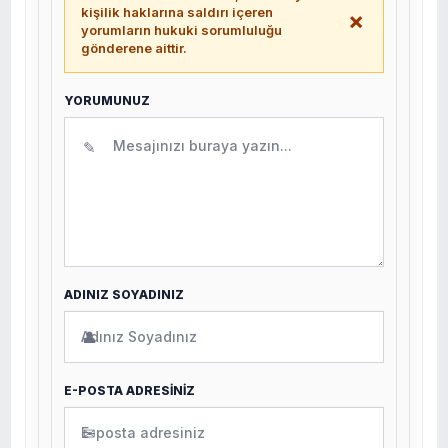
kişilik haklarına saldırı içeren
×
yorumların hukuki sorumluluğu
gönderene aittir.
YORUMUNUZ
✎
ADINIZ SOYADINIZ
👤
E-POSTA ADRESİNİZ
✉