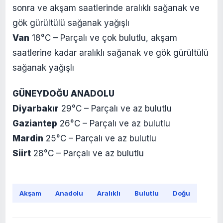
sonra ve akşam saatlerinde aralıklı sağanak ve
gök gürültülü sağanak yağışlı
Van
18°C – Parçalı ve çok bulutlu, akşam
saatlerine kadar aralıklı sağanak ve gök gürültülü
sağanak yağışlı
GÜNEYDOĞU ANADOLU
Diyarbakır
29°C – Parçalı ve az bulutlu
Gaziantep
26°C – Parçalı ve az bulutlu
Mardin
25°C – Parçalı ve az bulutlu
Siirt
28°C – Parçalı ve az bulutlu
Akşam
Anadolu
Aralıklı
Bulutlu
Doğu