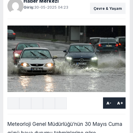
Haber Merkezi
Giriş:
30-05-2025 04:23
Çevre & Yaşam
A-
A+
Meteorloji Genel Müdürlüğü’nün 30 Mayıs Cuma
günü hava durumu tahminlerine göre