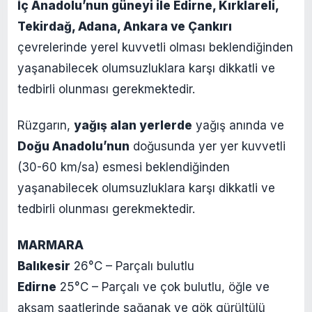
İç Anadolu’nun güneyi ile Edirne, Kırklareli,
Tekirdağ, Adana, Ankara ve Çankırı
çevrelerinde yerel kuvvetli olması beklendiğinden
yaşanabilecek olumsuzluklara karşı dikkatli ve
tedbirli olunması gerekmektedir.
Rüzgarın,
yağış alan yerlerde
yağış anında ve
Doğu Anadolu’nun
doğusunda yer yer kuvvetli
(30-60 km/sa) esmesi beklendiğinden
yaşanabilecek olumsuzluklara karşı dikkatli ve
tedbirli olunması gerekmektedir.
MARMARA
Balıkesir
26°C – Parçalı bulutlu
Edirne
25°C – Parçalı ve çok bulutlu, öğle ve
akşam saatlerinde sağanak ve gök gürültülü