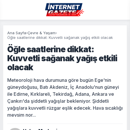
Ana Sayfa
›
Çevre & Yaşam
›
Öğle saatlerine dikkat: Kuvvetli sağanak yağış etkili olacak
Öğle saatlerine dikkat:
Kuvvetli sağanak yağış etkili
olacak
Meteoroloji hava durumuna göre bugün Ege'nin
güneydoğusu, Batı Akdeniz, İç Anadolu'nun güneyi
ile Edirne, Kırklareli, Tekirdağ, Adana, Ankara ve
Çankırı'da şiddetli yağışlar bekleniyor. Şiddetli
yağışlara kuvvetli rüzgar eşlik edecek. Hava sıcaklığı
mevsim nor...