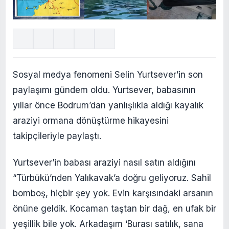
Sosyal medya fenomeni Selin Yurtsever’in son
paylaşımı gündem oldu. Yurtsever, babasının
yıllar önce Bodrum’dan yanlışlıkla aldığı kayalık
araziyi ormana dönüştürme hikayesini
takipçileriyle paylaştı.
Yurtsever’in babası araziyi nasıl satın aldığını
“Türbükü’nden Yalıkavak’a doğru geliyoruz. Sahil
bomboş, hiçbir şey yok. Evin karşısındaki arsanın
önüne geldik. Kocaman taştan bir dağ, en ufak bir
yeşillik bile yok. Arkadaşım ‘Burası satılık, sana