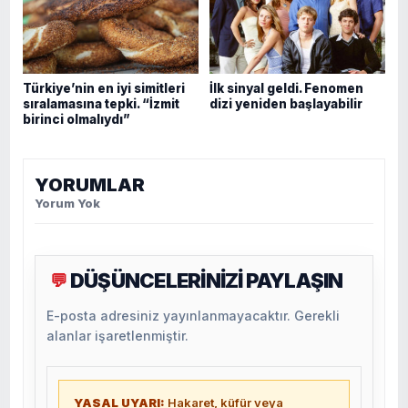
Türkiye’nin en iyi simitleri
İlk sinyal geldi. Fenomen
sıralamasına tepki. “İzmit
dizi yeniden başlayabilir
birinci olmalıydı”
YORUMLAR
Yorum Yok
DÜŞÜNCELERİNİZİ PAYLAŞIN
💬
E-posta adresiniz yayınlanmayacaktır. Gerekli
alanlar işaretlenmiştir.
YASAL UYARI:
Hakaret, küfür veya