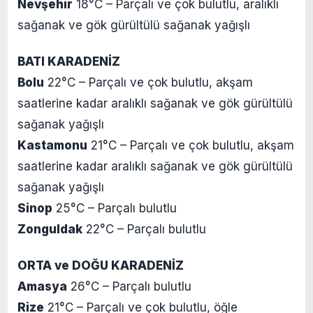
Nevşehir
18°C – Parçalı ve çok bulutlu, aralıklı
sağanak ve gök gürültülü sağanak yağışlı
BATI KARADENİZ
Bolu
22°C – Parçalı ve çok bulutlu, akşam
saatlerine kadar aralıklı sağanak ve gök gürültülü
sağanak yağışlı
Kastamonu
21°C – Parçalı ve çok bulutlu, akşam
saatlerine kadar aralıklı sağanak ve gök gürültülü
sağanak yağışlı
Sinop
25°C – Parçalı bulutlu
Zonguldak
22°C – Parçalı bulutlu
ORTA ve DOĞU KARADENİZ
Amasya
26°C – Parçalı bulutlu
Rize
21°C – Parçalı ve çok bulutlu, öğle