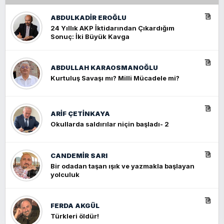
ABDULKADIR EROĞLU
24 Yıllık AKP İktidarından Çıkardığım
Sonuç: İki Büyük Kavga
ABDULLAH KARAOSMANOĞLU
Kurtuluş Savaşı mı? Milli Mücadele mi?
ARIF ÇETİNKAYA
Okullarda saldırılar niçin başladı- 2
CANDEMIR SARI
Bir odadan taşan ışık ve yazmakla başlayan
yolculuk
FERDA AKGÜL
Türkleri öldür!