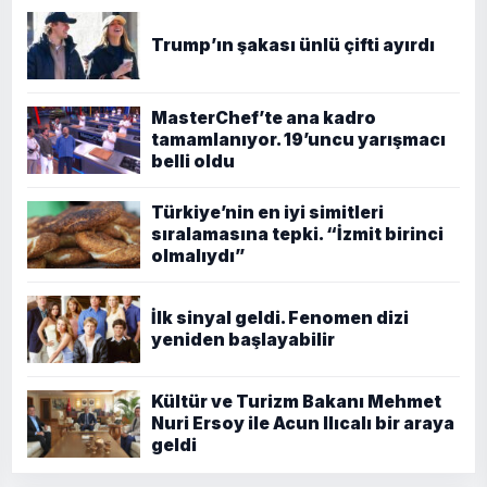
Trump’ın şakası ünlü çifti ayırdı
MasterChef’te ana kadro
tamamlanıyor. 19’uncu yarışmacı
belli oldu
Türkiye’nin en iyi simitleri
sıralamasına tepki. “İzmit birinci
olmalıydı”
İlk sinyal geldi. Fenomen dizi
yeniden başlayabilir
Kültür ve Turizm Bakanı Mehmet
Nuri Ersoy ile Acun Ilıcalı bir araya
geldi