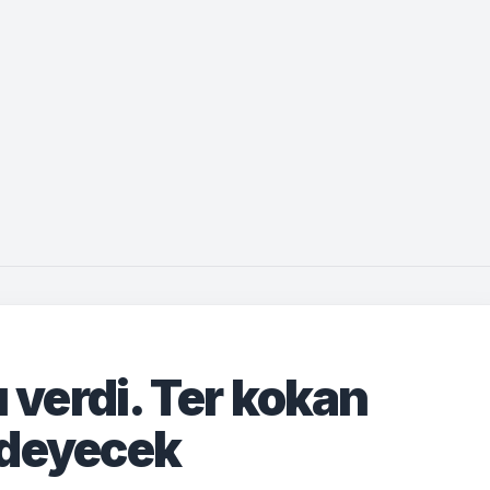
ı verdi. Ter kokan
ödeyecek