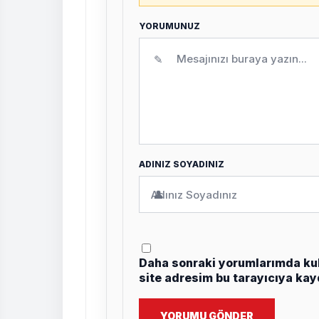
YORUMUNUZ
✎
ADINIZ SOYADINIZ
👤
Daha sonraki yorumlarımda kul
site adresim bu tarayıcıya kay
YORUMU GÖNDER