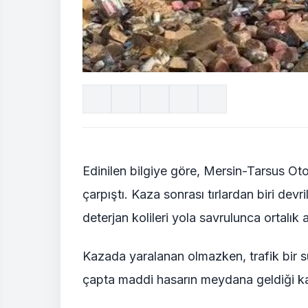
Edinilen bilgiye göre, Mersin-Tarsus Ot
çarpıştı. Kaza sonrası tırlardan biri devri
deterjan kolileri yola savrulunca ortalı
Kazada yaralanan olmazken, trafik bir sü
çapta maddi hasarın meydana geldiği kaza