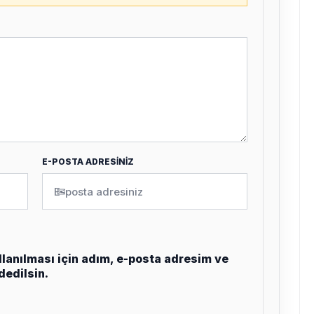
E-POSTA ADRESİNİZ
✉
lanılması için adım, e-posta adresim ve
dedilsin.