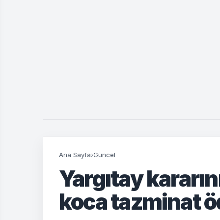
Ana Sayfa
›
Güncel
Yargıtay kararın
koca tazminat 