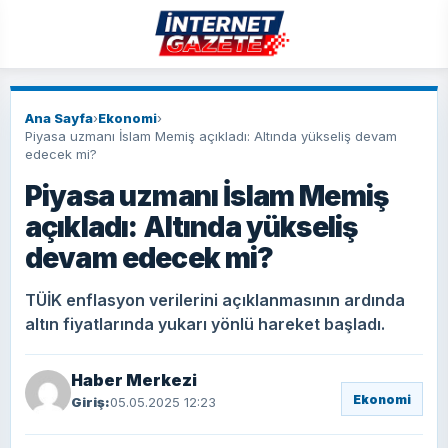
Ana Sayfa
›
Ekonomi
›
Piyasa uzmanı İslam Memiş açıkladı: Altında yükseliş devam
edecek mi?
Piyasa uzmanı İslam Memiş
açıkladı: Altında yükseliş
devam edecek mi?
TÜİK enflasyon verilerini açıklanmasının ardında
altın fiyatlarında yukarı yönlü hareket başladı.
Haber Merkezi
Ekonomi
Giriş:
05.05.2025 12:23