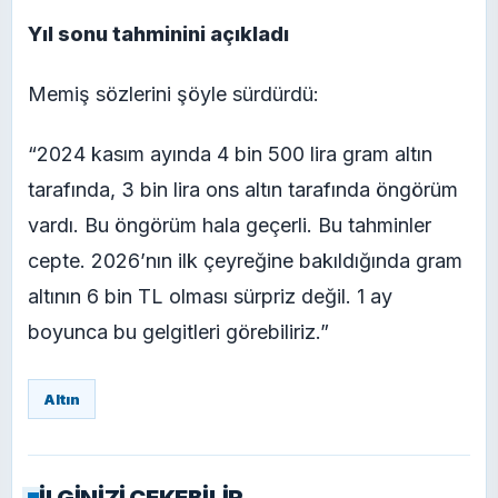
Yıl sonu tahminini açıkladı
Memiş sözlerini şöyle sürdürdü:
“2024 kasım ayında 4 bin 500 lira gram altın
tarafında, 3 bin lira ons altın tarafında öngörüm
vardı. Bu öngörüm hala geçerli. Bu tahminler
cepte. 2026’nın ilk çeyreğine bakıldığında gram
altının 6 bin TL olması sürpriz değil. 1 ay
boyunca bu gelgitleri görebiliriz.”
Altın
İLGİNİZİ ÇEKEBİLİR