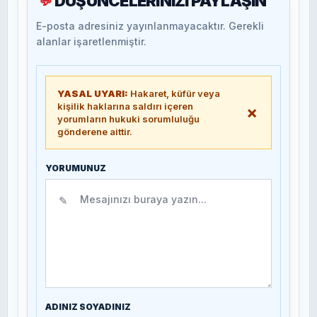
DÜŞÜNCELERİNİZİ PAYLAŞIN
💬
E-posta adresiniz yayınlanmayacaktır. Gerekli
alanlar işaretlenmiştir.
YASAL UYARI:
Hakaret, küfür veya
kişilik haklarına saldırı içeren
×
yorumların hukuki sorumluluğu
gönderene aittir.
YORUMUNUZ
✎
ADINIZ SOYADINIZ