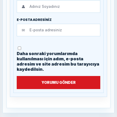
👤
E-POSTA ADRESİNİZ
✉
Daha sonraki yorumlarımda
kullanılması için adım, e-posta
adresim ve site adresim bu tarayıcıya
kaydedilsin.
YORUMU GÖNDER