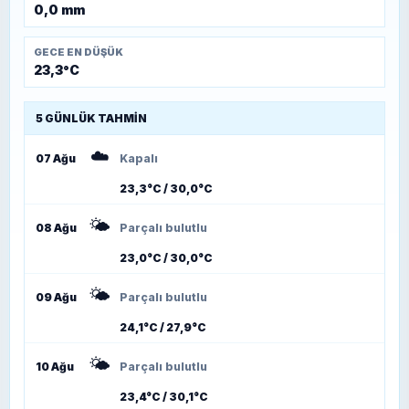
0,0 mm
GECE EN DÜŞÜK
23,3°C
5 GÜNLÜK TAHMIN
☁️
07 Ağu
Kapalı
23,3°C / 30,0°C
🌤️
08 Ağu
Parçalı bulutlu
23,0°C / 30,0°C
🌤️
09 Ağu
Parçalı bulutlu
24,1°C / 27,9°C
🌤️
10 Ağu
Parçalı bulutlu
23,4°C / 30,1°C