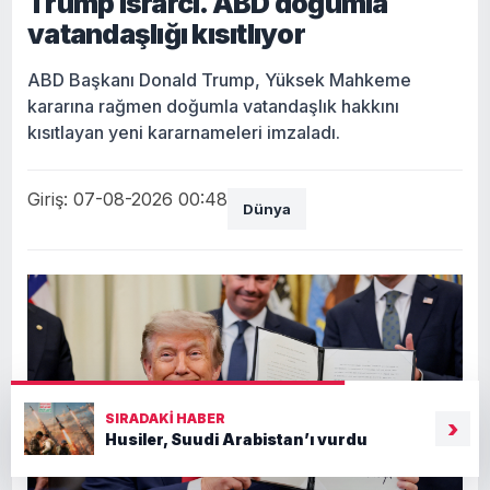
Trump ısrarcı. ABD doğumla
vatandaşlığı kısıtlıyor
ABD Başkanı Donald Trump, Yüksek Mahkeme
kararına rağmen doğumla vatandaşlık hakkını
kısıtlayan yeni kararnameleri imzaladı.
Giriş: 07-08-2026 00:48
Dünya
SIRADAKI HABER
›
Husiler, Suudi Arabistan’ı vurdu