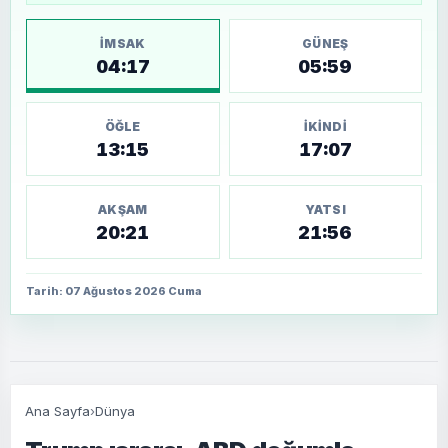
İMSAK
GÜNEŞ
04:17
05:59
ÖĞLE
İKINDI
13:15
17:07
AKŞAM
YATSI
20:21
21:56
Tarih: 07 Ağustos 2026 Cuma
Ana Sayfa
›
Dünya