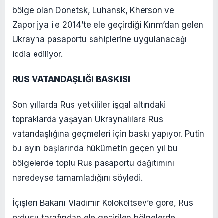
bölge olan Donetsk, Luhansk, Kherson ve
Zaporijya ile 2014’te ele geçirdiği Kırım’dan gelen
Ukrayna pasaportu sahiplerine uygulanacağı
iddia ediliyor.
RUS VATANDAŞLIĞI BASKISI
Son yıllarda Rus yetkililer işgal altındaki
topraklarda yaşayan Ukraynalılara Rus
vatandaşlığına geçmeleri için baskı yapıyor. Putin
bu ayın başlarında hükümetin geçen yıl bu
bölgelerde toplu Rus pasaportu dağıtımını
neredeyse tamamladığını söyledi.
İçişleri Bakanı Vladimir Kolokoltsev’e göre, Rus
ordusu tarafından ele geçirilen bölgelerde