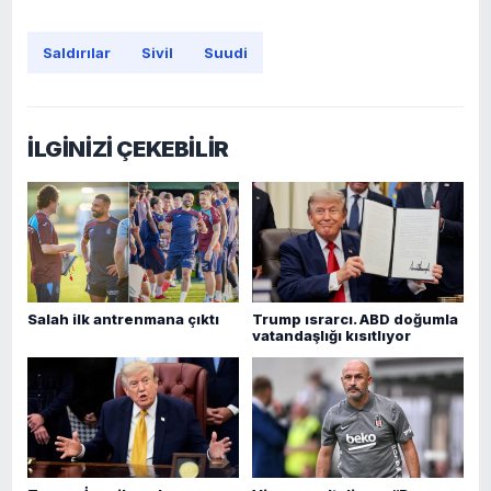
Saldırılar
Sivil
Suudi
İLGİNİZİ ÇEKEBİLİR
Salah ilk antrenmana çıktı
Trump ısrarcı. ABD doğumla
vatandaşlığı kısıtlıyor