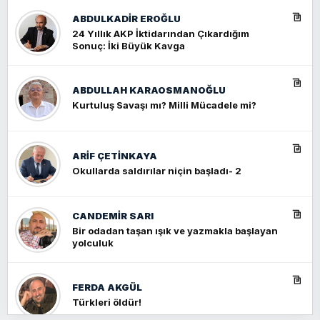
ABDULKADIR EROĞLU
24 Yıllık AKP İktidarından Çıkardığım
Sonuç: İki Büyük Kavga
ABDULLAH KARAOSMANOĞLU
Kurtuluş Savaşı mı? Milli Mücadele mi?
ARIF ÇETİNKAYA
Okullarda saldırılar niçin başladı- 2
CANDEMIR SARI
Bir odadan taşan ışık ve yazmakla başlayan
yolculuk
FERDA AKGÜL
Türkleri öldür!