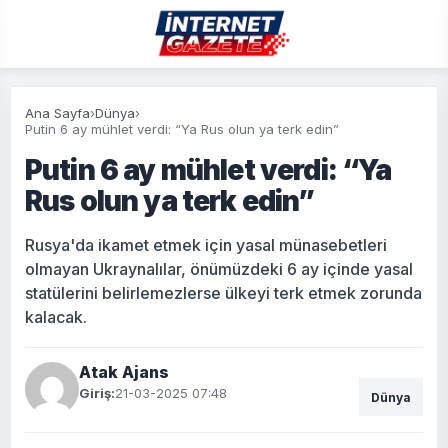
Ana Sayfa
›
Dünya
›
Putin 6 ay mühlet verdi: “Ya Rus olun ya terk edin”
Putin 6 ay mühlet verdi: “Ya
Rus olun ya terk edin”
Rusya'da ikamet etmek için yasal münasebetleri
olmayan Ukraynalılar, önümüzdeki 6 ay içinde yasal
statülerini belirlemezlerse ülkeyi terk etmek zorunda
kalacak.
Atak Ajans
Giriş:
21-03-2025 07:48
Dünya