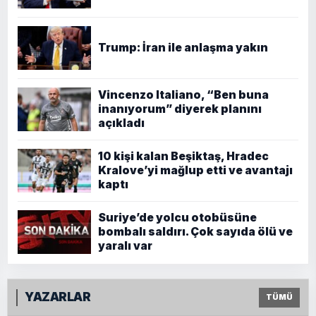
Trump: İran ile anlaşma yakın
Vincenzo Italiano, “Ben buna
inanıyorum” diyerek planını
açıkladı
10 kişi kalan Beşiktaş, Hradec
Kralove’yi mağlup etti ve avantajı
kaptı
Suriye’de yolcu otobüsüne
bombalı saldırı. Çok sayıda ölü ve
yaralı var
YAZARLAR
TÜMÜ