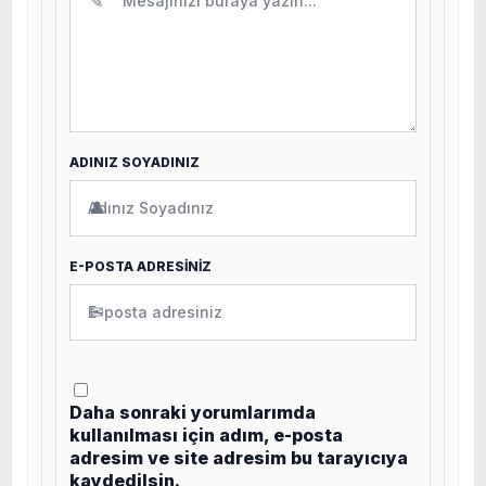
✎
ADINIZ SOYADINIZ
👤
E-POSTA ADRESİNİZ
✉
Daha sonraki yorumlarımda
kullanılması için adım, e-posta
adresim ve site adresim bu tarayıcıya
kaydedilsin.