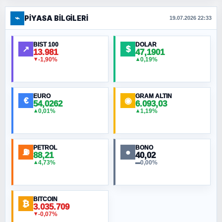
⌁
PIYASA BILGILERI
FERHAT BÜYÜKKALKAN
19.07.2026 22:33
Ankara Zirvesi: NATO Toplantısı mı, Yeni
Ortadoğu Haritasının Provası mı?
BIST 100
DOLAR
↗
$
13.981
47,1901
-1,90%
0,19%
▼
▲
HÜSEYIN MÜMTAZ BAYAZITOĞLU
Hilâl Bıyık, Kara Kalpak
EURO
GRAM ALTIN
€
◉
54,0262
6.093,03
0,01%
1,19%
▲
▲
MURAT ÖZKAN
Toplumdaki Ur: Kesin İnançlılar
PETROL
BONO
⛽
●
88,21
40,02
NURETTIN BÖLÜK
4,73%
0,00%
▲
▬
Şura suresi 10. Ayet
BITCOIN
ORHAN KILIÇOĞLU
₿
3.035.709
Fahişeye beyinli bir müstevli alçağına
-0,07%
▼
cevabımdır