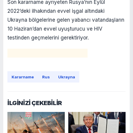
Son kararname ayrıyeten Rusya’nın Eylül
2022’deki ilhakından evvel işgal altındaki
Ukrayna bölgelerine gelen yabancı vatandaşların
10 Haziran’dan evvel uyuşturucu ve HIV
testinden geçmelerini gerektiriyor.
Kararname
Rus
Ukrayna
İLGİNİZİ ÇEKEBİLİR