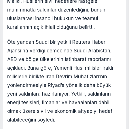
Maliki, Husilerin sivil hedeflere rastgele
mühimmatla saldırılar düzenlediğini, bunun
uluslararası insancıl hukukun ve teamül
kurallarının açık ihlali olduğunu belirtti.
Öte yandan Suudi bir yetkili Reuters Haber
Ajansı’na verdiği demecinde Suudi Arabistan,
ABD ve bölge ülkelerinin istihbarat raporlarını
açıkladı. Buna göre, Yemenli Husi milisler Iraklı
milislerle birlikte İran Devrim Muhafızları’nın
yönlendirmesiyle Riyad’a yönelik daha büyük
yeni saldırılara hazırlanıyor. Yetkili, saldırıların
enerji tesisleri, limanlar ve havaalanları dahil
olmak üzere sivil ve ekonomik altyapıyı hedef
alabileceğini söyledi.