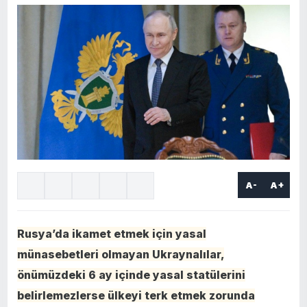
A-
A+
Rusya’da ikamet etmek için yasal
münasebetleri olmayan Ukraynalılar,
önümüzdeki 6 ay içinde yasal statülerini
belirlemezlerse ülkeyi terk etmek zorunda