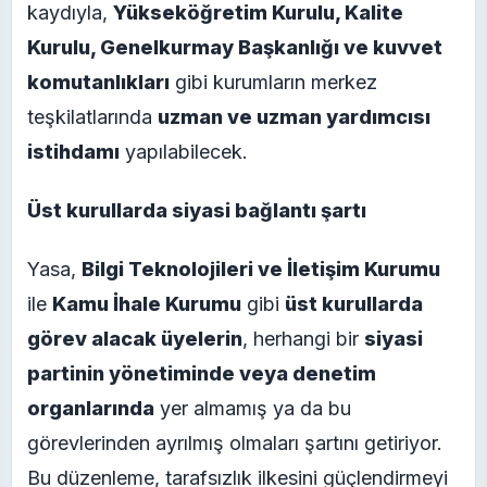
kaydıyla,
Yükseköğretim Kurulu, Kalite
Kurulu, Genelkurmay Başkanlığı ve kuvvet
komutanlıkları
gibi kurumların merkez
teşkilatlarında
uzman ve uzman yardımcısı
istihdamı
yapılabilecek.
Üst kurullarda siyasi bağlantı şartı
Yasa,
Bilgi Teknolojileri ve İletişim Kurumu
ile
Kamu İhale Kurumu
gibi
üst kurullarda
görev alacak üyelerin
, herhangi bir
siyasi
partinin yönetiminde veya denetim
organlarında
yer almamış ya da bu
görevlerinden ayrılmış olmaları şartını getiriyor.
Bu düzenleme, tarafsızlık ilkesini güçlendirmeyi