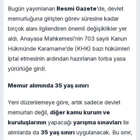
Bugün yayımlanan
Resmi Gazete
’de, devlet
memurluğuna girişten görev süresine kadar
birçok alanı ilgilendiren önemli değişiklikler yer
aldı. Anayasa Mahkemesi’nin 703 sayılı Kanun
Hükmünde Kararname’de (KHK) bazı hükümleri
iptal etmesinin ardından hazırlanan torba yasa
yürürlüğe girdi.
Memur alımında 35 yaş sınırı
Yeni düzenlemeye göre, artık sadece devlet
memurları değil,
diğer kamu kurum ve
kuruluşlarının
yapacağı
yarışma sınavları
ile
alımlarda da
35 yaş sınırı
uygulanacak. Bu sınır,