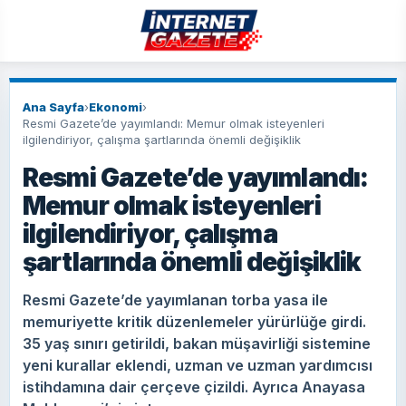
Ana Sayfa
›
Ekonomi
›
Resmi Gazete’de yayımlandı: Memur olmak isteyenleri
ilgilendiriyor, çalışma şartlarında önemli değişiklik
Resmi Gazete’de yayımlandı:
Memur olmak isteyenleri
ilgilendiriyor, çalışma
şartlarında önemli değişiklik
Resmi Gazete’de yayımlanan torba yasa ile
memuriyette kritik düzenlemeler yürürlüğe girdi.
35 yaş sınırı getirildi, bakan müşavirliği sistemine
yeni kurallar eklendi, uzman ve uzman yardımcısı
istihdamına dair çerçeve çizildi. Ayrıca Anayasa