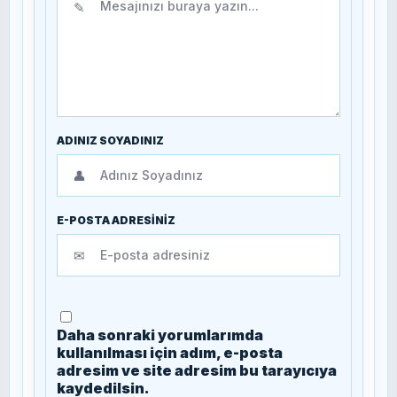
✎
ADINIZ SOYADINIZ
👤
E-POSTA ADRESİNİZ
✉
Daha sonraki yorumlarımda
kullanılması için adım, e-posta
adresim ve site adresim bu tarayıcıya
kaydedilsin.