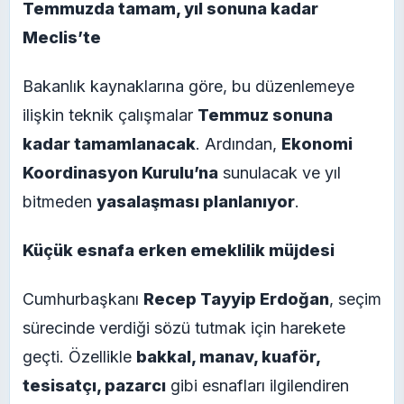
Temmuzda tamam, yıl sonuna kadar
Meclis’te
Bakanlık kaynaklarına göre, bu düzenlemeye
ilişkin teknik çalışmalar
Temmuz sonuna
kadar tamamlanacak
. Ardından,
Ekonomi
Koordinasyon Kurulu’na
sunulacak ve yıl
bitmeden
yasalaşması planlanıyor
.
Küçük esnafa erken emeklilik müjdesi
Cumhurbaşkanı
Recep Tayyip Erdoğan
, seçim
sürecinde verdiği sözü tutmak için harekete
geçti. Özellikle
bakkal, manav, kuaför,
tesisatçı, pazarcı
gibi esnafları ilgilendiren