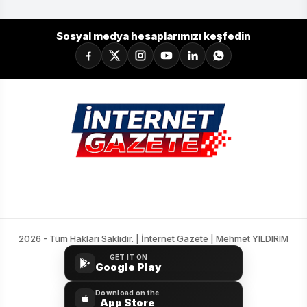
Sosyal medya hesaplarımızı keşfedin
2026 - Tüm Hakları Saklıdır. | İnternet Gazete | Mehmet YILDIRIM
GET IT ON
Google Play
Download on the
App Store