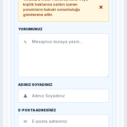
kişilik haklarına saldırı içeren
×
yorumların hukuki sorumluluğu
gönderene aittir.
YORUMUNUZ
✎
ADINIZ SOYADINIZ
👤
E-POSTA ADRESİNİZ
✉