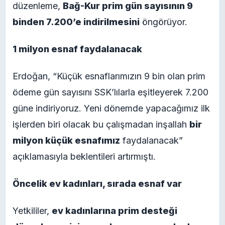
düzenleme,
Bağ-Kur prim gün sayısının 9
binden 7.200’e indirilmesini
öngörüyor.
1 milyon esnaf faydalanacak
Erdoğan, “Küçük esnaflarımızın 9 bin olan prim
ödeme gün sayısını SSK’lılarla eşitleyerek 7.200
güne indiriyoruz. Yeni dönemde yapacağımız ilk
işlerden biri olacak bu çalışmadan inşallah
bir
milyon küçük esnafımız
faydalanacak”
açıklamasıyla beklentileri artırmıştı.
Öncelik ev kadınları, sırada esnaf var
Yetkililer,
ev kadınlarına prim desteği