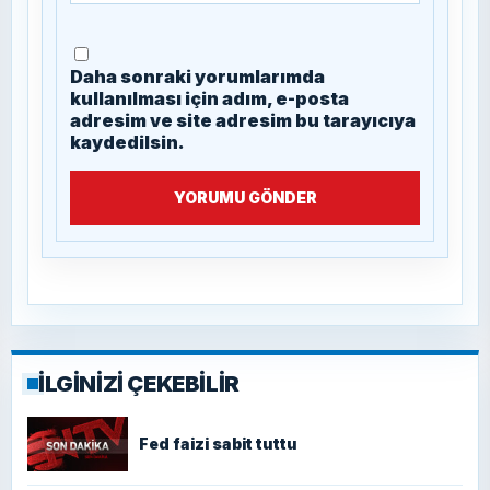
Daha sonraki yorumlarımda
kullanılması için adım, e-posta
adresim ve site adresim bu tarayıcıya
kaydedilsin.
YORUMU GÖNDER
İLGİNİZİ ÇEKEBİLİR
Fed faizi sabit tuttu