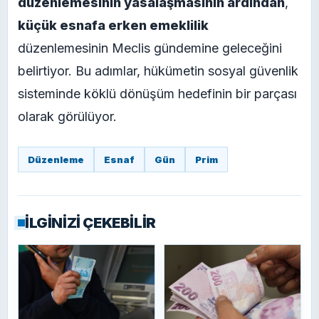
düzenlemesinin yasalaşmasının ardından
,
küçük esnafa erken emeklilik
düzenlemesinin Meclis gündemine geleceğini
belirtiyor. Bu adımlar, hükümetin sosyal güvenlik
sisteminde köklü dönüşüm hedefinin bir parçası
olarak görülüyor.
Düzenleme
Esnaf
Gün
Prim
İLGİNİZİ ÇEKEBİLİR