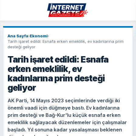
Ana Sayfa
›
Ekonomi
›
Tarih işaret edildi: Esnafa erken emeklilik, ev kadınlarına prim
desteği geliyor
Tarih işaret edildi: Esnafa
erken emeklilik, ev
kadınlarına prim desteği
geliyor
AK Parti, 14 Mayıs 2023 seçimlerinde verdiği iki
önemli vaadi için düğmeye bastı. Ev kadınlarına
prim desteği ve Bağ-Kur'lu küçük esnafa erken
emeklilik sağlayacak düzenlemeler için çalışmalar
başladı. Yıl sonuna kadar yasalaşması beklenen