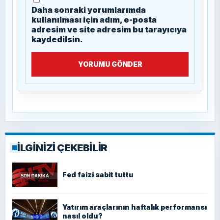
Daha sonraki yorumlarımda
kullanılması için adım, e-posta
adresim ve site adresim bu tarayıcıya
kaydedilsin.
YORUMU GÖNDER
İLGİNİZİ ÇEKEBİLİR
Fed faizi sabit tuttu
Yatırım araçlarının haftalık performansı
nasıl oldu?