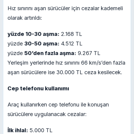
Hız sınırını aşan sürücüler için cezalar kademeli
olarak artırıldı:
yüzde 10-30 aşma:
2.168 TL
yüzde
30-50 aşma:
4.512 TL
yüzde
50’den fazla aşma:
9.267 TL
Yerleşim yerlerinde hız sınırını 66 km/s’den fazla
aşan sürücülere ise 30.000 TL ceza kesilecek.
Cep telefonu kullanımı
Araç kullanırken cep telefonu ile konuşan
sürücülere uygulanacak cezalar:
İlk ihlal:
5.000 TL