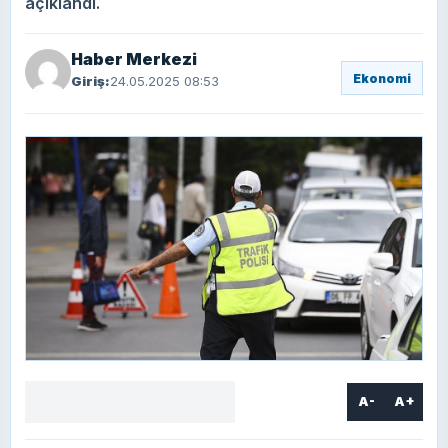
açıklandı.
Haber Merkezi
Ekonomi
Giriş:
24.05.2025 08:53
A-
A+
Facebook
X
LinkedIn
WhatsApp
Yorum
yaz