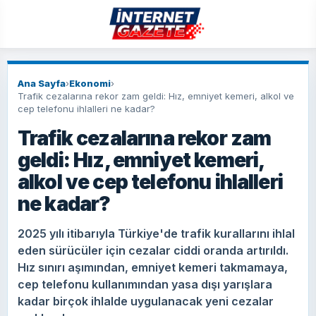
Ana Sayfa
›
Ekonomi
›
Trafik cezalarına rekor zam geldi: Hız, emniyet kemeri, alkol ve
cep telefonu ihlalleri ne kadar?
Trafik cezalarına rekor zam
geldi: Hız, emniyet kemeri,
alkol ve cep telefonu ihlalleri
ne kadar?
2025 yılı itibarıyla Türkiye'de trafik kurallarını ihlal
eden sürücüler için cezalar ciddi oranda artırıldı.
Hız sınırı aşımından, emniyet kemeri takmamaya,
cep telefonu kullanımından yasa dışı yarışlara
kadar birçok ihlalde uygulanacak yeni cezalar