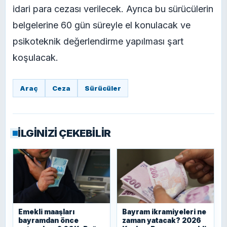
idari para cezası verilecek. Ayrıca bu sürücülerin
belgelerine 60 gün süreyle el konulacak ve
psikoteknik değerlendirme yapılması şart
koşulacak.
Araç
Ceza
Sürücüler
İLGİNİZİ ÇEKEBİLİR
Emekli maaşları
Bayram ikramiyeleri ne
bayramdan önce
zaman yatacak? 2026