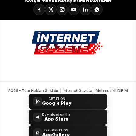
Sosyal medya hesaplarımızı keşfedin
2026 - Tüm Hakları Saklıdır. | İnternet Gazete | Mehmet YILDIRIM
GET IT ON
Google Play
Download on the
App Store
EXPLORE IT ON
AppGallery