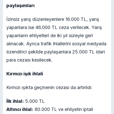
paylaşımları
İzinsiz yarış düzenleyenlere 16.000 TL, yarış
yapanlara ise 46.000 TL ceza verilecek. Yarış
yapanların ehliyetleri de iki yıl süreyle geri
alınacak. Ayrıca trafik ihlallerini sosyal medyada
özendirici şekilde paylaşanlara 25.000 TL idari
para cezası kesilecek.
Kırmızı işık ihlali
Kırmızı ışıkta geçmenin cezası da artırıldı:
İlk ihlal:
5.000 TL
Altıncı ihlal:
80.000 TL ve ehliyetin iptali