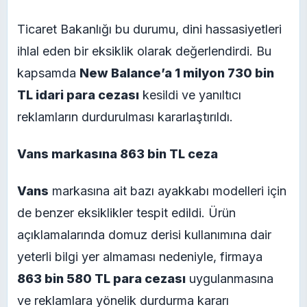
Ticaret Bakanlığı bu durumu, dini hassasiyetleri
ihlal eden bir eksiklik olarak değerlendirdi. Bu
kapsamda
New Balance’a 1 milyon 730 bin
TL idari para cezası
kesildi ve yanıltıcı
reklamların durdurulması kararlaştırıldı.
Vans markasına 863 bin TL ceza
Vans
markasına ait bazı ayakkabı modelleri için
de benzer eksiklikler tespit edildi. Ürün
açıklamalarında domuz derisi kullanımına dair
yeterli bilgi yer almaması nedeniyle, firmaya
863 bin 580 TL para cezası
uygulanmasına
ve reklamlara yönelik durdurma kararı