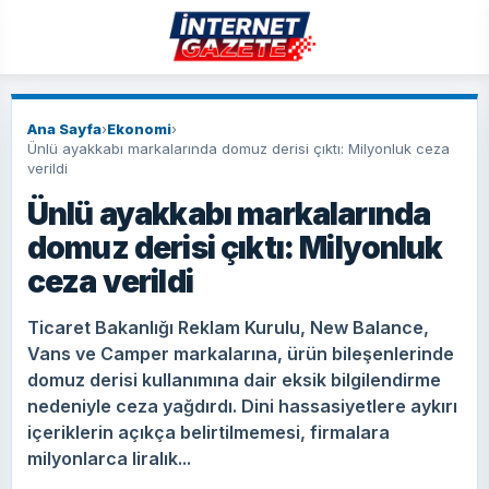
Ana Sayfa
›
Ekonomi
›
Ünlü ayakkabı markalarında domuz derisi çıktı: Milyonluk ceza
verildi
Ünlü ayakkabı markalarında
domuz derisi çıktı: Milyonluk
ceza verildi
Ticaret Bakanlığı Reklam Kurulu, New Balance,
Vans ve Camper markalarına, ürün bileşenlerinde
domuz derisi kullanımına dair eksik bilgilendirme
nedeniyle ceza yağdırdı. Dini hassasiyetlere aykırı
içeriklerin açıkça belirtilmemesi, firmalara
milyonlarca liralık...