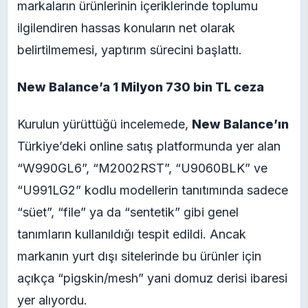
markaların ürünlerinin içeriklerinde toplumu
ilgilendiren hassas konuların net olarak
belirtilmemesi, yaptırım sürecini başlattı.
New Balance’a 1 Milyon 730 bin TL ceza
Kurulun yürüttüğü incelemede,
New Balance’ın
Türkiye’deki online satış platformunda yer alan
“W990GL6”, “M2002RST”, “U9060BLK” ve
“U991LG2” kodlu modellerin tanıtımında sadece
“süet”, “file” ya da “sentetik” gibi genel
tanımların kullanıldığı tespit edildi. Ancak
markanın yurt dışı sitelerinde bu ürünler için
açıkça “pigskin/mesh” yani domuz derisi ibaresi
yer alıyordu.