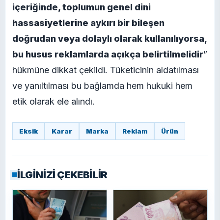
içeriğinde, toplumun genel dini
hassasiyetlerine aykırı bir bileşen
doğrudan veya dolaylı olarak kullanılıyorsa,
bu husus reklamlarda açıkça belirtilmelidir
”
hükmüne dikkat çekildi. Tüketicinin aldatılması
ve yanıltılması bu bağlamda hem hukuki hem
etik olarak ele alındı.
Eksik
Karar
Marka
Reklam
Ürün
İLGİNİZİ ÇEKEBİLİR