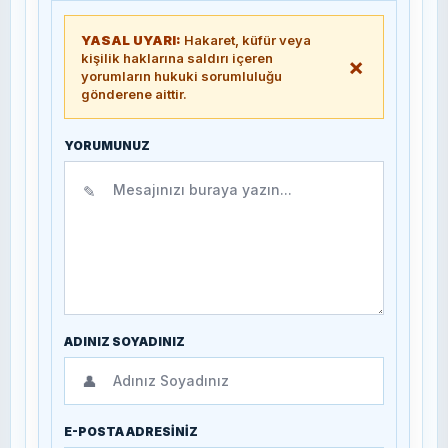
YASAL UYARI:
Hakaret, küfür veya
kişilik haklarına saldırı içeren
×
yorumların hukuki sorumluluğu
gönderene aittir.
YORUMUNUZ
✎
ADINIZ SOYADINIZ
👤
E-POSTA ADRESİNİZ